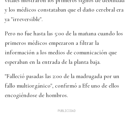
vitales mostraron los primeros signos de debilidad
y los médicos constataban que el daño cerebral era
ya "irreversible".
Pero no fue hasta las 5:00 de la mañana cuando los
primeros médicos empezaron a filtrar la
información a los medios de comunicación que
esperaban en la entrada de la planta baja.
"Falleció pasadas las 2:00 de la madrugada por un
fallo multiorgánico", confirmó a Efe uno de ellos
encogiéndose de hombros.