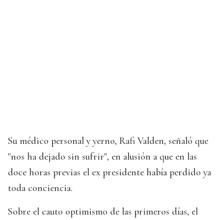
Su médico personal y yerno, Rafi Valden, señaló que
"nos ha dejado sin sufrir", en alusión a que en las
doce horas previas el ex presidente había perdido ya
toda conciencia.
Sobre el cauto optimismo de las primeros días, el