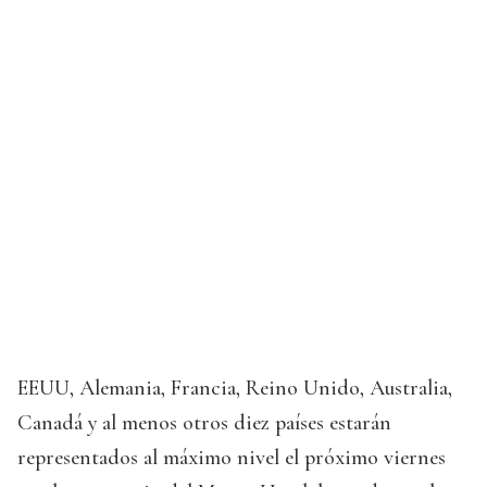
EEUU, Alemania, Francia, Reino Unido, Australia,
Canadá y al menos otros diez países estarán
representados al máximo nivel el próximo viernes