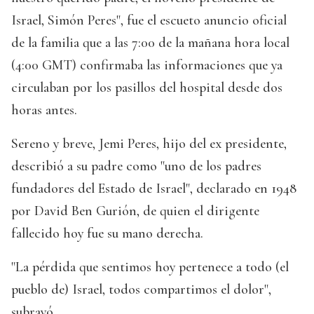
Israel, Simón Peres", fue el escueto anuncio oficial
de la familia que a las 7:00 de la mañana hora local
(4:00 GMT) confirmaba las informaciones que ya
circulaban por los pasillos del hospital desde dos
horas antes.
Sereno y breve, Jemi Peres, hijo del ex presidente,
describió a su padre como "uno de los padres
fundadores del Estado de Israel", declarado en 1948
por David Ben Gurión, de quien el dirigente
fallecido hoy fue su mano derecha.
"La pérdida que sentimos hoy pertenece a todo (el
pueblo de) Israel, todos compartimos el dolor",
subrayó.