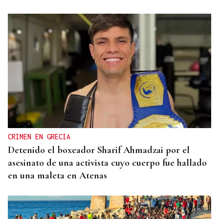
CRIMEN EN GRECIA
Detenido el boxeador Sharif Ahmadzai por el
asesinato de una activista cuyo cuerpo fue hallado
en una maleta en Atenas