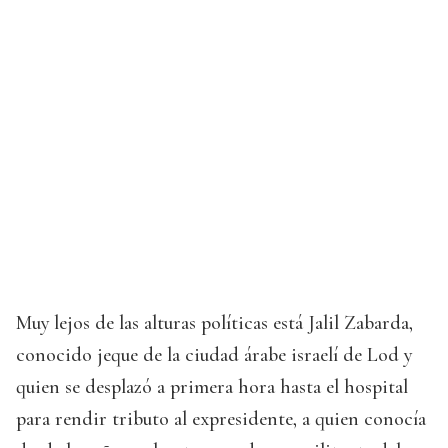
Muy lejos de las alturas políticas está Jalil Zabarda,
conocido jeque de la ciudad árabe israelí de Lod y
quien se desplazó a primera hora hasta el hospital
para rendir tributo al expresidente, a quien conocía