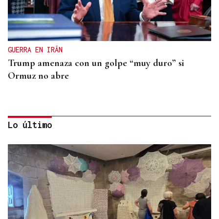
GUERRA EN IRÁN
Trump amenaza con un golpe “muy duro” si
Ormuz no abre
Lo último
REPRESENTANTE DE EEUU EN BRASILIA