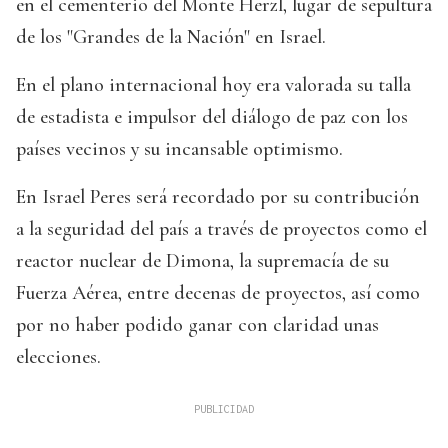
en el cementerio del Monte Herzl, lugar de sepultura
de los "Grandes de la Nación" en Israel.
En el plano internacional hoy era valorada su talla
de estadista e impulsor del diálogo de paz con los
países vecinos y su incansable optimismo.
En Israel Peres será recordado por su contribución
a la seguridad del país a través de proyectos como el
reactor nuclear de Dimona, la supremacía de su
Fuerza Aérea, entre decenas de proyectos, así como
por no haber podido ganar con claridad unas
elecciones.