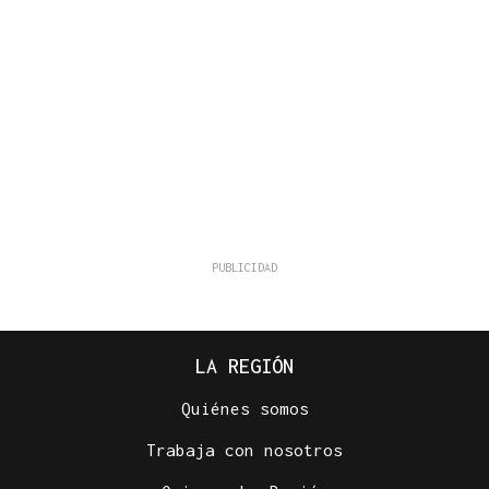
LA REGIÓN
Quiénes somos
Trabaja con nosotros