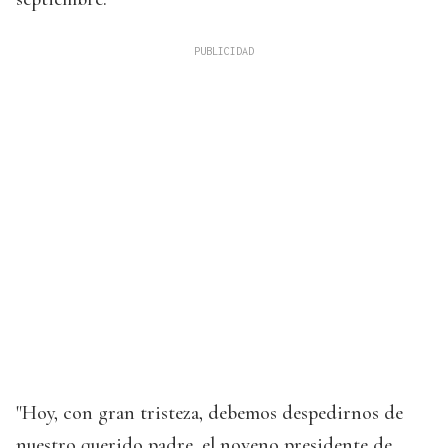
"Hoy, con gran tristeza, debemos despedirnos de
nuestro querido padre, el noveno presidente de