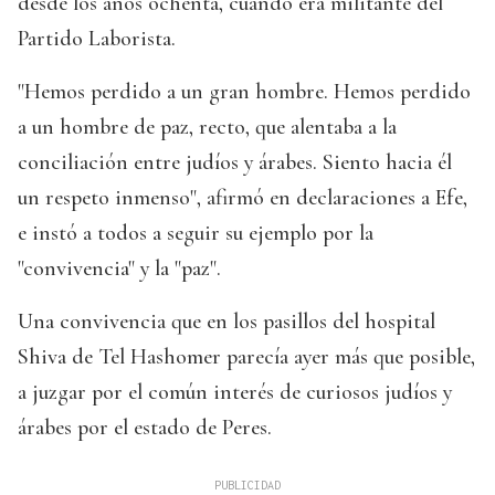
desde los años ochenta, cuando era militante del
Partido Laborista.
"Hemos perdido a un gran hombre. Hemos perdido
a un hombre de paz, recto, que alentaba a la
conciliación entre judíos y árabes. Siento hacia él
un respeto inmenso", afirmó en declaraciones a Efe,
e instó a todos a seguir su ejemplo por la
"convivencia" y la "paz".
Una convivencia que en los pasillos del hospital
Shiva de Tel Hashomer parecía ayer más que posible,
a juzgar por el común interés de curiosos judíos y
árabes por el estado de Peres.