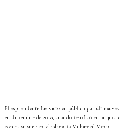
El expresidente fue visto en público por última vez
en diciembre de 2018, cuando testificó en un juicio
contra su sucesor, el islamista Mohamed Mursi,