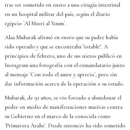
tras ser sometido en enero a una cirugía intestinal
en un hospital militar del país, según el diario
egipcio `Al Masri al Youm`.
Alaa Mubarak afirmó en enero que su padre había
sido operado y que se encontraba "estable". A
principios de febrero, uno de sus nietos publicó en
Instagram una fotografía con el exmandatario junto
al mensaje `Con todo el amor y aprecio`, pero sin
dar información acerca de la operación o su estado.
Mubarak, de 91 años, se vio forzado a abandonar el
poder en medio de manifestaciones masivas contra
su Gobierno en el marco de la conocida como
`Primavera Árabe`. Desde entonces ha sido sometido