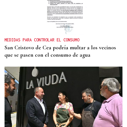
SEGURIDAD INFANTIL
Un tribunal de Estados Unidos multa a Meta con
567 millones de dólares por perjudicar la salud
mental de los menores
MEDIDAS PARA CONTROLAR EL CONSUMO
San Cristovo de Cea podría multar a los vecinos
que se pasen con el consumo de agua