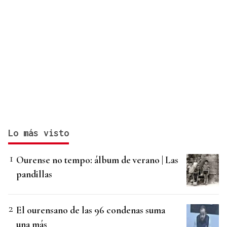
Lo más visto
Ourense no tempo: álbum de verano | Las
pandillas
El ourensano de las 96 condenas suma
una más