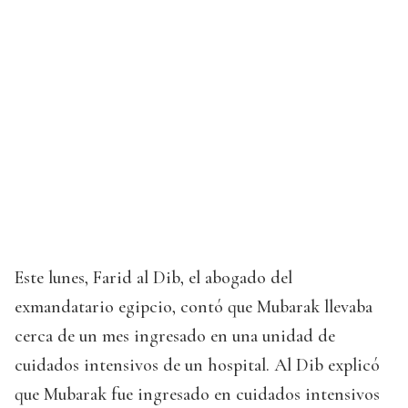
Este lunes, Farid al Dib, el abogado del
exmandatario egipcio, contó que Mubarak llevaba
cerca de un mes ingresado en una unidad de
cuidados intensivos de un hospital. Al Dib explicó
que Mubarak fue ingresado en cuidados intensivos