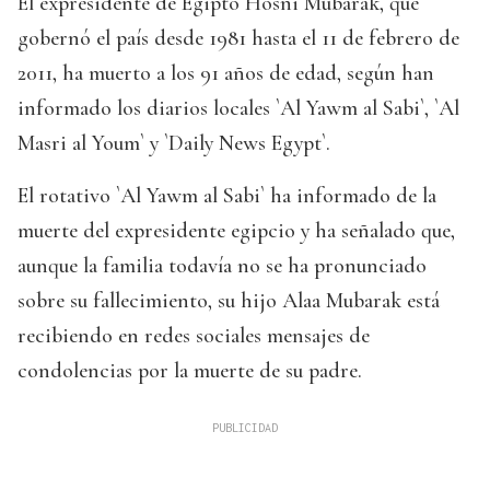
El expresidente de Egipto Hosni Mubarak, que
gobernó el país desde 1981 hasta el 11 de febrero de
2011, ha muerto a los 91 años de edad, según han
informado los diarios locales `Al Yawm al Sabi`, `Al
Masri al Youm` y `Daily News Egypt`.
El rotativo `Al Yawm al Sabi` ha informado de la
muerte del expresidente egipcio y ha señalado que,
aunque la familia todavía no se ha pronunciado
sobre su fallecimiento, su hijo Alaa Mubarak está
recibiendo en redes sociales mensajes de
condolencias por la muerte de su padre.