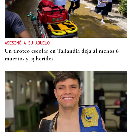
ASESINÓ A SU ABUELO
Un tiroteo escolar en Tailandia deja al menos 6
muertos y 15 heridos