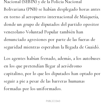
Nacional (SEBIN) y de la Policía Nacional
Bolivariana (PNB) se habían desplegado horas antes
en torno al aeropuerto internacional de Maiquetía,
donde un grupo de diputados del partido opositor
venezolano Voluntad Popular también han
denunciado agresiones por parte de las fueras de
seguridad mientras esperaban la llegada de Guaidó.
Los agentes habían frenado, además, a los autobuses
en los que pretendían llegar al aeródromo
capitalino, por lo que los diputados han optado por
seguir a pie a pesar de las barreras humanas
formadas por los uniformados.