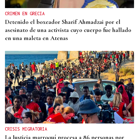
CRIMEN EN GRECIA
Detenido el boxeador Sharif Ahmadzai por el
asesinato de una activista cuyo cuerpo fue hallado
en una maleta en Atenas
CRISIS MIGRATORIA
La Justicia marroquí procesa a 86 personas por