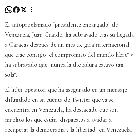
El autoproclamado "presidente encargado" de
Venezuela, Juan Guaidó, ha subrayado tras su llegada
a Caracas después de un mes de gira internacional
que trae consigo "el compromiso del mundo libre" y
ha subrayado que "nunca la dictadura estuvo tan
sola".
El líder opositor, que ha asegurado en un mensaje
difundido en su cuenta de Twitter que ya se
encuentra en Venezuela, ha destacado que son
muchos los que están "dispuestos a ayudar a
recuperar la democracia y la libertad" en Venezuela.