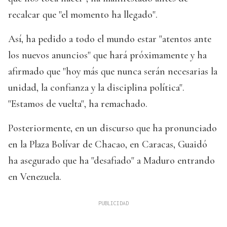
recalcar que "el momento ha llegado".
Así, ha pedido a todo el mundo estar "atentos ante
los nuevos anuncios" que hará próximamente y ha
afirmado que "hoy más que nunca serán necesarias la
unidad, la confianza y la disciplina política".
"Estamos de vuelta", ha remachado.
Posteriormente, en un discurso que ha pronunciado
en la Plaza Bolívar de Chacao, en Caracas, Guaidó
ha asegurado que ha "desafiado" a Maduro entrando
en Venezuela.