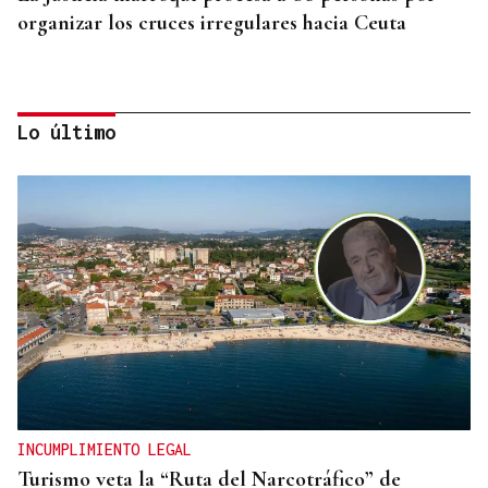
organizar los cruces irregulares hacia Ceuta
Lo último
GUERRA EN IRÁN
Trump amenaza con un golpe “muy duro” si
Ormuz no abre
INCUMPLIMIENTO LEGAL
Turismo veta la “Ruta del Narcotráfico” de