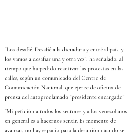
"Los desafié. Desafié a la dictadura y entré al país; y
los vamos a desafiar una y otra vez", ha señalado, al
tiempo que ha pedido reactivar las protestas en las
calles, según un comunicado del Centro de
Comunicación Nacional, que ejerce de oficina de
prensa del autoproclamado "presidente encargado".
"Mi petición a todos los sectores y a los venezolanos
en general es a hacernos sentir. Es momento de
avanzar, no hay espacio para la desunión cuando se