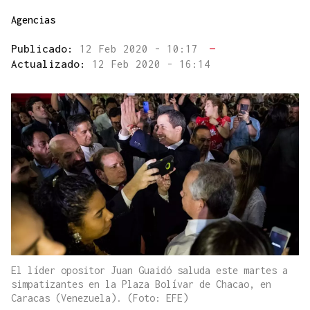
Agencias
Publicado:
12 Feb 2020 - 10:17
—
Actualizado:
12 Feb 2020 - 16:14
El líder opositor Juan Guaidó saluda este martes a
simpatizantes en la Plaza Bolívar de Chacao, en
Caracas (Venezuela). (Foto: EFE)