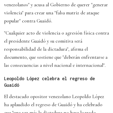
venezolanos" y acusa al Gobierno de querer "generar
violencia" para crear una "falsa matriz de ataque
popular" contra Guaidó.
"Cualquier acto de violencia o agresión física contra
el presidente Guaidó y su comitiva será
responsabilidad de la dictadura", afirma el
documento, que sostiene que "deberán enfrentarse a
las consecuencias a nivel nacional e internacional".
Leopoldo López celebra el regreso de
Guaidó
El destacado opositor venezolano Leopoldo López
ha aplaudido el regreso de Guaidó y ha celebrado
que "una vez más la dictadura no haya logrado