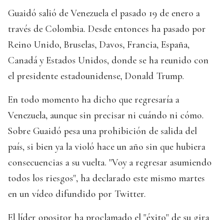
Guaidó salió de Venezuela el pasado 19 de enero a
través de Colombia. Desde entonces ha pasado por
Reino Unido, Bruselas, Davos, Francia, España,
Canadá y Estados Unidos, donde se ha reunido con
el presidente estadounidense, Donald Trump.
En todo momento ha dicho que regresaría a
Venezuela, aunque sin precisar ni cuándo ni cómo.
Sobre Guaidó pesa una prohibición de salida del
país, si bien ya la violó hace un año sin que hubiera
consecuencias a su vuelta. "Voy a regresar asumiendo
todos los riesgos", ha declarado este mismo martes
en un vídeo difundido por Twitter.
El líder opositor ha proclamado el "éxito" de su gira