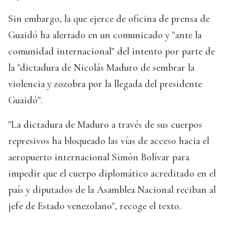
Sin embargo, la que ejerce de oficina de prensa de
Guaidó ha alertado en un comunicado y "ante la
comunidad internacional" del intento por parte de
la "dictadura de Nicolás Maduro de sembrar la
violencia y zozobra por la llegada del presidente
Guaidó".
"La dictadura de Maduro a través de sus cuerpos
represivos ha bloqueado las vías de acceso hacia el
aeropuerto internacional Simón Bolívar para
impedir que el cuerpo diplomático acreditado en el
país y diputados de la Asamblea Nacional reciban al
jefe de Estado venezolano", recoge el texto.