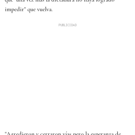
impedir" que vuelva.
"Agredieron y cerraron vías pero la esperanza de