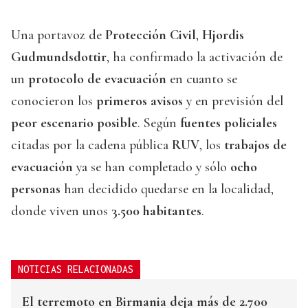
Una portavoz de
Protección Civil
,
Hjordis
Gudmundsdottir
, ha confirmado la activación de
un
protocolo de evacuación
en cuanto se
conocieron los
primeros avisos
y en previsión del
peor escenario posible
. Según
fuentes policiales
citadas por la cadena pública
RUV
, los
trabajos de
evacuación
ya se han completado y sólo
ocho
personas
han decidido quedarse en la localidad,
donde viven unos
3.500 habitantes
.
NOTICIAS RELACIONADAS
El terremoto en Birmania deja más de 2.700