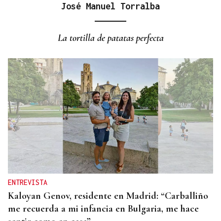
José Manuel Torralba
REFORMAS
Donald Trump deberá pedir permiso al Congreso
La tortilla de patatas perfecta
para construir el salón de baile en la Casa Blanca
ENTREVISTA
Kaloyan Genov, residente en Madrid: “Carballiño
me recuerda a mi infancia en Bulgaria, me hace