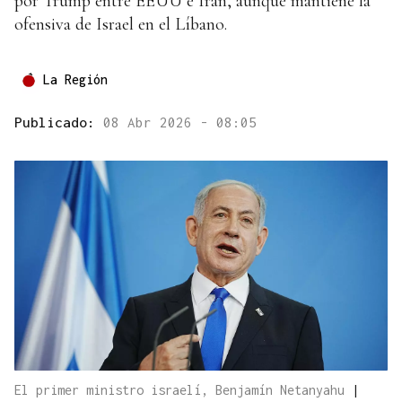
por Trump entre EEUU e Irán, aunque mantiene la
ofensiva de Israel en el Líbano.
La Región
Publicado:
08 Abr 2026 - 08:05
El primer ministro israelí, Benjamín Netanyahu
|