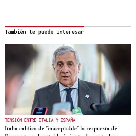
También te puede interesar
TENSIÓN ENTRE ITALIA Y ESPAÑA
Italia califica de "inaceptable" la respuesta de