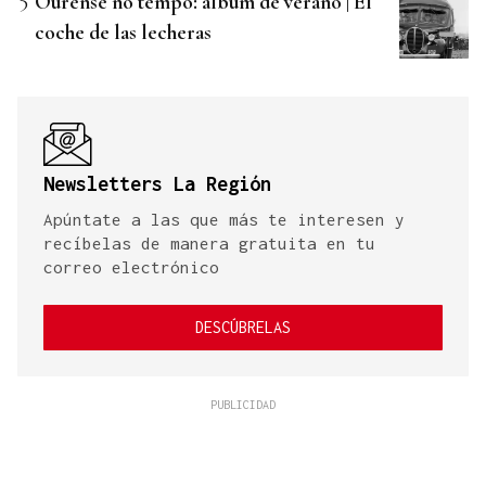
Ourense no tempo: álbum de verano | El
coche de las lecheras
Newsletters La Región
Apúntate a las que más te interesen y
recíbelas de manera gratuita en tu
correo electrónico
DESCÚBRELAS