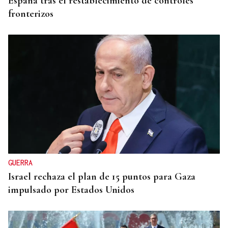
España tras el restablecimiento de controles
fronterizos
GUERRA
Israel rechaza el plan de 15 puntos para Gaza
impulsado por Estados Unidos