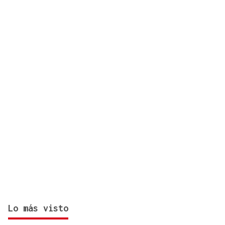
para este lunes
Lo más visto