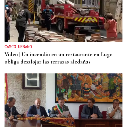
CASCO URBANO
Video | Un incendio en un restaurante en Lugo
obliga desalojar las terrazas aledañas