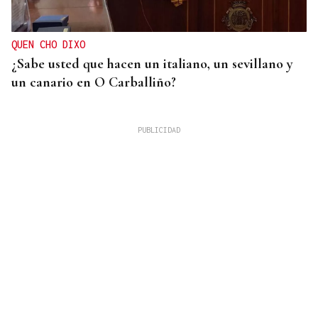
QUEN CHO DIXO
¿Sabe usted que hacen un italiano, un sevillano y
un canario en O Carballiño?
RIESGO DE INCENDIOS
Activada la alerta amarilla por calor en Ourense