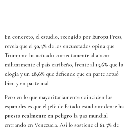
En concreto, el estudio, recogido por Europa Press,
revela que el
50,3%
de los encuestados opina que
Trump no ha actuado correctamente al atacar
militarmente el país caribeño, frente al
13,6%
que
lo
elogia
y un
28,6%
que defiende que en parte actuó
bien y en parte mal.
Pero en lo que mayoritariamente coinciden los
españoles es que el jefe de Estado estadounidense
ha
puesto realmente en peligro la paz
mundial
entrando en Venezuela. Así lo sostiene el
61,5%
de