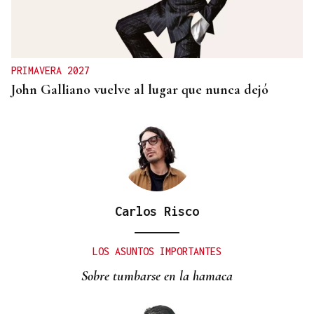
REFORMAS
Donald Trump deberá pedir permiso al Congreso
para construir el salón de baile en la Casa Blanca
PRIMAVERA 2027
John Galliano vuelve al lugar que nunca dejó
Carlos Risco
LOS ASUNTOS IMPORTANTES
Sobre tumbarse en la hamaca