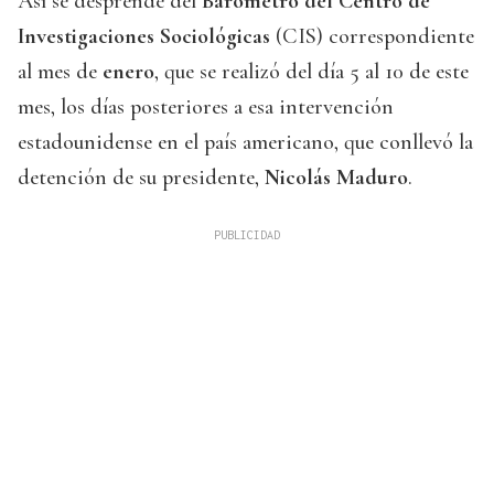
Así se desprende del
Barómetro del Centro de
Investigaciones Sociológicas
(CIS) correspondiente
al mes de
enero
, que se realizó del día 5 al 10 de este
mes, los días posteriores a esa intervención
estadounidense en el país americano, que conllevó la
detención de su presidente,
Nicolás Maduro
.