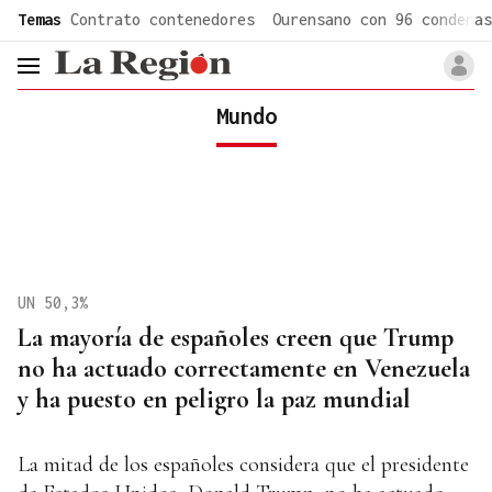
common.go-to-content
Temas
Contrato contenedores
Ourensano con 96 condenas
header.menu.open
Mundo
UN 50,3%
La mayoría de españoles creen que Trump
no ha actuado correctamente en Venezuela
y ha puesto en peligro la paz mundial
La mitad de los españoles considera que el presidente