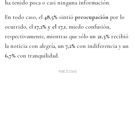
ha tenido poca o casi ninguna información.
En todo caso, el
48,5%
sintió
preocupación
por lo
ocurrido, el
17,2% y el 17,1
, miedo confusión,
respectivamente, mientras que sólo un
21,3%
recibió
la noticia con alegría, un
7,2%
con indiferencia y un
6,7%
con tranquilidad.