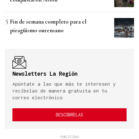
Fin de semana completo para el
piragüismo ourensano
Newsletters La Región
Apúntate a las que más te interesen y
recíbelas de manera gratuita en tu
correo electrónico
DESCÚBRELAS