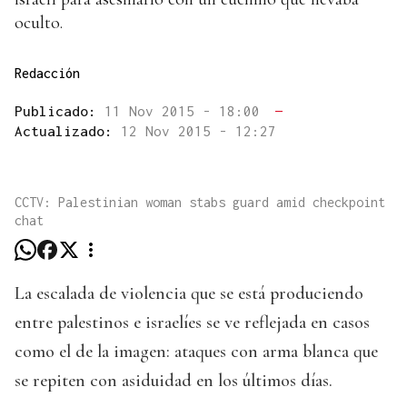
oculto.
Redacción
Publicado:
11 Nov 2015 - 18:00
—
Actualizado:
12 Nov 2015 - 12:27
CCTV: Palestinian woman stabs guard amid checkpoint
chat
La escalada de violencia que se está produciendo
entre palestinos e israelíes se ve reflejada en casos
como el de la imagen: ataques con arma blanca que
se repiten con asiduidad en los últimos días.