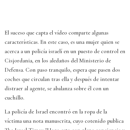
El suceso que capta el vídeo comparte algunas
características. En este caso, es una mujer quien se
acerca a un policía israelí en un puesto de control en
Cisjordania, en los aledaños del Ministerio de
Defensa. Con paso tranquilo, espera que pasen dos
coches que circulan tras ella y después de intentar
distraer al agente, se abalanza sobre él con un
cuchillo.
La policía de Israel encontró en la ropa de la
víctima una nota manuscrita, cuyo cotenido publica