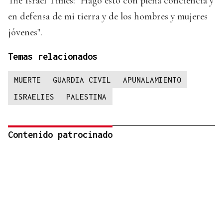
The Israel Times: "Hago esto con plena conciencia y
en defensa de mi tierra y de los hombres y mujeres
jóvenes".
Temas relacionados
MUERTE
GUARDIA CIVIL
APUNALAMIENTO
ISRAELIES
PALESTINA
Contenido patrocinado