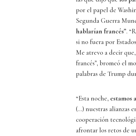
por el papel de Washin
Segunda Guerra Mund
hablarían francés”
. “
si no fuera por Estado
Me atrevo a decir que,
francés”, bromeó el mon
palabras de Trump dur
“Esta noche,
estamos a
(…) nuestras alianzas
cooperación tecnológic
afrontar los retos de 