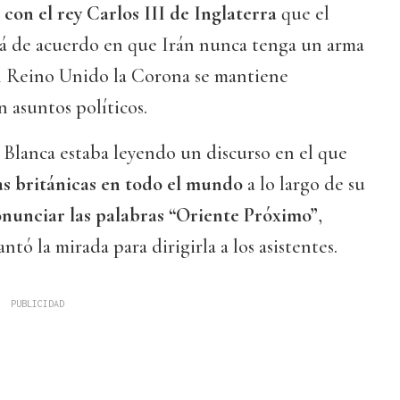
con el rey Carlos III
de Inglaterra
que el
tá de acuerdo en que Irán nunca tenga un arma
en Reino Unido la Corona se mantiene
n asuntos políticos.
a Blanca estaba leyendo un discurso en el que
s británicas en todo el mundo
a lo largo de su
onunciar las palabras “Oriente Próximo”
,
ntó la mirada para dirigirla a los asistentes.