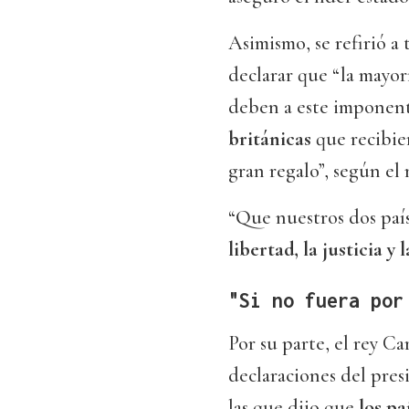
Asimismo, se refirió a 
declarar que “la mayor
deben a este imponen
británicas
que recibie
gran regalo”, según el
“Que nuestros dos paí
libertad, la justicia y 
"Si no fuera por
Por su parte, el rey Ca
declaraciones del pre
las que dijo que
los p