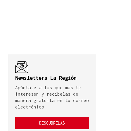
Newsletters La Región
Apúntate a las que más te
interesen y recíbelas de
manera gratuita en tu correo
electrónico
DESCÚBRELAS