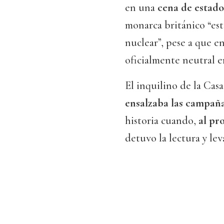
en una
cena de estado 
monarca británico “es
nuclear”, pese a que 
oficialmente neutral e
El inquilino de la Cas
ensalzaba las campaña
historia cuando,
al pr
detuvo la lectura y leva