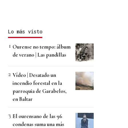
Lo más visto
Ourense no tempo: álbum
de verano | Las pandillas
Vídeo | Desatado un
incendio forestal en la
parroquia de Garabelos,
en Baltar
El ourensano de las 96
condenas suma una más