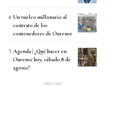
Un vuelco millonario al
contrato de los
contenedores de Ourense
Agenda | ¿Qué hacer en
Ourense hoy, sábado 8 de
agosto?