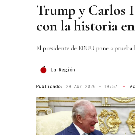
Trump y Carlos I
con la historia e
El presidente de EEUU pone a prueba l
La Región
Publicado:
29 Abr 2026 - 19:57
—
A