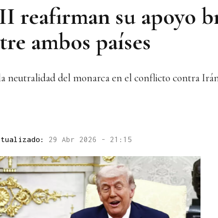
II reafirman su apoyo 
ntre ambos países
a neutralidad del monarca en el conflicto contra Irá
ctualizado:
29 Abr 2026 - 21:15