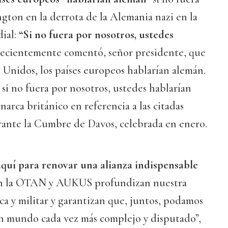
gton en la derrota de la Alemania nazi en la
ial:
“Si no fuera por nosotros, ustedes
Recientemente comentó, señor presidente, que
s Unidos, los países europeos hablarían alemán.
 si no fuera por nosotros, ustedes hablarían
arca británico en referencia a las citadas
ante la Cumbre de Davos, celebrada en enero.
quí para renovar una alianza indispensable
 en la OTAN y AUKUS profundizan nuestra
a y militar y garantizan que, juntos, podamos
un mundo cada vez más complejo y disputado”,