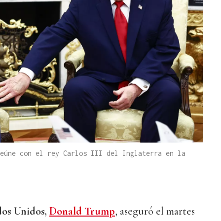
eúne con el rey Carlos III del Inglaterra en la
dos Unidos,
Donald Trump
, aseguró el martes