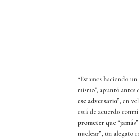
“Estamos haciendo un 
mismo”, apuntó antes 
ese adversario”
, en ve
está de acuerdo conmig
prometer que “jamás”
nuclear”
, un alegato r