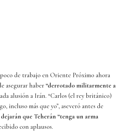
poco de trabajo en Oriente Próximo ahora
de asegurar haber
“derrotado militarmente a
lada alusión a Irán. “Carlos (el rey británico)
o, incluso más que yo”, aseveró antes de
 dejarán que Teherán “tenga un arma
ecibido con aplausos.