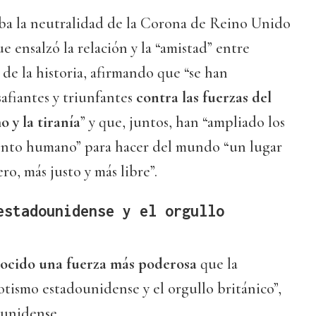
ba la neutralidad de la Corona de Reino Unido
e ensalzó la relación y la “amistad” entre
 de la historia, afirmando que “se han
afiantes y triunfantes
contra las fuerzas del
 y la tiranía
” y que, juntos, han “ampliado los
ento humano” para hacer del mundo “un lugar
o, más justo y más libre”.
estadounidense y el orgullo
nocido una fuerza más poderosa
que la
tismo estadounidense y el orgullo británico”,
ounidense.