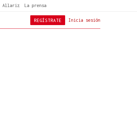
 Allariz
La prensa
REGÍSTRATE
Inicia sesión