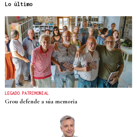
Lo último
REFORMAS
Donald Trump deberá pedir permiso al Congreso
para construir el salón de baile en la Casa Blanca
LEGADO PATRIMONIAL
Grou defende a súa memoria