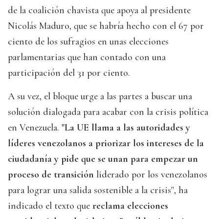
de la coalición chavista que apoya al presidente
Nicolás Maduro, que se habría hecho con el 67 por
ciento de los sufragios en unas elecciones
parlamentarias que han contado con una
participación del 31 por ciento.
A su vez, el bloque urge a las partes a buscar una
solución dialogada para acabar con la crisis política
en Venezuela.
"La UE llama a las autoridades y
líderes venezolanos a priorizar los intereses de la
ciudadanía y pide que se unan para empezar un
proceso de transición
liderado por los venezolanos
para lograr una salida sostenible a la crisis", ha
indicado el texto que
reclama elecciones