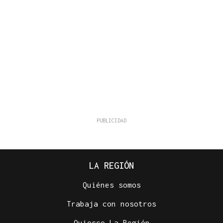
LA REGIÓN
Quiénes somos
Trabaja con nosotros
Quiosco La Región