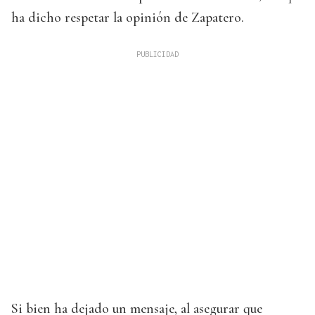
ha dicho respetar la opinión de Zapatero.
Si bien ha dejado un mensaje, al asegurar que