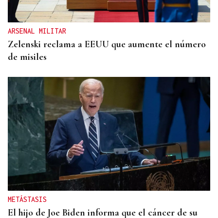
ARSENAL MILITAR
Zelenski reclama a EEUU que aumente el número
de misiles
METÁSTASIS
El hijo de Joe Biden informa que el cáncer de su