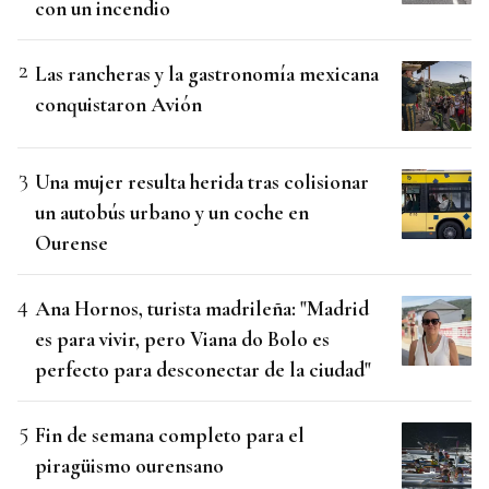
con un incendio
Las rancheras y la gastronomía mexicana
conquistaron Avión
Una mujer resulta herida tras colisionar
un autobús urbano y un coche en
Ourense
Ana Hornos, turista madrileña: "Madrid
es para vivir, pero Viana do Bolo es
perfecto para desconectar de la ciudad"
Fin de semana completo para el
piragüismo ourensano