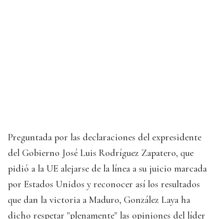
Preguntada por las declaraciones del expresidente
del Gobierno José Luis Rodríguez Zapatero, que
pidió a la UE alejarse de la línea a su juicio marcada
por Estados Unidos y reconocer así los resultados
que dan la victoria a Maduro, González Laya ha
dicho respetar "plenamente" las opiniones del líder