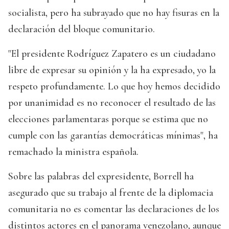
socialista, pero ha subrayado que no hay fisuras en la
declaración del bloque comunitario.
"El presidente Rodríguez Zapatero es un ciudadano
libre de expresar su opinión y la ha expresado, yo la
respeto profundamente. Lo que hoy hemos decidido
por unanimidad es no reconocer el resultado de las
elecciones parlamentaras porque se estima que no
cumple con las garantías democráticas mínimas", ha
remachado la ministra española.
Sobre las palabras del expresidente, Borrell ha
asegurado que su trabajo al frente de la diplomacia
comunitaria no es comentar las declaraciones de los
distintos actores en el panorama venezolano, aunque