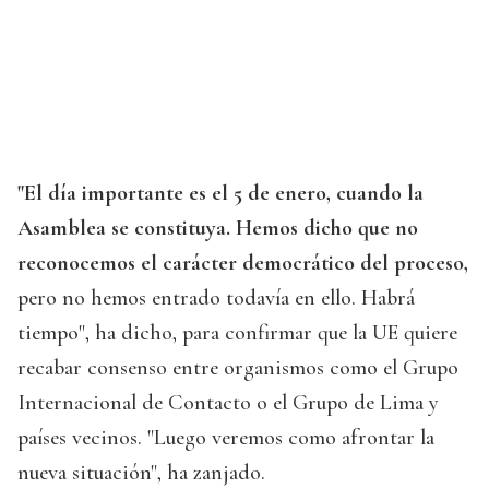
"El día importante es el 5 de enero, cuando la
Asamblea se constituya. Hemos dicho que no
reconocemos el carácter democrático del proceso,
pero no hemos entrado todavía en ello. Habrá
tiempo", ha dicho, para confirmar que la UE quiere
recabar consenso entre organismos como el Grupo
Internacional de Contacto o el Grupo de Lima y
países vecinos. "Luego veremos como afrontar la
nueva situación", ha zanjado.