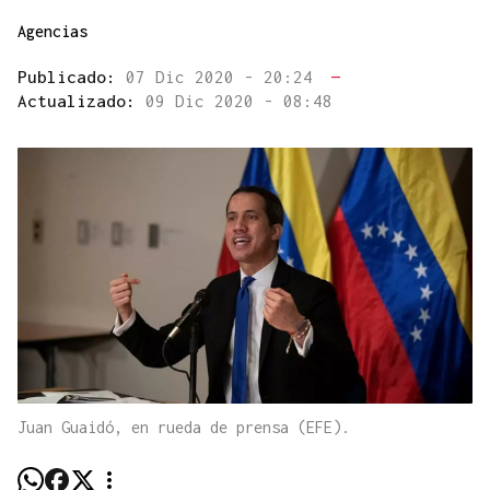
Agencias
Publicado:
07 Dic 2020 - 20:24
—
Actualizado:
09 Dic 2020 - 08:48
Juan Guaidó, en rueda de prensa (EFE).