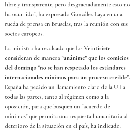
libre y transparente, pero desgraciadamente esto no
ha ocurrido", ha expresado González Laya en una
rueda de prensa en Bruselas, tras la reunión con sus
socios europeos.
La ministra ha recalcado que los Veintisiete
consideran de manera "unánime" que los comicios
del domingo "no se han respetado los estándares
internacionales mínimos para un proceso creíble".
España ha pedido un llamamiento claro de la UE a
todas las partes, tanto al régimen como a la
oposición, para que busquen un "acuerdo de
mínimos" que permita una respuesta humanitaria al
deterioro de la situación en el país, ha indicado.