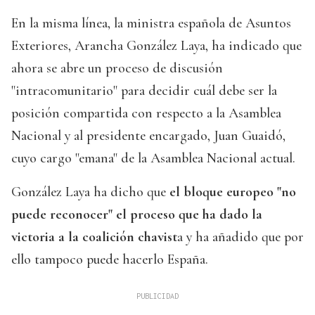
En la misma línea, la ministra española de Asuntos
Exteriores, Arancha González Laya, ha indicado que
ahora se abre un proceso de discusión
"intracomunitario" para decidir cuál debe ser la
posición compartida con respecto a la Asamblea
Nacional y al presidente encargado, Juan Guaidó,
cuyo cargo "emana" de la Asamblea Nacional actual.
González Laya ha dicho que
el bloque europeo "no
puede reconocer" el proceso que ha dado la
victoria a la coalición chavist
a y ha añadido que por
ello tampoco puede hacerlo España.