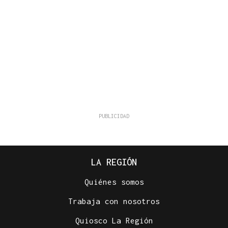
LA REGIÓN
Quiénes somos
Trabaja con nosotros
Quiosco La Región