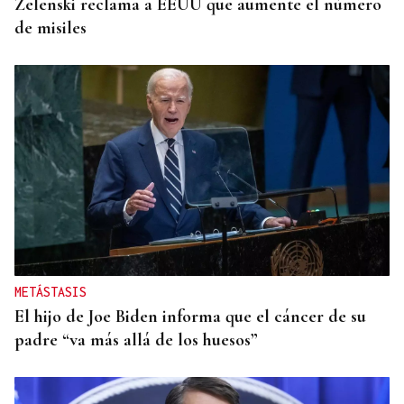
Zelenski reclama a EEUU que aumente el número
de misiles
METÁSTASIS
El hijo de Joe Biden informa que el cáncer de su
padre “va más allá de los huesos”