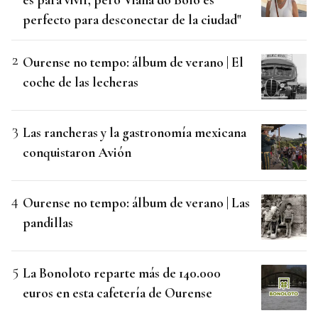
perfecto para desconectar de la ciudad"
Ourense no tempo: álbum de verano | El
coche de las lecheras
Las rancheras y la gastronomía mexicana
conquistaron Avión
Ourense no tempo: álbum de verano | Las
pandillas
La Bonoloto reparte más de 140.000
euros en esta cafetería de Ourense