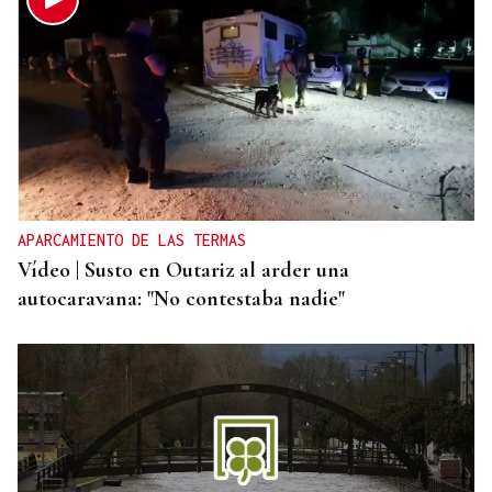
REFORMAS
Donald Trump deberá pedir permiso al Congreso
para construir el salón de baile en la Casa Blanca
APARCAMIENTO DE LAS TERMAS
Vídeo | Susto en Outariz al arder una
autocaravana: "No contestaba nadie"