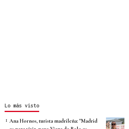
Lo más visto
Ana Hornos, turista madrileña: "Madrid
es para vivir, pero Viana do Bolo es