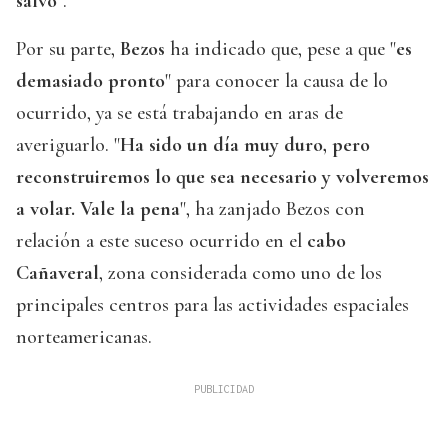
salvo
".
Por su parte,
Bezos
ha indicado que, pese a que "
es
demasiado pronto
" para conocer la causa de lo
ocurrido, ya se está trabajando en aras de
averiguarlo. "
Ha sido un día muy duro, pero
reconstruiremos lo que sea necesario y volveremos
a volar. Vale la pena
", ha zanjado Bezos con
relación a este suceso ocurrido en el
cabo
Cañaveral
, zona considerada como uno de los
principales centros para las actividades espaciales
norteamericanas.