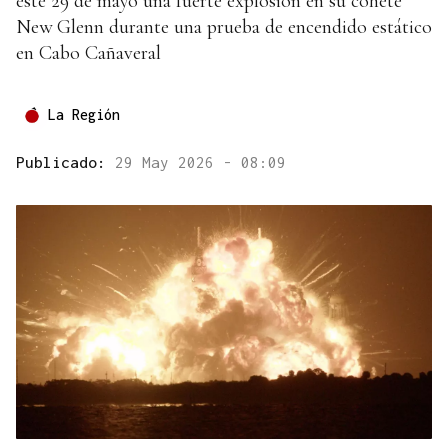
este 29 de mayo una fuerte explosión en su cohete
New Glenn durante una prueba de encendido estático
en Cabo Cañaveral
La Región
Publicado:
29 May 2026 - 08:09