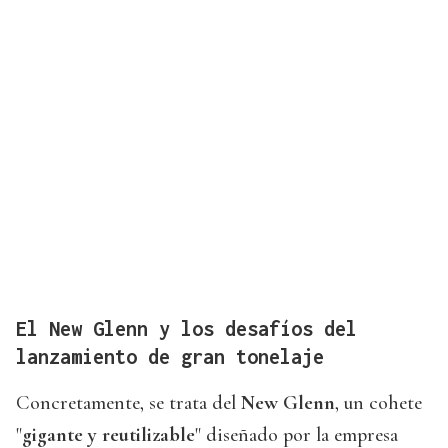
El New Glenn y los desafíos del
lanzamiento de gran tonelaje
Concretamente, se trata del
New Glenn
, un cohete
"
gigante y reutilizable
" diseñado por la empresa