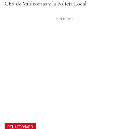
GES de Valdeorras y la Policía Local.
RELACIONADO