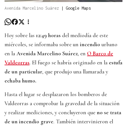
Avenida Marcelino Suárez
|
Google Maps
Hoy sobre las
12:49 horas
del mediodía de este
miércoles, se informaba sobre un
incendio
urbano
en la
Avenida Marcelino Suárez
, en
O Barco de
Valdeorras
. El fuego se habría originado en la
estufa
de un particular
, que produjo una llamarada y
echaba humo.
Hasta el lugar se desplazaron los bomberos de
Valdeorras a comprobar la gravedad de la situación
y realizar mediciones, y concluyeron que
no se trata
de un incendio grave
. También intervinieron el