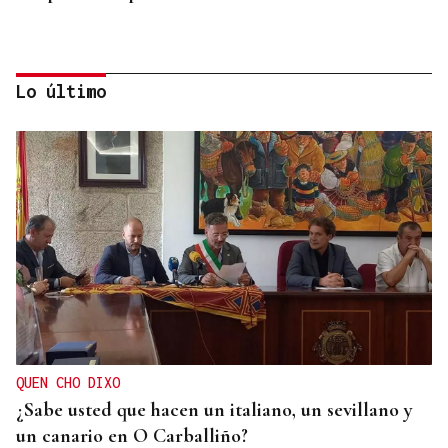
Lo último
FRECUENCIAS DE 15 MINUTOS
Autobuses gratuitos en O Barco para ver el eclipse
QUEN CHO DIXO
¿Sabe usted que hacen un italiano, un sevillano y
un canario en O Carballiño?