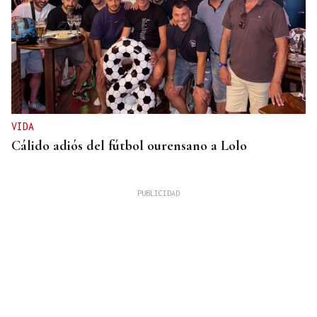
VIDA
Cálido adiós del fútbol ourensano a Lolo