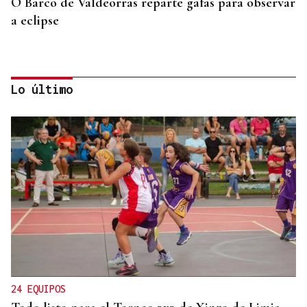
O Barco de Valdeorras reparte gafas para observar
a eclipse
Lo último
XIV EDICIÓN
Carmela despide el ciclo De Perto con "Vinde
Todas"
24 EQUIPOS