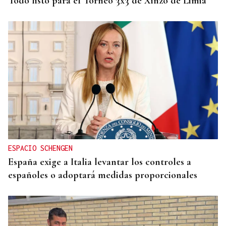
Todo listo para el Torneo 3x3 de Xinzo de Limia
ESPACIO SCHENGEN
España exige a Italia levantar los controles a
españoles o adoptará medidas proporcionales