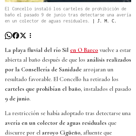
El Concello instaló los carteles de prohibición de
baño el pasado 9 de junio tras detectarse una avería
en un colector de aguas residuales.
|
J. M. C.
La
playa fluvial del río Sil
en O Barco
vuelve a estar
abierta al baño después de que los
análisis realizados
por la Consellería de Sanidade
arrojaran un
resultado favorable. El Concello ha retirado los
carteles que prohibían el baño
, instalados el pasado
9 de junio
.
La restricción se había adoptado tras detectarse una
avería en un colector de aguas residuales
que
discurre por el
arroyo Cigüeño
, afluente que