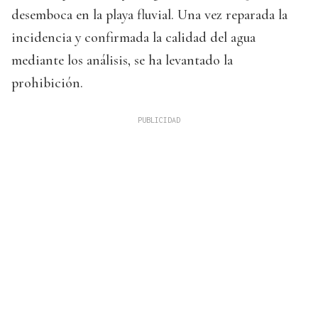
desemboca en la playa fluvial. Una vez reparada la
incidencia y confirmada la calidad del agua
mediante los análisis, se ha levantado la
prohibición.