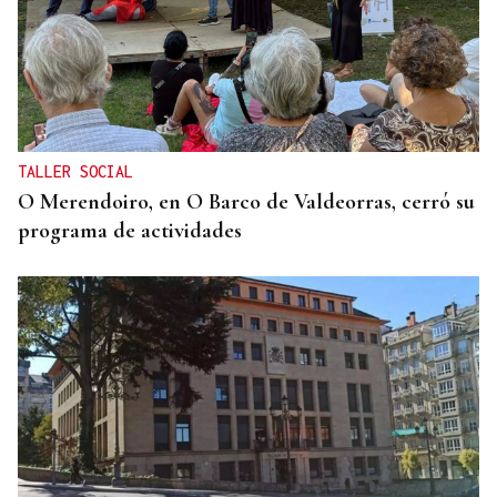
TALLER SOCIAL
O Merendoiro, en O Barco de Valdeorras, cerró su
programa de actividades