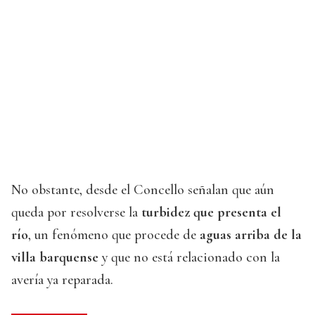
No obstante, desde el Concello señalan que aún
queda por resolverse la
turbidez que presenta el
río
, un fenómeno que procede de
aguas arriba de la
villa barquense
y que no está relacionado con la
avería ya reparada.