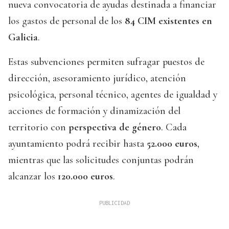
nueva convocatoria de ayudas destinada a financiar
los gastos de personal de los
84 CIM existentes en
Galicia
.
Estas subvenciones permiten sufragar puestos de
dirección, asesoramiento jurídico, atención
psicológica, personal técnico, agentes de igualdad y
acciones de formación y dinamización del
territorio con
perspectiva de género
. Cada
ayuntamiento podrá recibir hasta
52.000 euros
,
mientras que las solicitudes conjuntas podrán
alcanzar los
120.000 euros
.