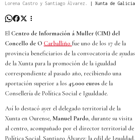
Lorena Castro y Santiago Álvarez.
|
Xunta de Galicia
El
Centro de Información á Muller (CIM) del
Concello de O
Carballiño
fue uno de los 17 de la
provincia beneficiarios de la convocatoria de ayudas
de la Xunta para la promoción de la igualdad
correspondiente al pasado año, recibiendo una
aportación superior a los
45.000 euros
de la
Consellería de Política Social e Igualdade.
Así lo destacó ayer el delegado territorial de la
Xunta en Ourense,
Manuel Pardo
, durante su visita
al centro, acompañado por el director territorial de
Política Social, Santiago Álvarez; la edil de Igualdad,