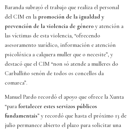
Baranda subrayó el trabajo que realiza el personal
del CIM en la
promoción de la igualdad y
prevención de la violencia de género
y atención a
las víctimas de esta violencia, “ofrecendo
asesoramento xurídico, información e atención
psicolóxica a calquera muller que o necesite”, y
destacó que el CIM “non só atende a mulleres do
Carballiño senón de todos os concellos da
comarca”.
Manuel Pardo recordó el apoyo que ofrece la Xunta
“para
fortalecer estes servizos públicos
fundamentais
” y recordó que hasta el próximo 13 de
julio permanece abierto el plazo para solicitar una