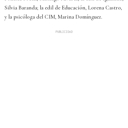
Silvia Baranda; la edil de Educación, Lorena Castro,
y la psicóloga del CIM, Marina Domínguez.