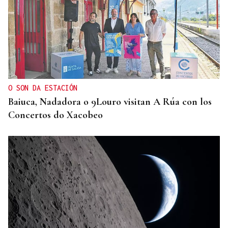
TRES CONEXIONES
Refuerzo en el autobús entre O Carballiño y
Ourense con dos nuevas frecuencias
O SON DA ESTACIÓN
Baiuca, Nadadora o 9Louro visitan A Rúa con los
Concertos do Xacobeo