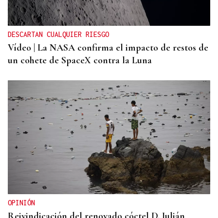
DESCARTAN CUALQUIER RIESGO
Vídeo | La NASA confirma el impacto de restos de
un cohete de SpaceX contra la Luna
OPINIÓN
Reivindicación del renovado cóctel D. Julián