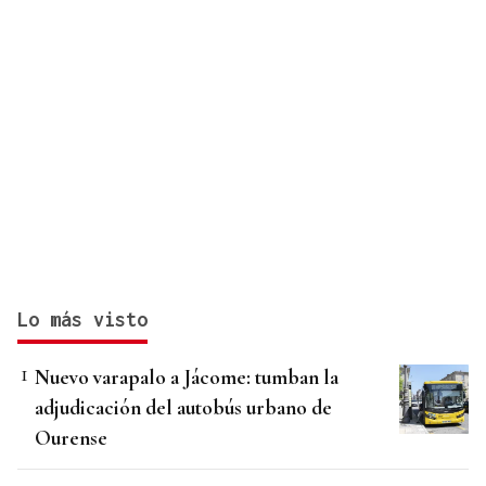
Lo más visto
Nuevo varapalo a Jácome: tumban la
adjudicación del autobús urbano de
Ourense