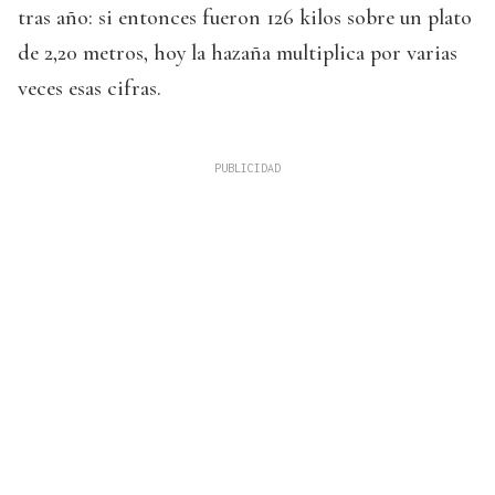
tras año: si entonces fueron 126 kilos sobre un plato
de 2,20 metros, hoy la hazaña multiplica por varias
veces esas cifras.