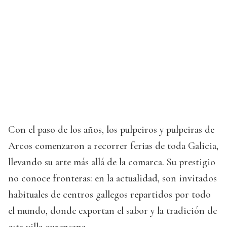
Con el paso de los años, los pulpeiros y pulpeiras de
Arcos comenzaron a recorrer ferias de toda Galicia,
llevando su arte más allá de la comarca. Su prestigio
no conoce fronteras: en la actualidad, son invitados
habituales de centros gallegos repartidos por todo
el mundo, donde exportan el sabor y la tradición de
esta villa ourensana.