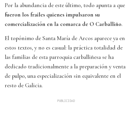
Por la abundancia de este último, todo apunta a que
fueron los frailes quienes impulsaron su
comercialización en la comarca de O Carballiño
.
El topónimo de Santa María de Arcos aparece ya en
estos textos, y no es casual: la práctica totalidad de
las familias de esta parroquia carballiñesa se ha
dedicado tradicionalmente a la preparación y venta
de pulpo, una especialización sin equivalente en el
resto de Galicia.