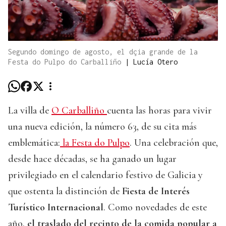
Segundo domingo de agosto, el dçia grande de la
Festa do Pulpo do Carballiño
|
Lucía Otero
La villa de
O Carballiño
cuenta las horas para vivir
una nueva edición, la número 63, de su cita más
emblemática:
la Festa do Pulpo
. Una celebración que,
desde hace décadas, se ha ganado un lugar
privilegiado en el calendario festivo de Galicia y
que ostenta la distinción de
Fiesta de Interés
Turístico Internacional
. Como novedades de este
año,
el traslado del recinto de la comida popular a