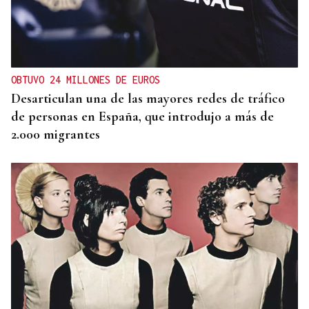
TRES CONEXIONES
Refuerzo en el autobús entre O Carballiño y
Ourense con dos nuevas frecuencias
OBTUVO 24 MILLONES DE EUROS
Desarticulan una de las mayores redes de tráfico
de personas en España, que introdujo a más de
2.000 migrantes