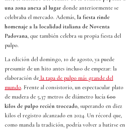
una zona anexa al lugar
donde anteriormente se
celebraba el mercado. Además,
la fiesta rinde
homenaje a la localidad italiana de Noventa
Padovana
, que también celebra su propia fiesta del
pulpo.
La edición del domingo, 10 de agosto, ya puede
presumir de un hito antes incluso de empezar: la
elaboración de
la tapa de pulpo más grande del
mundo
. Frente al consistorio, un espectacular plato
de madera de 5,37 metros de diámetro lucía
600
kilos de pulpo recién troceado
, superando en diez
kilos el registro alcanzado en 2024. Un récord que,
como manda la tradición, podría volver a batirse en