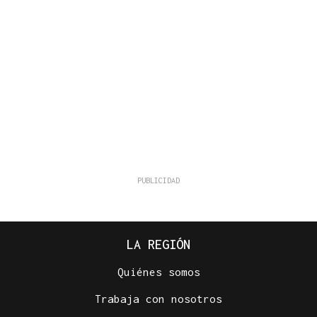
LA REGIÓN
Quiénes somos
Trabaja con nosotros