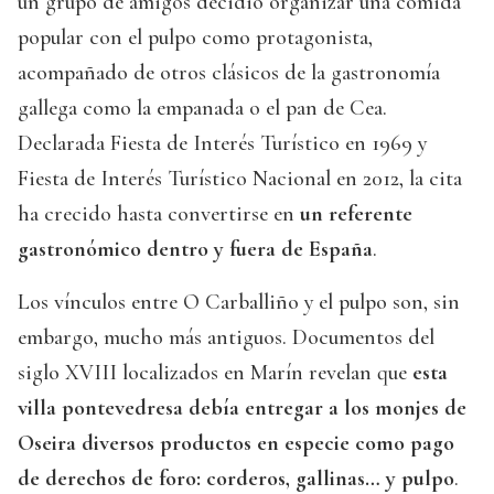
un grupo de amigos decidió organizar una comida
popular con el pulpo como protagonista,
acompañado de otros clásicos de la gastronomía
gallega como la empanada o el pan de Cea.
Declarada Fiesta de Interés Turístico en 1969 y
Fiesta de Interés Turístico Nacional en 2012, la cita
ha crecido hasta convertirse en
un referente
gastronómico dentro y fuera de España
.
Los vínculos entre O Carballiño y el pulpo son, sin
embargo, mucho más antiguos. Documentos del
siglo XVIII localizados en Marín revelan que
esta
villa pontevedresa debía entregar a los monjes de
Oseira diversos productos en especie como pago
de derechos de foro: corderos, gallinas… y pulpo
.