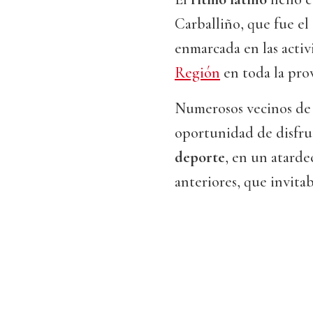
Carballiño, que fue el
enmarcada en las acti
Región
en toda la prov
Numerosos vecinos de 
oportunidad de disfru
deporte
, en un atarde
anteriores, que invitaba