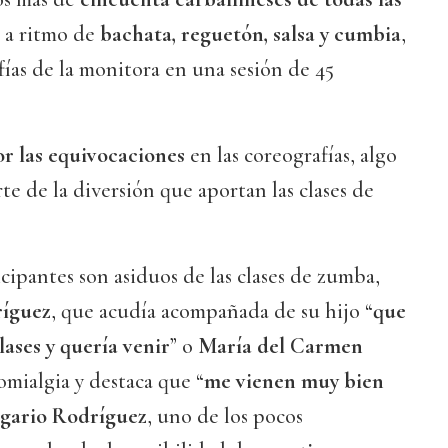
 a ritmo de
bachata, reguetón, salsa y cumbia
,
fías de la monitora en una sesión de 45
or las equivocaciones
en las coreografías, algo
e de la diversión que aportan las clases de
icipantes son asiduos de las clases de zumba,
ríguez
, que acudía acompañada de su hijo “
que
lases y quería venir
” o
María del Carmen
romialgia y destaca que “
me vienen muy bien
gario Rodríguez
, uno de los pocos