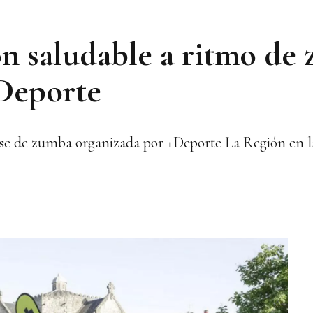
ón saludable a ritmo de
+Deporte
ase de zumba organizada por +Deporte La Región en l