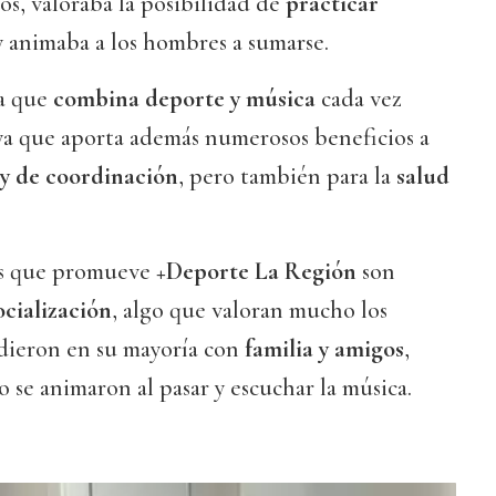
os, valoraba la posibilidad de
practicar
 animaba a los hombres a sumarse.
na que
combina deporte y música
cada vez
 ya que aporta además numerosos beneficios a
 y de coordinación
, pero también para la
salud
as que promueve
+Deporte La Región
son
ocialización
, algo que valoran mucho los
udieron en su mayoría con
familia y amigos
,
 se animaron al pasar y escuchar la música.