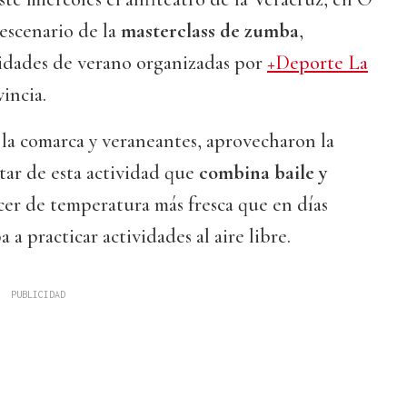
 escenario de la
masterclass de zumba
,
vidades de verano organizadas por
+Deporte La
incia.
la comarca y veraneantes, aprovecharon la
tar de esta actividad que
combina baile y
cer de temperatura más fresca que en días
 a practicar actividades al aire libre.