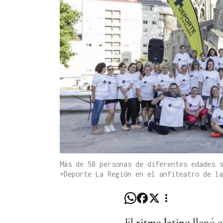
Más de 50 personas de diferentes edades s
+Deporte La Región en el anfiteatro de l
El
ritmo latino
llenó e