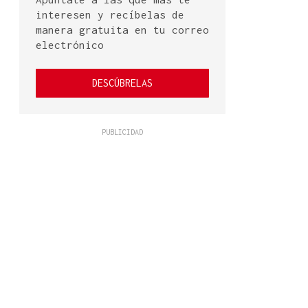
interesen y recíbelas de
manera gratuita en tu correo
electrónico
DESCÚBRELAS