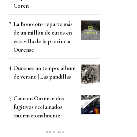
Coren
La Bonoloto reparte más
de un millón de euros en
esta villa de la provincia
Ourense
Ourense no tempo: álbum
de verano | Las pandillas
Caen en Ourense dos
fugitivos reclamados
internacionalmente