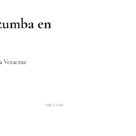
 zumba en
a Veracruz