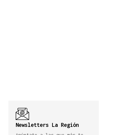
Newsletters La Región
Apúntate a las que más te