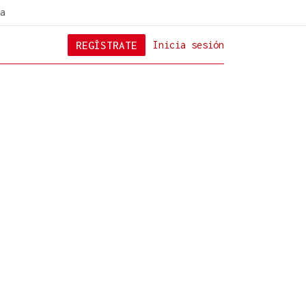
a
REGÍSTRATE
Inicia sesión