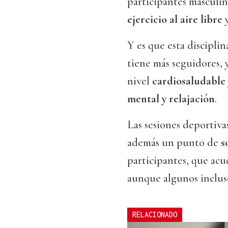
participantes masculin
ejercicio al aire libre
y
Y es que esta discipli
tiene más seguidores,
nivel
cardiosaludable
mental y relajación
.
Las sesiones deportiv
además un punto de
s
participantes, que ac
aunque algunos incluso
RELACIONADO