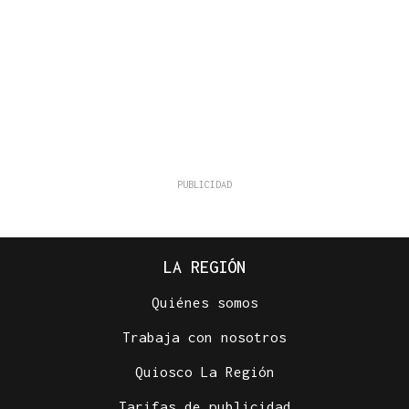
LA REGIÓN
Quiénes somos
Trabaja con nosotros
Quiosco La Región
Tarifas de publicidad