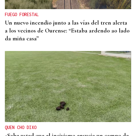
FUEGO FORESTAL
Un nuevo incendio junto a las vías del tren alerta
a los vecinos de Ourense: “Estaba ardendo ao lado
da miña casa”
QUEN CHO DIXO
¿Sabe usted que el incivismo ensucia un campo de