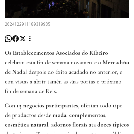
2024122911180319985
Os Establecementos Asociados do Ribeiro
celebran esta fin de semana novamente o
Mercadiño
de Nadal
despois do éxito acadado no anterior, e
con vistas a abrir tamén as súas portas o próximo
fin de semana de Reis.
Con
13 negocios participantes
, ofertan todo tipo
de productos desde
moda
,
complementos
,
cosmética natural
,
adornos florais
ata
doces típicos