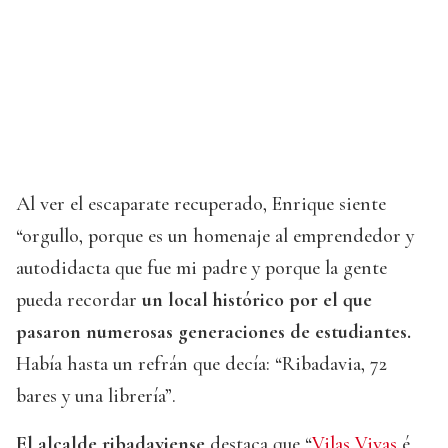
Al ver el escaparate recuperado, Enrique siente
“orgullo, porque es un homenaje al emprendedor y
autodidacta que fue mi padre y porque la gente
pueda recordar
un local histórico por el que
pasaron numerosas generaciones de estudiantes.
Había hasta un refrán que decía: “Ribadavia, 72
bares y una librería”.
El alcalde ribadaviense
destaca que “
Vilas Vivas
é