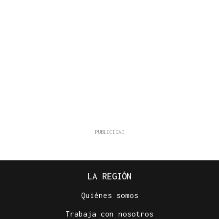
LA REGIÓN
Quiénes somos
Trabaja con nosotros