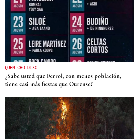
CARTA COMPLETA
Documento | El comunicado íntegro de los
concejales que rechazan la fusión fusión de
Carballeda de Avia y Ribadavia
QUEN CHO DIXO
¿Sabe usted que Ferrol, con menos población,
tiene casi más fiestas que Ourense?