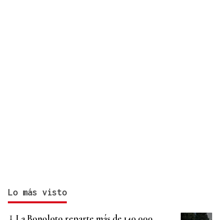
Ciclo de conciertos de órgano de música antigua
Lo más visto
La Bonoloto reparte más de 140.000