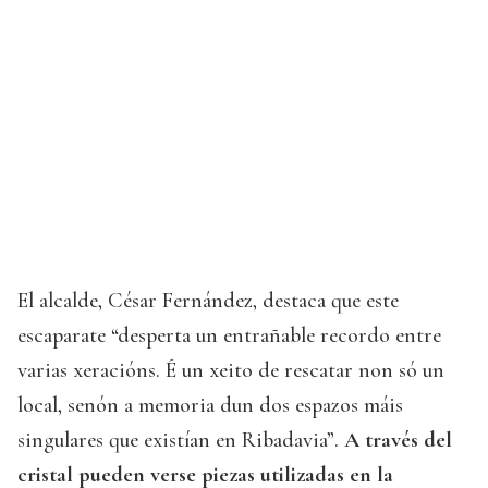
El alcalde, César Fernández, destaca que este
escaparate “desperta un entrañable recordo entre
varias xeracións. É un xeito de rescatar non só un
local, senón a memoria dun dos espazos máis
singulares que existían en Ribadavia”.
A través del
cristal pueden verse piezas utilizadas en la