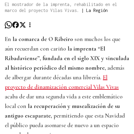
El mostrador de la imprenta, rehabilitado en el
marco del proyecto Vilas Vivas.
|
La Región
En
la comarca de O Ribeiro
son muchos los que
aún recuerdan con cariño
la imprenta “El
Ribadaviense”, fundada en el siglo XIX y vinculada
al histórico periódico del mismo nombre,
además
de albergar durante décadas una librería.
El
proyecto de dinamización comercial Vilas Vivas
acaba de dar una segunda vida a este emblemático
local con
la recuperación y musealización de su
antiguo escaparate,
permitiendo que esta Navidad
el público pueda asomarse de nuevo a un espacio