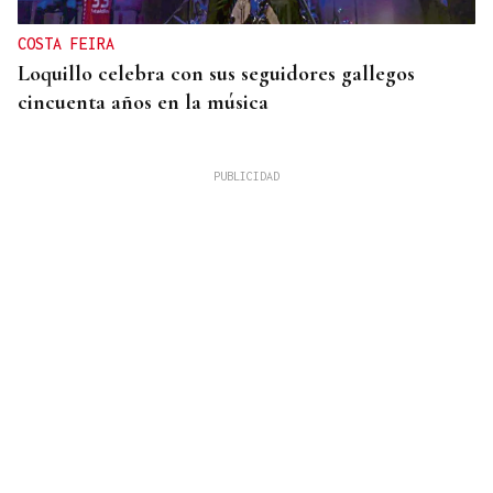
COSTA FEIRA
Loquillo celebra con sus seguidores gallegos
cincuenta años en la música
09
AGO
37 EDICIÓN