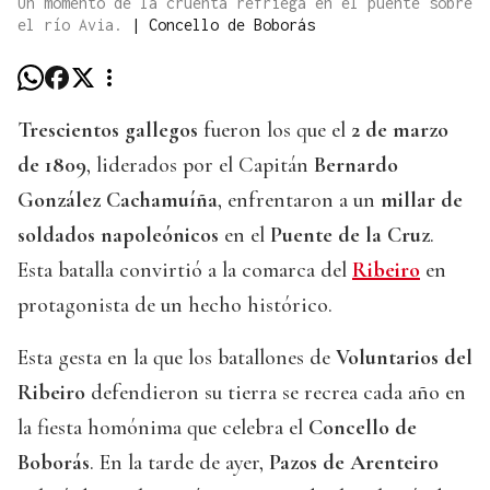
Un momento de la cruenta refriega en el puente sobre
el río Avia.
|
Concello de Boborás
Trescientos gallegos
fueron los que el
2 de marzo
de 1809
, liderados por el Capitán
Bernardo
González Cachamuíña
, enfrentaron a un
millar de
soldados napoleónicos
en el
Puente de la Cruz
.
Esta batalla convirtió a la comarca del
Ribeiro
en
protagonista de un hecho histórico.
Esta gesta en la que los batallones de
Voluntarios del
Ribeiro
defendieron su tierra se recrea cada año en
la fiesta homónima que celebra el
Concello de
Boborás
. En la tarde de ayer,
Pazos de Arenteiro