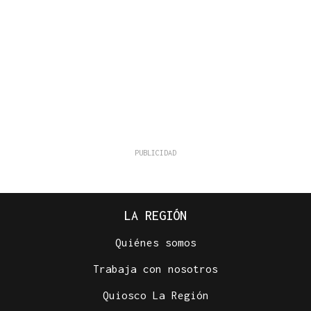
LA REGIÓN
Quiénes somos
Trabaja con nosotros
Quiosco La Región