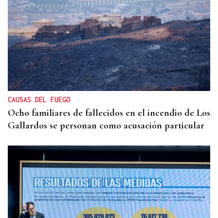
CARTA COMPLETA
Documento | El comunicado íntegro de los
concejales que rechazan la fusión fusión de
Carballeda de Avia y Ribadavia
CAUSAS DEL FUEGO
Ocho familiares de fallecidos en el incendio de Los
Gallardos se personan como acusación particular