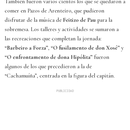
También fueron varios cientos los que se quedaron a
comer en Pazos de Arenteiro, que pudieron
disfrutar de la música de
Feitizo de Pau
para la
sobremesa. Los talleres y actividades se sumaron a
las recreaciones que completan la jornada:
“Barbeiro a Forza”
,
“O fusilamento de don Xosé”
y
“O enfrontamento de dona Hipólita”
fueron
algunos de los que precedieron a la de
“Cachamuíña”, centrada en la figura del capitán.