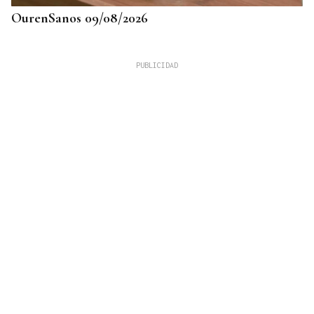
OurenSanos 09/08/2026
725 PLAZAS EN GALICIA
Récord histórico de plazas de Formación Sanitaria
Especializada en 2027: fechas y claves de la
convocatoria