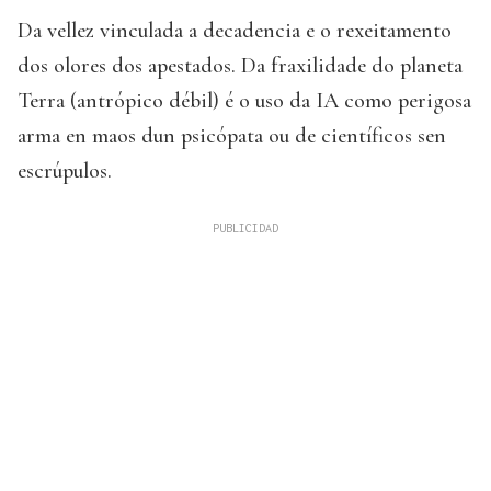
Da vellez vinculada a decadencia e o rexeitamento
dos olores dos apestados. Da fraxilidade do planeta
Terra (antrópico débil) é o uso da IA como perigosa
arma en maos dun psicópata ou de científicos sen
escrúpulos.