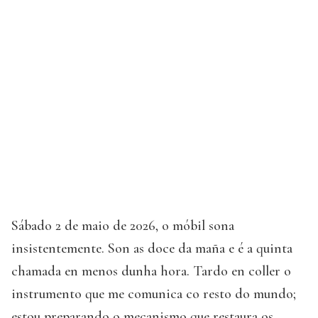
Sábado 2 de maio de 2026, o móbil sona
insistentemente. Son as doce da maña e é a quinta
chamada en menos dunha hora. Tardo en coller o
instrumento que me comunica co resto do mundo;
estou preparando o mecanismo que restaura os