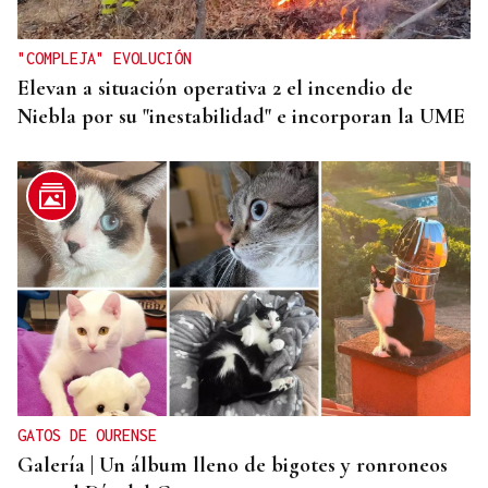
"COMPLEJA" EVOLUCIÓN
Elevan a situación operativa 2 el incendio de
Niebla por su "inestabilidad" e incorporan la UME
GATOS DE OURENSE
Galería | Un álbum lleno de bigotes y ronroneos