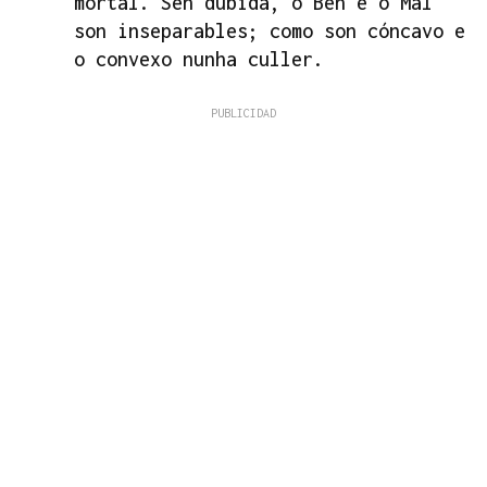
mortal. Sen dubida, o Ben e o Mal
son inseparables; como son cóncavo e
o convexo nunha culler.