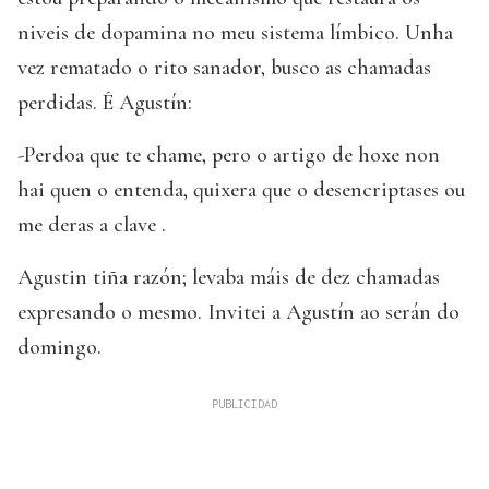
niveis de dopamina no meu sistema límbico. Unha
vez rematado o rito sanador, busco as chamadas
perdidas. É Agustín:
-Perdoa que te chame, pero o artigo de hoxe non
hai quen o entenda, quixera que o desencriptases ou
me deras a clave .
Agustin tiña razón; levaba máis de dez chamadas
expresando o mesmo. Invitei a Agustín ao serán do
domingo.