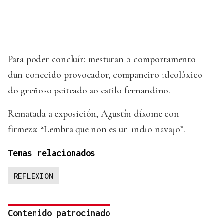
Para poder concluír: mesturan o comportamento
dun coñecido provocador, compañeiro ideolóxico
do greñoso peiteado ao estilo fernandino.
Rematada a exposición, Agustín díxome con
firmeza: “Lembra que non es un indio navajo”.
Temas relacionados
REFLEXION
Contenido patrocinado