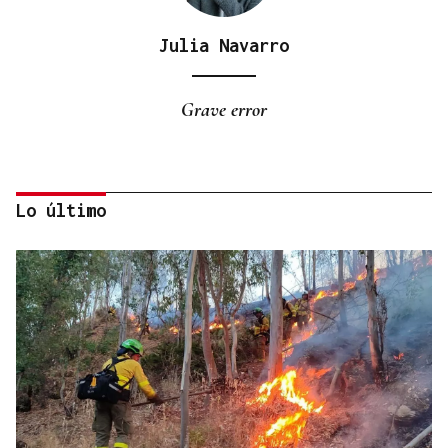
Julia Navarro
Grave error
Lo último
Isaac Pedrouzo
¡ES UN ANUNCIO!
No hay lealtad en el cambio