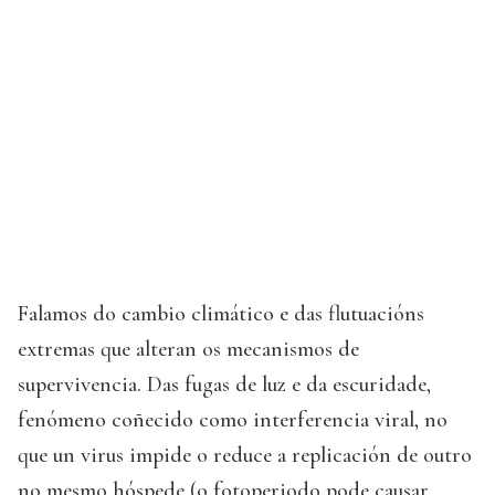
Falamos do cambio climático e das flutuacións
extremas que alteran os mecanismos de
supervivencia. Das fugas de luz e da escuridade,
fenómeno coñecido como interferencia viral, no
que un virus impide o reduce a replicación de outro
no mesmo hóspede (o fotoperiodo pode causar