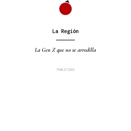
La Región
La Gen Z que no se arrodilla
75 RESIDENTES HABITUALES
Galería | Progo se llena de vida y reencuentros