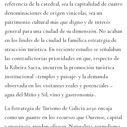
referencia de la catedral, sea la capitalidad de cuatro
denominaciones de origen vinícolas, sea un
patrimonio cultural más que digno y de interés
general para una ciudad de su dimensión. No acaban
en los lindes de la ciudad la famélica estrategia de
atracción turística. En reciente estudio se señalaban
las contradictorias prioridades en que, respecto de
la Ribeira Sacra, incurren la promoción turística
institucional –templos y paisaje- y la demanda
observada en los visitantes reales y potenciales –
agua del Miño y Sil, vino y gastronomía-.
La Estrategia de Turismo de Galicia 2030 encaja
como un guante en los recursos que Ourense, capital
y provincia, pueden ofrecer. Naturaleza, termalismo,