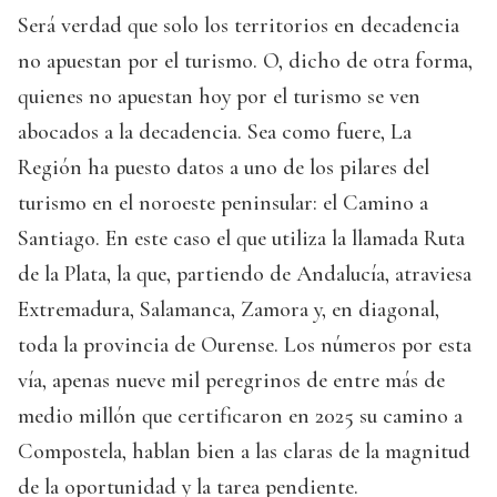
Será verdad que solo los territorios en decadencia
no apuestan por el turismo. O, dicho de otra forma,
quienes no apuestan hoy por el turismo se ven
abocados a la decadencia. Sea como fuere, La
Región ha puesto datos a uno de los pilares del
turismo en el noroeste peninsular: el Camino a
Santiago. En este caso el que utiliza la llamada Ruta
de la Plata, la que, partiendo de Andalucía, atraviesa
Extremadura, Salamanca, Zamora y, en diagonal,
toda la provincia de Ourense. Los números por esta
vía, apenas nueve mil peregrinos de entre más de
medio millón que certificaron en 2025 su camino a
Compostela, hablan bien a las claras de la magnitud
de la oportunidad y la tarea pendiente.