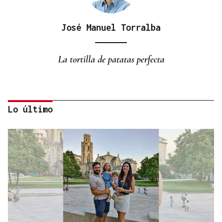
José Manuel Torralba
La tortilla de patatas perfecta
Lo último
Manuel Fernández Ordóñez
¿Por qué la electricidad es tan cara?