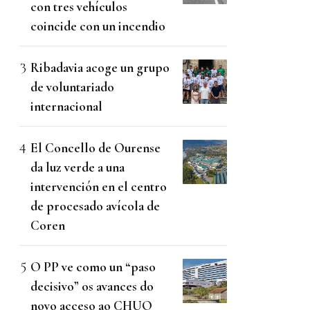
con tres vehículos
coincide con un incendio
Ribadavia acoge un grupo
de voluntariado
internacional
El Concello de Ourense
da luz verde a una
intervención en el centro
de procesado avícola de
Coren
O PP ve como un “paso
decisivo” os avances do
novo acceso ao CHUO