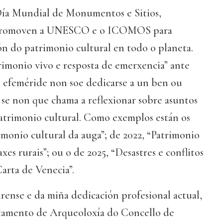
 Día Mundial de Monumentos e Sitios,
promoven a UNESCO e o ICOMOS para
ón do patrimonio cultural en todo o planeta.
rimonio vivo e resposta de emerxencia” ante
 A efeméride non soe dedicarse a un ben ou
e non que chama a reflexionar sobre asuntos
patrimonio cultural. Como exemplos están os
imonio cultural da auga”; de 2022, “Patrimonio
axes rurais”; ou o de 2025, “Desastres e conflitos
Carta de Venecia”.
rense e da miña dedicación profesional actual,
tamento de Arqueoloxía do Concello de