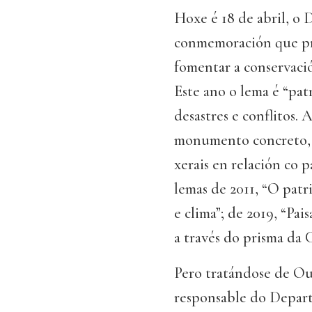
Hoxe é 18 de abril, o
conmemoración que 
fomentar a conservaci
Este ano o lema é “pat
desastres e conflitos.
monumento concreto, s
xerais en relación co 
lemas de 2011, “O patr
e clima”; de 2019, “Pais
a través do prisma da 
Pero tratándose de Ou
responsable do Depar