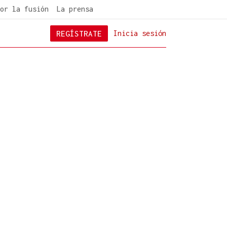
or la fusión
La prensa
REGÍSTRATE
Inicia sesión