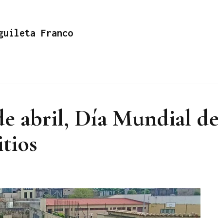
guileta Franco
de abril, Día Mundial d
tios