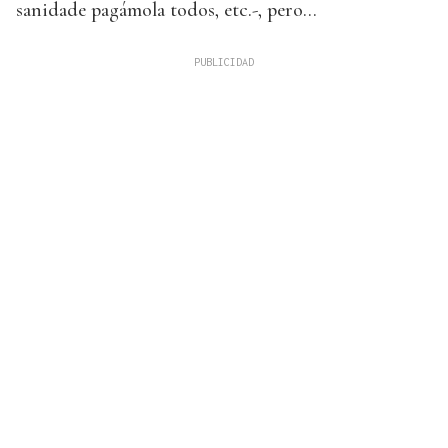
sanidade pagámola todos, etc.-, pero...