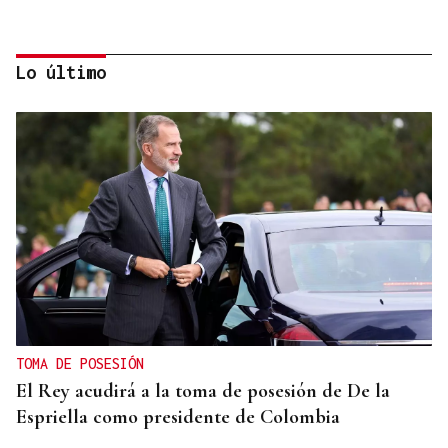
Lo último
Manuel Baltar
“Six seven”
TOMA DE POSESIÓN
El Rey acudirá a la toma de posesión de De la
Espriella como presidente de Colombia