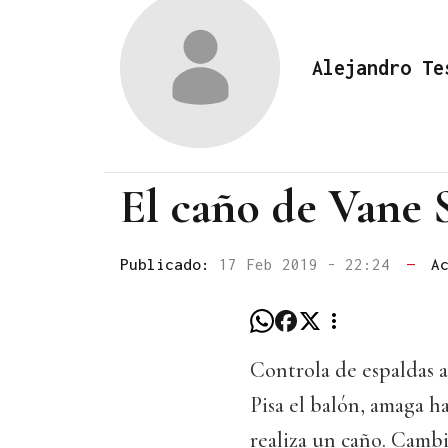
Alejandro Te
El caño de Vane 
Publicado:
17 Feb 2019 - 22:24
—
A
Controla de espaldas a
Pisa el balón, amaga h
realiza un caño. Cambi