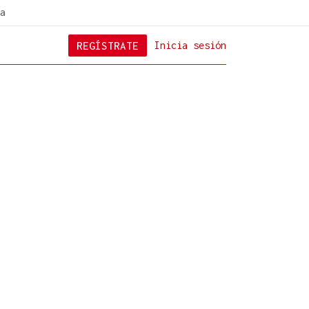
a
REGÍSTRATE
Inicia sesión