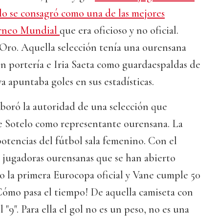
lo se consagró como una de las mejores
orneo Mundial
que era oficioso y no oficial.
 Oro. Aquella selección tenía una ourensana
en portería e Iria Saeta como guardaespaldas de
a apuntaba goles en sus estadísticas.
oró la autoridad de una selección que
e Sotelo como representante ourensana. La
potencias del fútbol sala femenino. Con el
as jugadoras ourensanas que se han abierto
o la primera Eurocopa oficial y Vane cumple 50
Cómo pasa el tiempo! De aquella camiseta con
l "9". Para ella el gol no es un peso, no es una