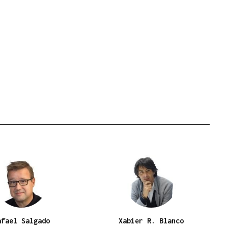
afael Salgado
Xabier R. Blanco