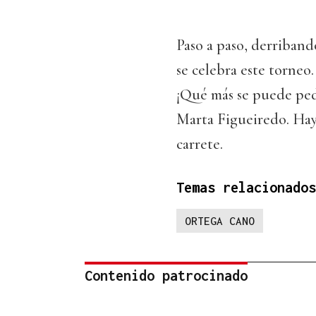
Paso a paso, derribando
se celebra este torneo
¡Qué más se puede pedi
Marta Figueiredo. Hay
carrete.
Temas relacionados
ORTEGA CANO
Contenido patrocinado