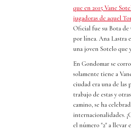
que en 2015 Vane Sote
jugadoras de aquel T
Oficial fue su Bota de
por línea. Ana Lastra 
una joven Sotelo que y
En Gondomar se corrob
solamente tiene a Van
ciudad era una de las 
trabajo de estas y otr
camino, se ha celebrad
internacionalidades. ¡
el número "2" a llevar e