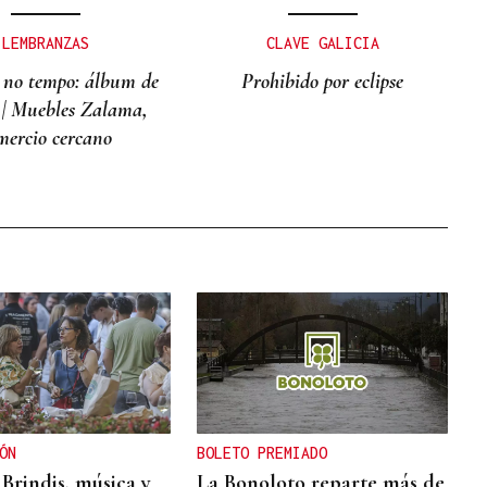
LEMBRANZAS
CLAVE GALICIA
 no tempo: álbum de
Prohibido por eclipse
 | Muebles Zalama,
mercio cercano
ÓN
BOLETO PREMIADO
 Brindis, música y
La Bonoloto reparte más de