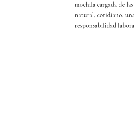
mochila cargada de last
natural, cotidiano, un
responsabilidad labora