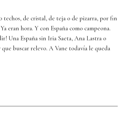
 techos, de cristal, de teja o de pizarra, por fin
. Ya eran hora. Y con España como campeona.
r! Una España sin Iria Saeta, Ana Lastra o
 que buscar relevo. A Vane todavía le queda