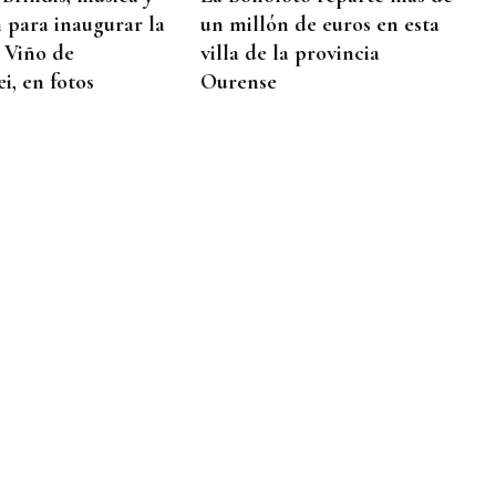
n para inaugurar la
un millón de euros en esta
l Viño de
villa de la provincia
i, en fotos
Ourense