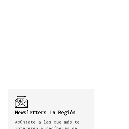
Newsletters La Región
Apúntate a las que más te
interesen y recíbelas de