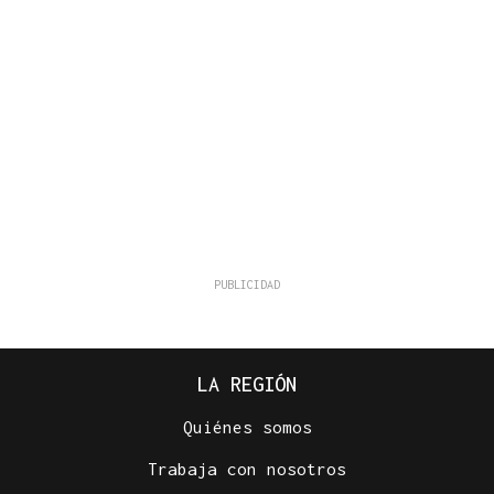
LA REGIÓN
Quiénes somos
Trabaja con nosotros