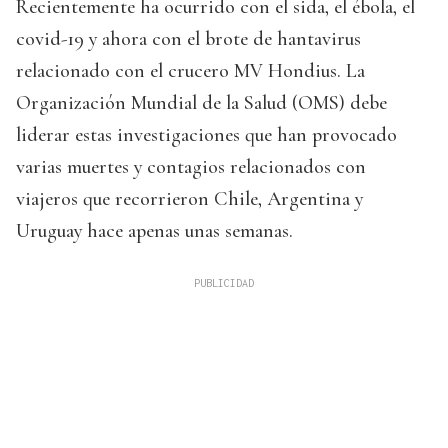
Recientemente ha ocurrido con el sida, el ébola, el
covid-19 y ahora con el brote de hantavirus
relacionado con el crucero MV Hondius. La
Organización Mundial de la Salud (OMS) debe
liderar estas investigaciones que han provocado
varias muertes y contagios relacionados con
viajeros que recorrieron Chile, Argentina y
Uruguay hace apenas unas semanas.