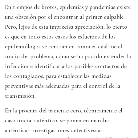
En tiempos de brotes, epidemias y pandemias existe
una obsesión por el encontrar al primer culpable.
Pero, lejos de esta imprecisa apreciación, lo cierto
es que en todo estos casos los esfuerzos de los
epidemiólogos se centran en conocer cuál fue el
inicio del problema, cómo se ha podido extender la
infección e identificar a los posibles contactos de
los contagiados, para establecer las medidas
preventivas más adecuadas para el control de la
transmisión.
En la procura del paciente cero, técnicamente el
caso inicial auténtico. se ponen en marcha
auténticas investigaciones detectivescas.