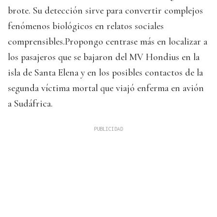
brote. Su detección sirve para convertir complejos
fenómenos biológicos en relatos sociales
comprensibles.Propongo centrase más en localizar a
los pasajeros que se bajaron del MV Hondius en la
isla de Santa Elena y en los posibles contactos de la
segunda víctima mortal que viajó enferma en avión
a Sudáfrica.