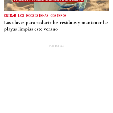
CUIDAR LOS ECOSISTEMAS COSTEROS
Las claves para reducir los residuos y mantener las
playas limpias este verano
4.000 HECTÁREAS
Se ordena el desalojo preventivo de 340 personas