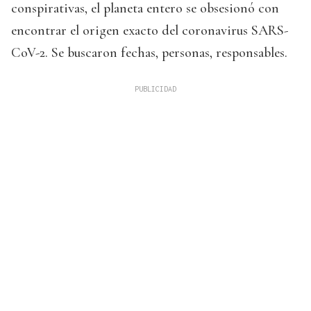
conspirativas, el planeta entero se obsesionó con
encontrar el origen exacto del coronavirus SARS-
CoV-2. Se buscaron fechas, personas, responsables.