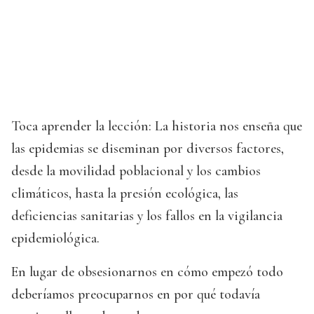
Toca aprender la lección: La historia nos enseña que
las epidemias se diseminan por diversos factores,
desde la movilidad poblacional y los cambios
climáticos, hasta la presión ecológica, las
deficiencias sanitarias y los fallos en la vigilancia
epidemiológica.
En lugar de obsesionarnos en cómo empezó todo
deberíamos preocuparnos en por qué todavía