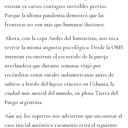
existan ya varios contagios invisibles previos.
Porque la última pandemia demostró que las
fronteras no son más que humanas ilusiones.
Ahora, con la cepa Andes del hantavirus, nos toca
revivir la misma angustia psicológica. Desde la OMS
intentan reconstruir el recorrido de la pareja
neerlandesa que durante semanas viajó por
recónditas zonas rurales sudamericanas antes de
subirse a bordo del lujoso crucero en Ushuaia, la
ciudad más austral del mundo, en plena Tierra del
Fuego argentina.
Aún así, los expertos nos advierten que encontrar al
caso inicial auténtico raramente evita el siguiente