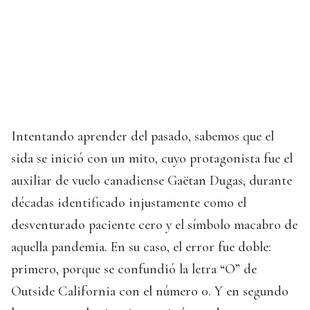
Intentando aprender del pasado, sabemos que el
sida se inició con un mito, cuyo protagonista fue el
auxiliar de vuelo canadiense Gaëtan Dugas, durante
décadas identificado injustamente como el
desventurado paciente cero y el símbolo macabro de
aquella pandemia. En su caso, el error fue doble:
primero, porque se confundió la letra “O” de
Outside California con el número 0. Y en segundo