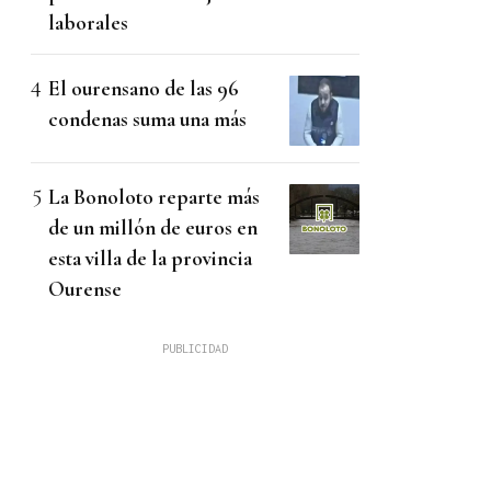
laborales
El ourensano de las 96
condenas suma una más
La Bonoloto reparte más
de un millón de euros en
esta villa de la provincia
Ourense