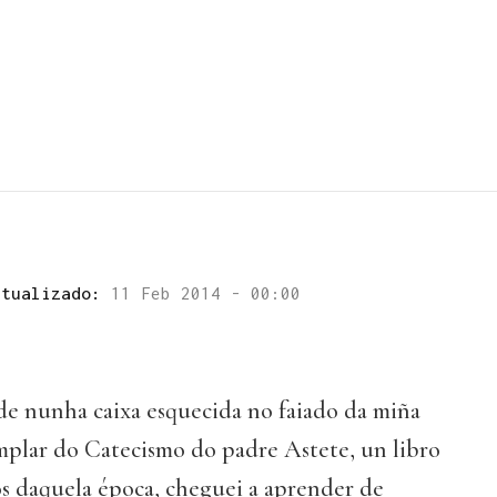
ctualizado:
11 Feb 2014 - 00:00
de nunha caixa esquecida no faiado da miña
mplar do Catecismo do padre Astete, un libro
s daquela época, cheguei a aprender de