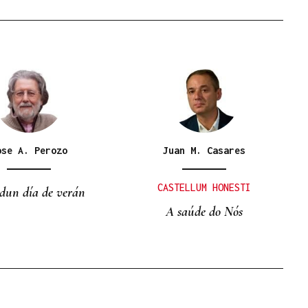
ose A. Perozo
Juan M. Casares
CASTELLUM HONESTI
dun día de verán
A saúde do Nós