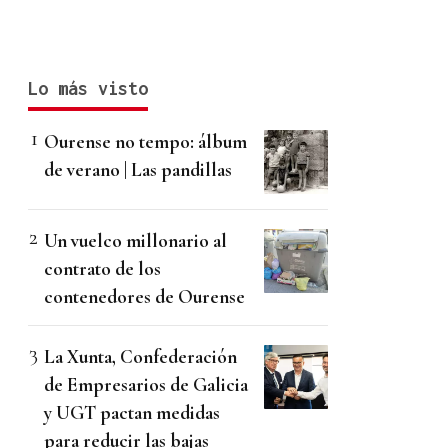
Lo más visto
Ourense no tempo: álbum
de verano | Las pandillas
Un vuelco millonario al
contrato de los
contenedores de Ourense
La Xunta, Confederación
de Empresarios de Galicia
y UGT pactan medidas
para reducir las bajas