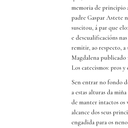
memoria de principio a 
padre Gaspar Astete no
suscitou, á par que elo
e descualificacións na
remitir, ao respecto, 
Magdalena publicado n
Los catecismos: pros y
Sen entrar no fondo d
a estas alturas da miña
de manter intactos os v
alcance dos seus princi
engadida para os nenos