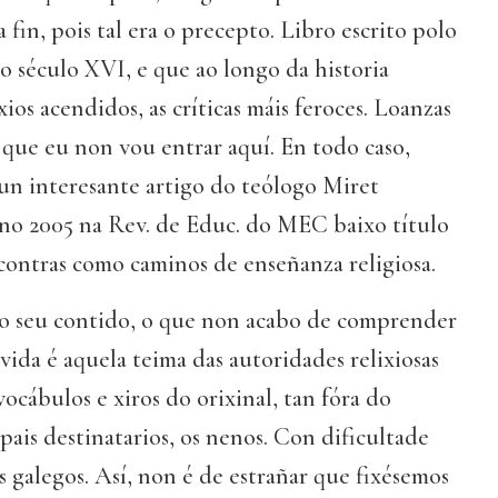
fin, pois tal era o precepto. Libro escrito polo
 século XVI, e que ao longo da historia
xios acendidos, as críticas máis feroces. Loanzas
s que eu non vou entrar aquí. En todo caso,
a un interesante artigo do teólogo Miret
o 2005 na Rev. de Educ. do MEC baixo título
 contras como caminos de enseñanza religiosa.
o seu contido, o que non acabo de comprender
 vida é aquela teima das autoridades relixiosas
ocábulos e xiros do orixinal, tan fóra do
pais destinatarios, os nenos. Con dificultade
 galegos. Así, non é de estrañar que fixésemos