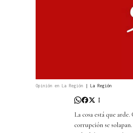
Opinión en La Región
|
La Región
La cosa está que arde. 
corrupción se solapan. 