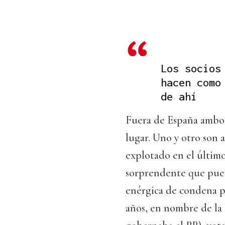
Los socios
hacen como
de ahí
Fuera de España ambos
lugar. Uno y otro son
explotado en el último
sorprendente que pue
enérgica de condena p
años, en nombre de la 