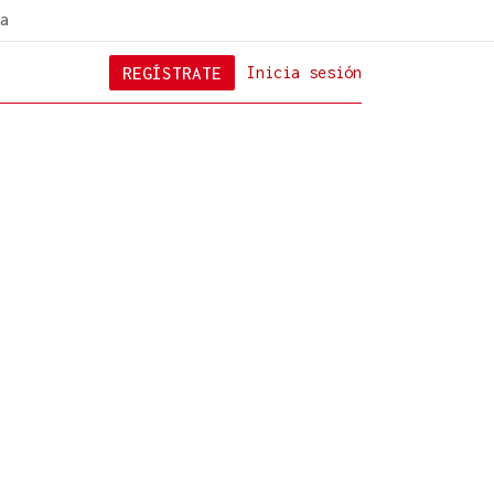
a
REGÍSTRATE
Inicia sesión