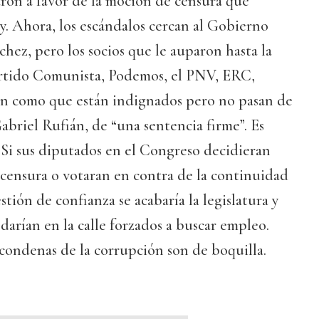
ron a favor de la moción de censura que
. Ahora, los escándalos cercan al Gobierno
hez, pero los socios que le auparon hasta la
rtido Comunista, Podemos, el PNV, ERC,
cen como que están indignados pero no pasan de
Gabriel Rufián, de “una sentencia firme”. Es
. Si sus diputados en el Congreso decidieran
censura o votaran en contra de la continuidad
tión de confianza se acabaría la legislatura y
darían en la calle forzados a buscar empleo.
s condenas de la corrupción son de boquilla.