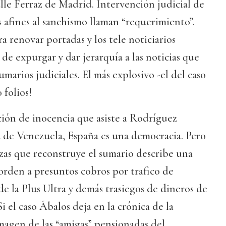
lle Ferraz de Madrid. Intervención judicial de
afines al sanchismo llaman “requerimiento”.
 renovar portadas y los tele noticiarios
de expurgar y dar jerarquía a las noticias que
marios judiciales. El más explosivo -el del caso
 folios!
ión de inocencia que asiste a Rodríguez
a de Venezuela, España es una democracia. Pero
nzas que reconstruye el sumario describe una
rden a presuntos cobros por trafico de
 de la Plus Ultra y demás trasiegos de dineros de
 el caso Ábalos deja en la crónica de la
imagen de las “amigas” pensionadas del