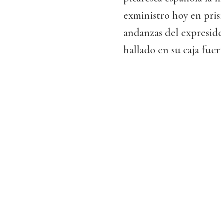
exministro hoy en prisi
andanzas del expreside
hallado en su caja fue