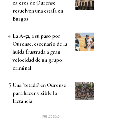
cajeros de Ourense
resuelven una estafa en
Burgos
La A-52, a su paso por
Ourense, escenario de la
huida frustrada a gran
velocidad de un grupo
criminal
Una "tetada" en Ourense
para hacer visible la
lactancia