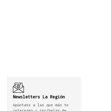
Newsletters La Región
Apúntate a las que más te
interesen y recíbelas de