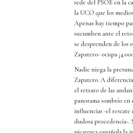
sede del PSOE en la ca
la UCO que los medios 
Apenas hay tiempo para
sucumben ante el reto 
se desprenden de los su
Zapatero- ocupa ¡4.000
Nadie niega la presunc
Zapatero. A diferenci
el retrato de las anda
panorama sombrío en o
influencias -el rescate
dudosa procedencia-. Si
picaresca española la 