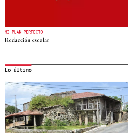
MI PLAN PERFECTO
Redacción escolar
Lo último
Jenaro Castro
TRAZADO HORIZONTAL
El sueño de una noche de verano