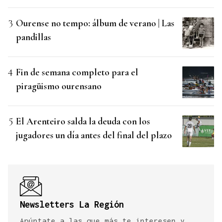
Ourense no tempo: álbum de verano | Las
pandillas
Fin de semana completo para el
piragüismo ourensano
El Arenteiro salda la deuda con los
jugadores un día antes del final del plazo
Newsletters La Región
Apúntate a las que más te interesen y