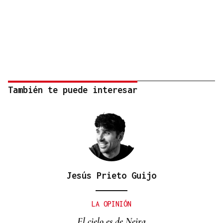
También te puede interesar
Jesús Prieto Guijo
LA OPINIÓN
El cielo es de Neira