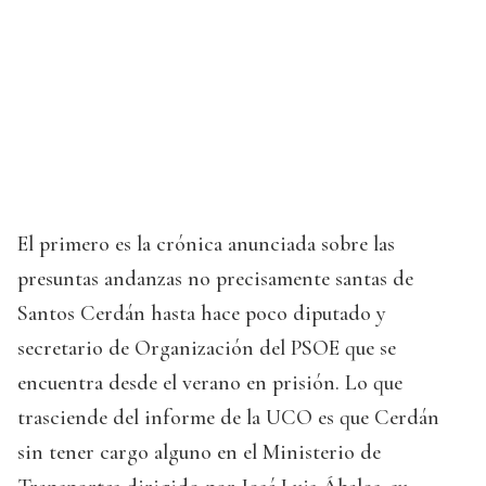
El primero es la crónica anunciada sobre las
presuntas andanzas no precisamente santas de
Santos Cerdán hasta hace poco diputado y
secretario de Organización del PSOE que se
encuentra desde el verano en prisión. Lo que
trasciende del informe de la UCO es que Cerdán
sin tener cargo alguno en el Ministerio de