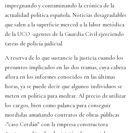
impregnando y contaminando la crónica de la
actualidad política española. Noticias desagradables
que salen a la superficie merced a la labor metódica
de la UCO -agentes de la Guardia Civil ejerciendo
tareas de policía judicial.
A reserva de lo que sustancie la justicia cuando los
presuntos implicados en las dos tramas, cuya cabeza
aflora en los informes conocidos en las últimas
horas, ya se puede decir que algunos individuos se
meten en política para medrar. Al precio de utilizar
los cargos, bien como palanca para conseguir
mordidas amañando contratos de obras públicas
-”caso Cerdán” con la empresa constructora