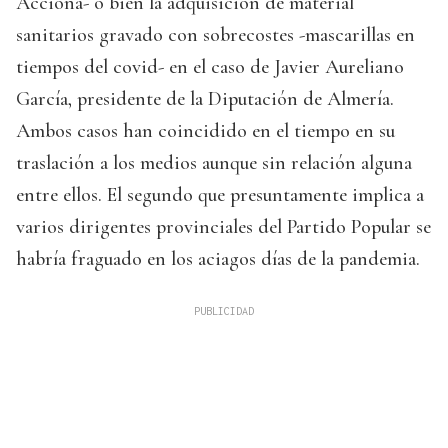
Acciona- o bien la adquisición de material
sanitarios gravado con sobrecostes -mascarillas en
tiempos del covid- en el caso de Javier Aureliano
García, presidente de la Diputación de Almería.
Ambos casos han coincidido en el tiempo en su
traslación a los medios aunque sin relación alguna
entre ellos. El segundo que presuntamente implica a
varios dirigentes provinciales del Partido Popular se
habría fraguado en los aciagos días de la pandemia.