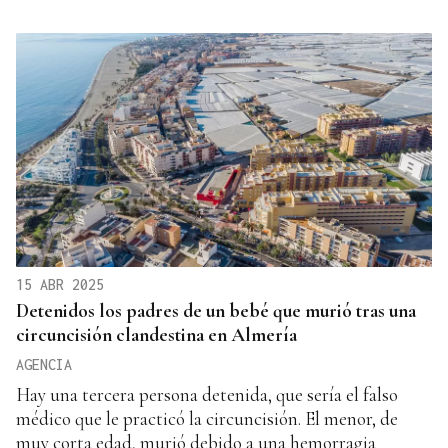
15 ABR 2025
Detenidos los padres de un bebé que murió tras una
circuncisión clandestina en Almería
AGENCIA
Hay una tercera persona detenida, que sería el falso
médico que le practicó la circuncisión. El menor, de
muy corta edad, murió debido a una hemorragia