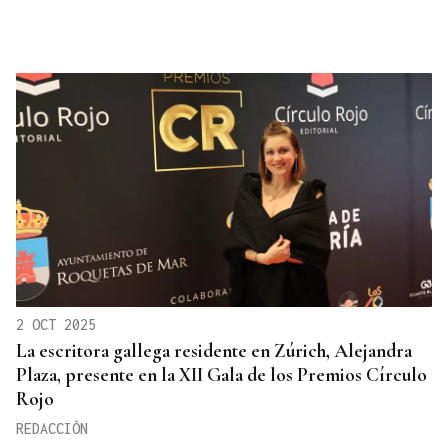
2 OCT 2025
La escritora gallega residente en Zúrich, Alejandra
Plaza, presente en la XII Gala de los Premios Círculo
Rojo
REDACCIÓN