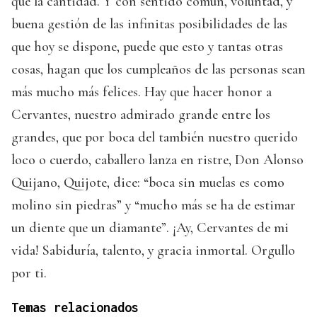
que la cantidad. Y con sentido común, voluntad, y
buena gestión de las infinitas posibilidades de las
que hoy se dispone, puede que esto y tantas otras
cosas, hagan que los cumpleaños de las personas sean
más mucho más felices. Hay que hacer honor a
Cervantes, nuestro admirado grande entre los
grandes, que por boca del también nuestro querido
loco o cuerdo, caballero lanza en ristre, Don Alonso
Quijano, Quijote, dice: “boca sin muelas es como
molino sin piedras” y “mucho más se ha de estimar
un diente que un diamante”. ¡Ay, Cervantes de mi
vida! Sabiduría, talento, y gracia inmortal. Orgullo
por ti.
Temas relacionados