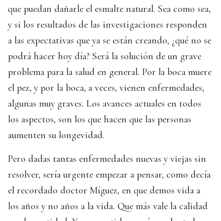
que puedan dañarle el esmalte natural. Sea como sea,
y si los resultados de las investigaciones responden
a las expectativas que ya se están creando, ¿qué no se
podrá hacer hoy día? Será la solución de un grave
problema para la salud en general. Por la boca muere
el pez, y por la boca, a veces, vienen enfermedades,
algunas muy graves. Los avances actuales en todos
los aspectos, son los que hacen que las personas
aumenten su longevidad.
Pero dadas tantas enfermedades nuevas y viejas sin
resolver, sería urgente empezar a pensar, como decía
el recordado doctor Míguez, en que demos vida a
los años y no años a la vida. Que más vale la calidad