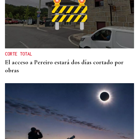
CRÓNICAS DE VERANO
El doble bikini como filosofía de vida
CORTE TOTAL
El acceso a Pereiro estará dos días cortado por
obras