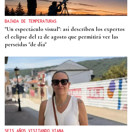
BAJADA DE TEMPERATURAS
"Un espectáculo visual": así describen los expertos
el eclipse del 12 de agosto que permitirá ver las
perseidas "de día"
SEIS AÑOS VISITANDO VIANA