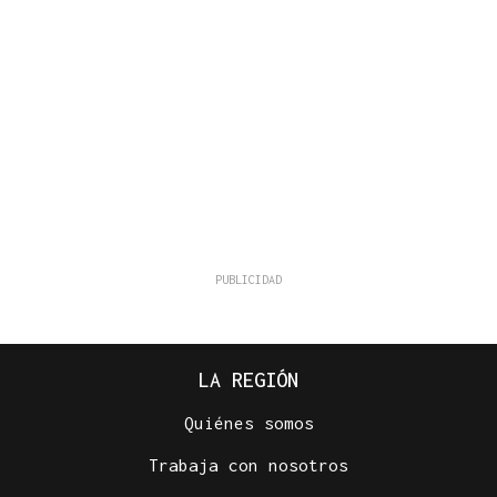
LA REGIÓN
Quiénes somos
Trabaja con nosotros