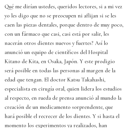
Qué me dirían ustedes, queridos lectores, si a mi vez
yo les digo que no se preocupen ni aflijan si se les
caen las piezas dentales, porque dentro de muy poco,
con un fármaco que casi, casi está por salir, les
nacerán otros dientes nuevos y fuertes? Así lo
anunció un equipo de científicos del Hospital
Kitano de Kita, en Osaka, Japón. Y este prodigio
será posible en todas las personas al margen de la
edad que tengan. El doctor Katsu Takahashi,
especialista en cirugía oral, quien lidera los estudios
al respecto, en rueda de prensa anunció al mundo la
creación de un medicamento sorprendente, que
hará posible el recrecer de los dientes. Y si hasta el
momento los experimentos ya realizados, han