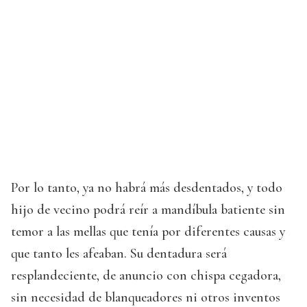
Por lo tanto, ya no habrá más desdentados, y todo
hijo de vecino podrá reír a mandíbula batiente sin
temor a las mellas que tenía por diferentes causas y
que tanto les afeaban. Su dentadura será
resplandeciente, de anuncio con chispa cegadora,
sin necesidad de blanqueadores ni otros inventos