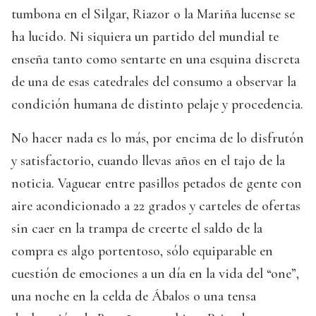
tumbona en el Silgar, Riazor o la Mariña lucense se
ha lucido. Ni siquiera un partido del mundial te
enseña tanto como sentarte en una esquina discreta
de una de esas catedrales del consumo a observar la
condición humana de distinto pelaje y procedencia.
No hacer nada es lo más, por encima de lo disfrutón
y satisfactorio, cuando llevas años en el tajo de la
noticia. Vaguear entre pasillos petados de gente con
aire acondicionado a 22 grados y carteles de ofertas
sin caer en la trampa de creerte el saldo de la
compra es algo portentoso, sólo equiparable en
cuestión de emociones a un día en la vida del “one”,
una noche en la celda de Ábalos o una tensa