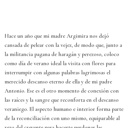
Hace un año que mi madre Argimira nos dejó
cansada de pelear con la vejez, de modo que, junto a
la militancia pagana de haragán y perezoso, coloco
como día de verano ideal la visita con flores para
interrumpir con algunas palabras lagrimosas el
merecido descanso eterno de ella y de mi padre
Antonio. Ese es el otro momento de conexión con
las raíces y la sangre que reconforta en el descanso
veraniego. El aspecto humano e interior forma parte
de la reconciliación con uno mismo, equiparable al
rezo del creyente para hacerte perdonar las