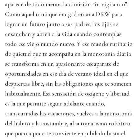
aparece de todo menos la dimisión “in vigilando”.
Como aquel niño que emigró en una DKW para
lograr un futuro junto a sus padres, los ojos se
ensanchan y abren a la vida cuando contemplas
todo ese viejo mundo nuevo. Y ese mundo rutinario
de quietud que te acompaña en la monotonía diaria
se transforma en un apasionante escaparate de
oportunidades en ese día de verano ideal en el que
despiertas libre, sin las obligaciones que te someten
habitualmente. Esa sensación de oxígeno y libertad
es la que permite seguir adelante cuando,
transcurridas las vacaciones, vuelves a la monotonía
del hábito y la costumbre, al automatismo robótico
que poco a poco te convierte en jubilado hasta el