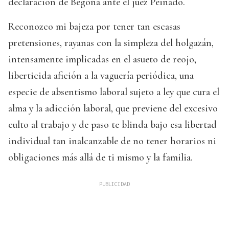
declaración de Begoña ante el juez Peinado.
Reconozco mi bajeza por tener tan escasas
pretensiones, rayanas con la simpleza del holgazán,
intensamente implicadas en el asueto de reojo,
liberticida afición a la vaguería periódica, una
especie de absentismo laboral sujeto a ley que cura el
alma y la adicción laboral, que previene del excesivo
culto al trabajo y de paso te blinda bajo esa libertad
individual tan inalcanzable de no tener horarios ni
obligaciones más allá de ti mismo y la familia.