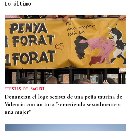
Lo último
Lalo Pavón
O AFIADOR
Un día haberá autobuses
FIESTAS DE SAGUNT
Denuncian el logo sexista de una peña taurina de
Valencia con un toro "sometiendo sexualmente a
una mujer"