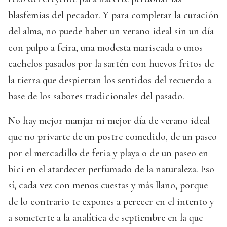
blasfemias del pecador. Y para completar la curación
del alma, no puede haber un verano ideal sin un día
con pulpo a feira, una modesta mariscada o unos
cachelos pasados por la sartén con huevos fritos de
la tierra que despiertan los sentidos del recuerdo a
base de los sabores tradicionales del pasado.
No hay mejor manjar ni mejor día de verano ideal
que no privarte de un postre comedido, de un paseo
por el mercadillo de feria y playa o de un paseo en
bici en el atardecer perfumado de la naturaleza. Eso
sí, cada vez con menos cuestas y más llano, porque
de lo contrario te expones a perecer en el intento y
a someterte a la analítica de septiembre en la que