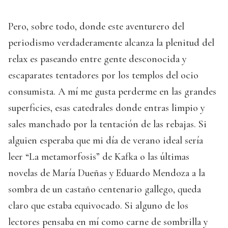
Pero, sobre todo, donde este aventurero del
periodismo verdaderamente alcanza la plenitud del
relax es paseando entre gente desconocida y
escaparates tentadores por los templos del ocio
consumista. A mí me gusta perderme en las grandes
superficies, esas catedrales donde entras limpio y
sales manchado por la tentación de las rebajas. Si
alguien esperaba que mi día de verano ideal sería
leer “La metamorfosis” de Kafka o las últimas
novelas de María Dueñas y Eduardo Mendoza a la
sombra de un castaño centenario gallego, queda
claro que estaba equivocado. Si alguno de los
lectores pensaba en mí como carne de sombrilla y