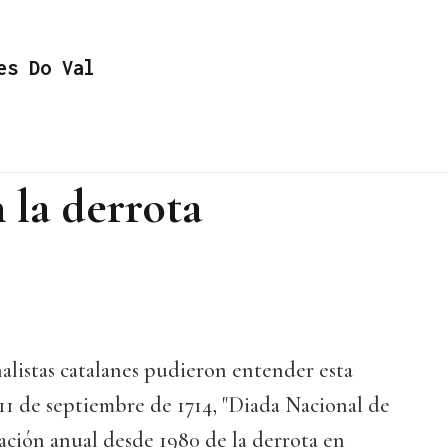
es Do Val
n la derrota
alistas catalanes pudieron entender esta
 11 de septiembre de 1714, "Diada Nacional de
ción anual desde 1980 de la derrota en