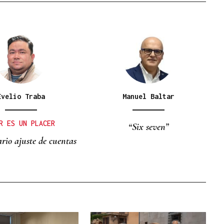
Evelio Traba
Manuel Baltar
R ES UN PLACER
“Six seven”
rio ajuste de cuentas