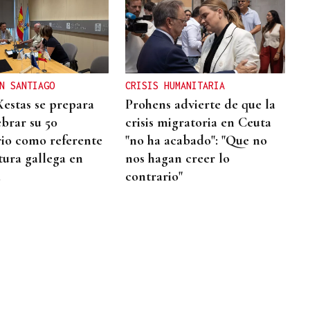
N SANTIAGO
CRISIS HUMANITARIA
Xestas se prepara
Prohens advierte de que la
ebrar su 50
crisis migratoria en Ceuta
rio como referente
"no ha acabado": "Que no
tura gallega en
nos hagan creer lo
a
contrario"