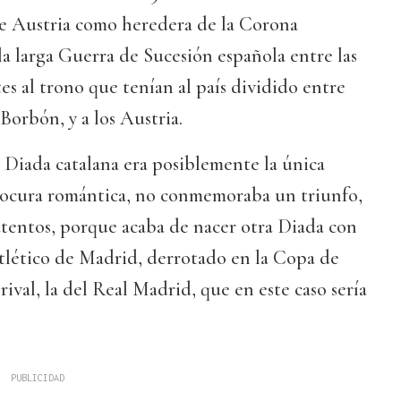
de Austria como heredera de la Corona
 la larga Guerra de Sucesión española entre las
es al trono que tenían al país dividido entre
Borbón, y a los Austria.
a Diada catalana era posiblemente la única
 locura romántica, no conmemoraba un triunfo,
 atentos, porque acaba de nacer otra Diada con
 Atlético de Madrid, derrotado en la Copa de
rival, la del Real Madrid, que en este caso sería