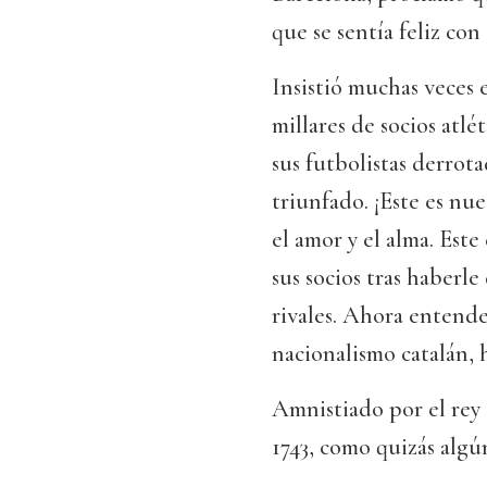
que se sentía feliz con 
Insistió muchas veces e
millares de socios atl
sus futbolistas derrot
triunfado. ¡Este es nue
el amor y el alma. Este
sus socios tras haberle
rivales. Ahora entend
nacionalismo catalán,
Amnistiado por el rey 
1743, como quizás algú