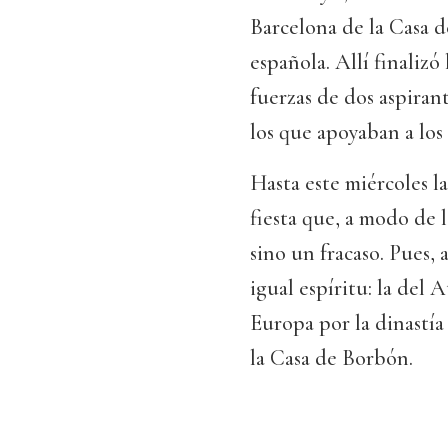
Barcelona de la Casa 
española. Allí finalizó
fuerzas de dos aspirant
los que apoyaban a los 
Hasta este miércoles l
fiesta que, a modo de
sino un fracaso. Pues,
igual espíritu: la del
Europa por la dinastía 
la Casa de Borbón.