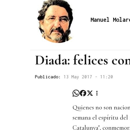
Manuel Molar
Diada: felices co
Publicado:
13 May 2017 - 11:20
Quienes no son nacion
semana el espíritu del
Catalunya", conmemora