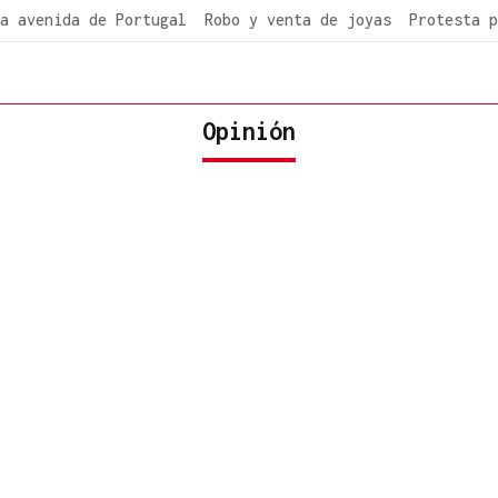
a avenida de Portugal
Robo y venta de joyas
Protesta p
Opinión