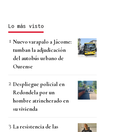
Lo más visto
Nuevo varapalo a Jácome:
tumban la adjudicación
del autobús urbano de
Ourense
Despliegue policial en
Redondela por un
hombre atrincherado en
su vivienda
La resistencia de las