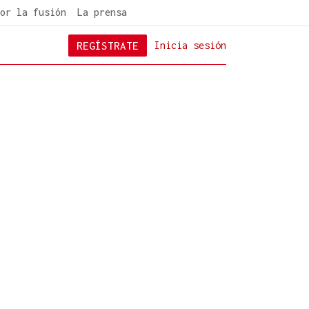
or la fusión
La prensa
REGÍSTRATE
Inicia sesión