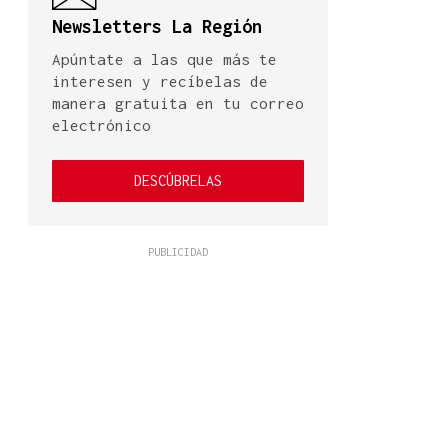
Newsletters La Región
Apúntate a las que más te
interesen y recíbelas de
manera gratuita en tu correo
electrónico
DESCÚBRELAS