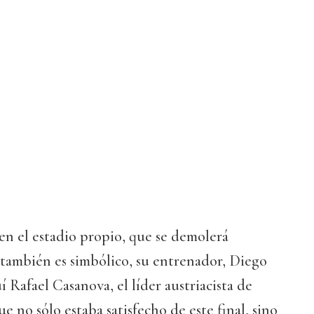
 en el estadio propio, que se demolerá
también es simbólico, su entrenador, Diego
 Rafael Casanova, el líder austriacista de
 no sólo estaba satisfecho de este final, sino