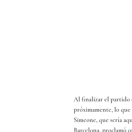
Al finalizar el partido
próximamente, lo que 
Simeone, que sería aquí
Barcelona, proclamó que