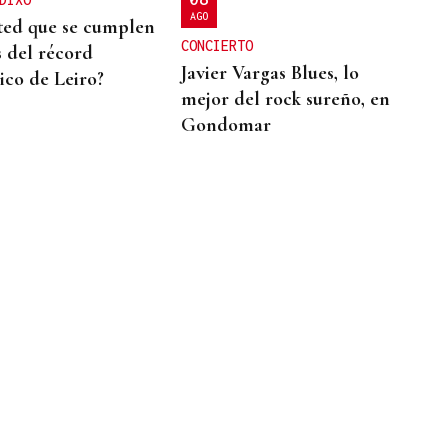
AGO
ted que se cumplen
CONCIERTO
s del récord
Javier Vargas Blues, lo
co de Leiro?
mejor del rock sureño, en
Gondomar