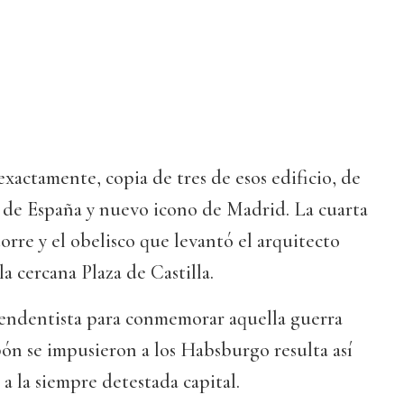
 exactamente, copia de tres de esos edificio, de
 de España y nuevo icono de Madrid. La cuarta
orre y el obelisco que levantó el arquitecto
a cercana Plaza de Castilla.
endentista para conmemorar aquella guerra
rbón se impusieron a los Habsburgo resulta así
 la siempre detestada capital.