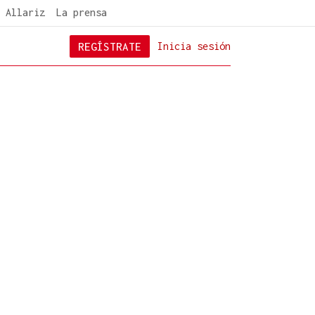
 Allariz
La prensa
REGÍSTRATE
Inicia sesión