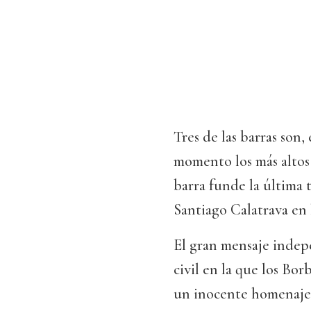
Tres de las barras son,
momento los más altos
barra funde la última t
Santiago Calatrava en l
El gran mensaje indep
civil en la que los Bo
un inocente homenaje a