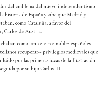
ador del emblema del nuevo independentismo
a historia de España y sabe que Madrid y
staban, como Cataluña, a favor del
, Carlos de Austria.
luchaban como tantos otros nobles españoles
tellanos recuperar-- privilegios medievales que
fluido por las primeras ideas de la Ilustración
eguida por su hijo Carlos III.