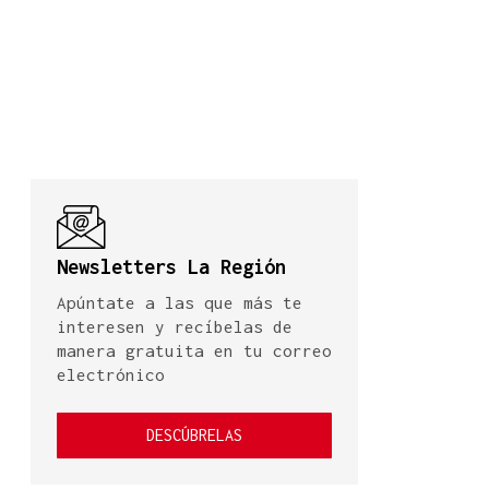
Newsletters La Región
Apúntate a las que más te
interesen y recíbelas de
manera gratuita en tu correo
electrónico
DESCÚBRELAS