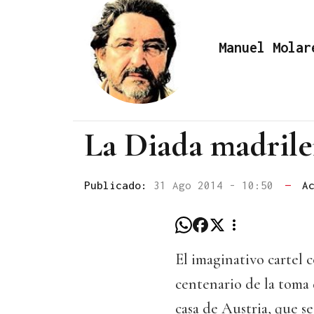
Manuel Molar
La Diada madril
Publicado:
31 Ago 2014 - 10:50
—
A
El imaginativo cartel 
centenario de la toma 
casa de Austria, que 