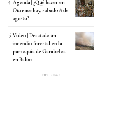
Agenda | ¿Qué hacer en
Ourense hoy, sábado 8 de
agosto?
Vídeo | Desatado un
incendio forestal en la
parroquia de Garabelos,
en Baltar