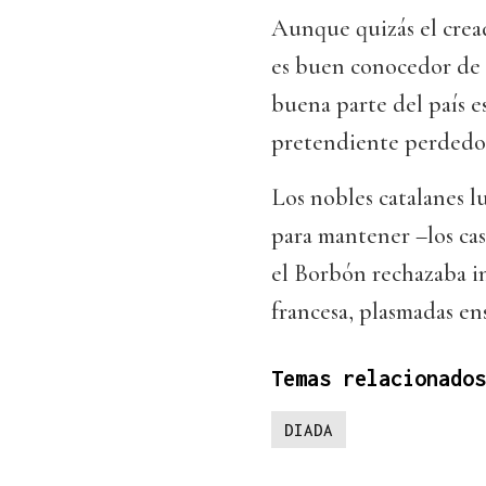
Aunque quizás el cre
es buen conocedor de l
buena parte del país e
pretendiente perdedor
Los nobles catalanes 
para mantener –los cas
el Borbón rechazaba in
francesa, plasmadas ens
Temas relacionados
DIADA