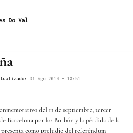
es Do Val
eña
ctualizado:
31 Ago 2014 - 10:51
conmemorativo del 11 de septiembre, tercer
de Barcelona por los Borbón y la pérdida de la
se presenta como preludio del referéndum