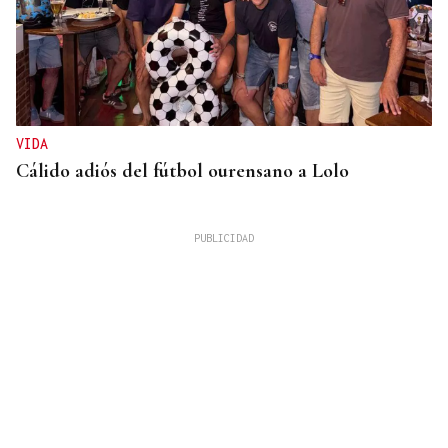
VIDA
Cálido adiós del fútbol ourensano a Lolo