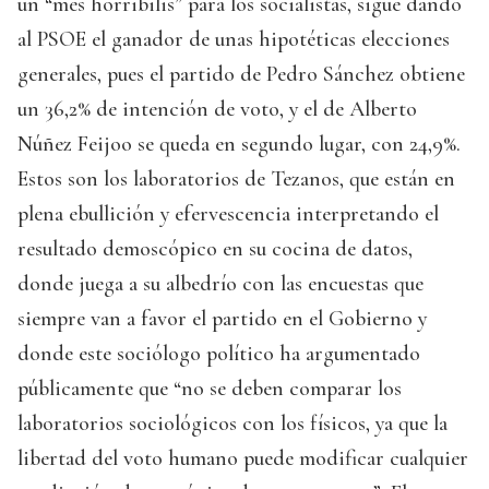
un “mes horribilis” para los socialistas, sigue dando
al PSOE el ganador de unas hipotéticas elecciones
generales, pues el partido de Pedro Sánchez obtiene
un 36,2% de intención de voto, y el de Alberto
Núñez Feijoo se queda en segundo lugar, con 24,9%.
Estos son los laboratorios de Tezanos, que están en
plena ebullición y efervescencia interpretando el
resultado demoscópico en su cocina de datos,
donde juega a su albedrío con las encuestas que
siempre van a favor el partido en el Gobierno y
donde este sociólogo político ha argumentado
públicamente que “no se deben comparar los
laboratorios sociológicos con los físicos, ya que la
libertad del voto humano puede modificar cualquier