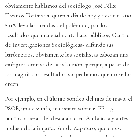
obviamente hablamos del sociólogo José Félix
Tezanos Tortajada, quien a día de hoy y desde el año
2018 lleva las riendas del polémico, por los
resultados que mensualmente hace públicos, Centro
de Investigaciones Sociológicas- difunde sus
barómetros, obviamente los socialistas esbozan una
enérgica sonrisa de satisfacción, porque, a pesar de
los magníficos resultados, sospechamos que no se los
creen.
Por ejemplo, en el último sondeo del mes de mayo, el
PSOE, una vez más, se dispara sobre el PP 11,3
puntos, a pesar del descalabro en Andalucía y antes
incluso de la imputación de Zapatero, que en ese