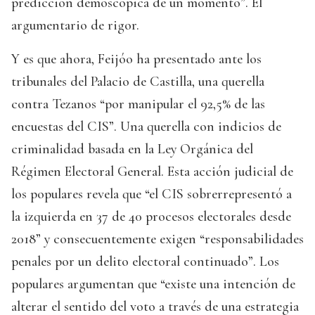
predicción demoscópica de un momento”. El
argumentario de rigor.
Y es que ahora, Feijóo ha presentado ante los
tribunales del Palacio de Castilla, una querella
contra Tezanos “por manipular el 92,5% de las
encuestas del CIS”. Una querella con indicios de
criminalidad basada en la Ley Orgánica del
Régimen Electoral General. Esta acción judicial de
los populares revela que “el CIS sobrerrepresentó a
la izquierda en 37 de 40 procesos electorales desde
2018” y consecuentemente exigen “responsabilidades
penales por un delito electoral continuado”. Los
populares argumentan que “existe una intención de
alterar el sentido del voto a través de una estrategia