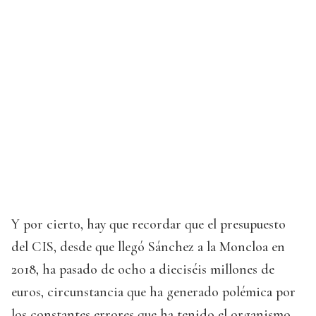
Y por cierto, hay que recordar que el presupuesto
del CIS, desde que llegó Sánchez a la Moncloa en
2018, ha pasado de ocho a dieciséis millones de
euros, circunstancia que ha generado polémica por
los constantes errores que ha tenido el organismo