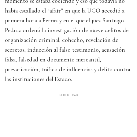
momento se estaba cociendo y eso que todavía no
había estallado el “afair” en que la UCO accedió a
primera hora a Ferraz y en el que el juez Santiago
Pedraz ordenó la investigación de nueve delitos de
organización criminal, cohecho, revelación de
secretos, inducción al falso testimonio, acusación
falsa, falsedad en documento mercantil,
prevaricación, tráfico de influencias y delito contra
las instituciones del Estado.