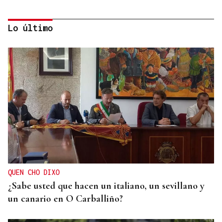
Lo último
Jenaro Castro
TRAZADO HORIZONTAL
El sueño de una noche de verano
QUEN CHO DIXO
¿Sabe usted que hacen un italiano, un sevillano y
un canario en O Carballiño?