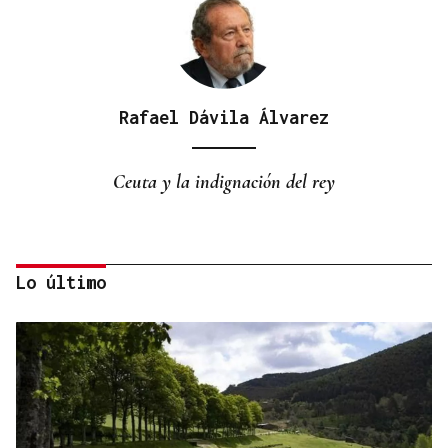
Rafael Dávila Álvarez
Ceuta y la indignación del rey
Lo último
Pilar Cernuda
CRÓNICA PERSONAL
El empeño del rey con Ceuta