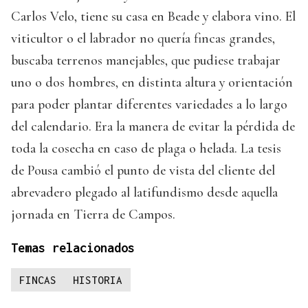
Carlos Velo, tiene su casa en Beade y elabora vino. El
viticultor o el labrador no quería fincas grandes,
buscaba terrenos manejables, que pudiese trabajar
uno o dos hombres, en distinta altura y orientación
para poder plantar diferentes variedades a lo largo
del calendario. Era la manera de evitar la pérdida de
toda la cosecha en caso de plaga o helada. La tesis
de Pousa cambió el punto de vista del cliente del
abrevadero plegado al latifundismo desde aquella
jornada en Tierra de Campos.
Temas relacionados
FINCAS
HISTORIA