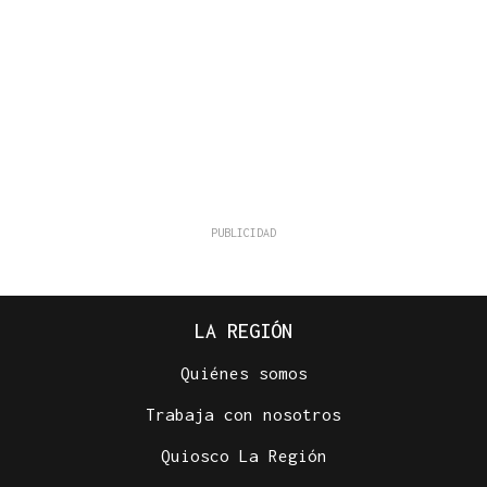
LA REGIÓN
Quiénes somos
Trabaja con nosotros
Quiosco La Región