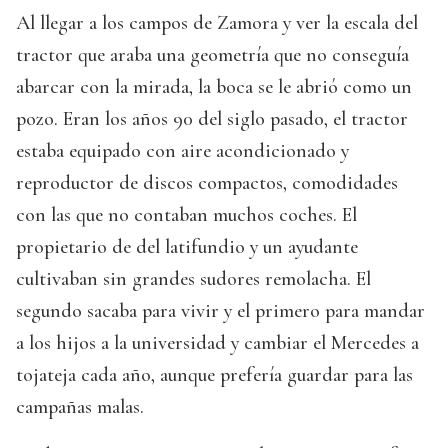
Al llegar a los campos de Zamora y ver la escala del
tractor que araba una geometría que no conseguía
abarcar con la mirada, la boca se le abrió como un
pozo. Eran los años 90 del siglo pasado, el tractor
estaba equipado con aire acondicionado y
reproductor de discos compactos, comodidades
con las que no contaban muchos coches. El
propietario de del latifundio y un ayudante
cultivaban sin grandes sudores remolacha. El
segundo sacaba para vivir y el primero para mandar
a los hijos a la universidad y cambiar el Mercedes a
tojateja cada año, aunque prefería guardar para las
campañas malas.