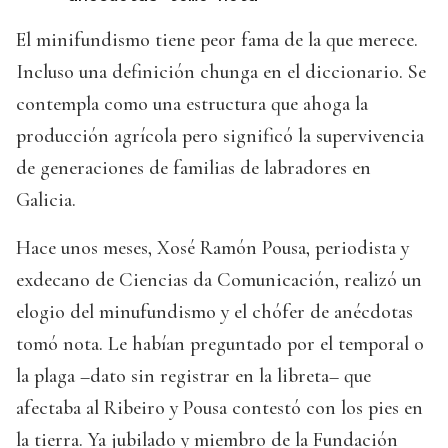
El minifundismo tiene peor fama de la que merece.
Incluso una definición chunga en el diccionario. Se
contempla como una estructura que ahoga la
producción agrícola pero significó la supervivencia
de generaciones de familias de labradores en
Galicia.
Hace unos meses, Xosé Ramón Pousa, periodista y
exdecano de Ciencias da Comunicación, realizó un
elogio del minufundismo y el chófer de anécdotas
tomó nota. Le habían preguntado por el temporal o
la plaga –dato sin registrar en la libreta– que
afectaba al Ribeiro y Pousa contestó con los pies en
la tierra. Ya jubilado y miembro de la Fundación