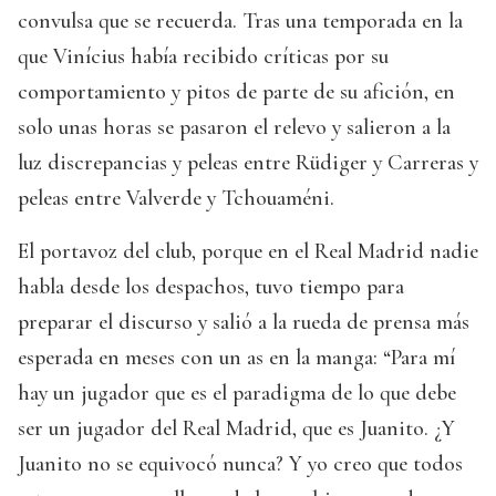
convulsa que se recuerda. Tras una temporada en la
que Vinícius había recibido críticas por su
comportamiento y pitos de parte de su afición, en
solo unas horas se pasaron el relevo y salieron a la
luz discrepancias y peleas entre Rüdiger y Carreras y
peleas entre Valverde y Tchouaméni.
El portavoz del club, porque en el Real Madrid nadie
habla desde los despachos, tuvo tiempo para
preparar el discurso y salió a la rueda de prensa más
esperada en meses con un as en la manga: “Para mí
hay un jugador que es el paradigma de lo que debe
ser un jugador del Real Madrid, que es Juanito. ¿Y
Juanito no se equivocó nunca? Y yo creo que todos