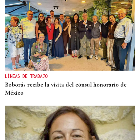
LÍNEAS DE TRABAJO
Boborás recibe la visita del cónsul honorario de
México