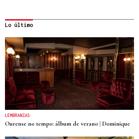
Lo último
Pilar Falcón
DÍAS Y COPLAS
Clásicos de verano, de goteo a riada
LEMBRANZAS
Ourense no tempo: álbum de verano | Dominique