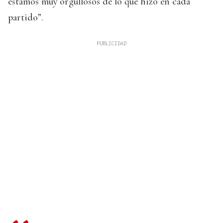
estamos muy orgullosos de lo que hizo en cada
partido”.