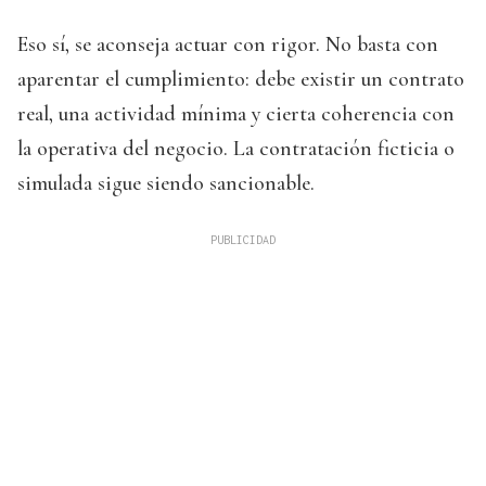
Eso sí, se aconseja actuar con rigor. No basta con
aparentar el cumplimiento: debe existir un contrato
real, una actividad mínima y cierta coherencia con
la operativa del negocio. La contratación ficticia o
simulada sigue siendo sancionable.