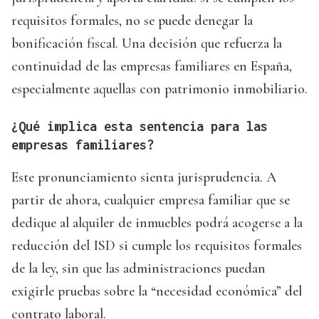
requisitos formales, no se puede denegar la
bonificación fiscal. Una decisión que refuerza la
continuidad de las empresas familiares en España,
especialmente aquellas con patrimonio inmobiliario.
¿Qué implica esta sentencia para las
empresas familiares?
Este pronunciamiento sienta jurisprudencia. A
partir de ahora, cualquier empresa familiar que se
dedique al alquiler de inmuebles podrá acogerse a la
reducción del ISD si cumple los requisitos formales
de la ley, sin que las administraciones puedan
exigirle pruebas sobre la “necesidad económica” del
contrato laboral.