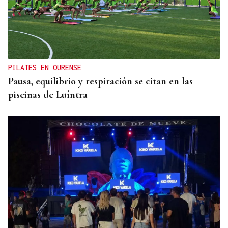
El incómodo vecino del sur
PILATES EN OURENSE
Pausa, equilibrio y respiración se citan en las
piscinas de Luíntra