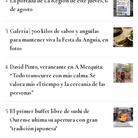
La portada de La Región de este jueves, 6
de agosto
Galería | 700 kilos de sabor y anguilas
para mantener viva la Festa da Anguía, en
fotos
David Pinto, veraneante en A Mezquita:
“Todo transcurre con más calma. Se
valora más el tiempo y la cercanía de las
personas”
El primer buffet libre de sushi de
Ourense ultima su apertura con gran
"tradición japonesa"