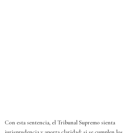
Con esta sentencia, el Tribunal Supremo sienta
jurisprudencia y aporta claridad: si se cumplen los