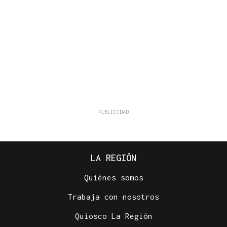
LA REGIÓN
Quiénes somos
Trabaja con nosotros
Quiosco La Región