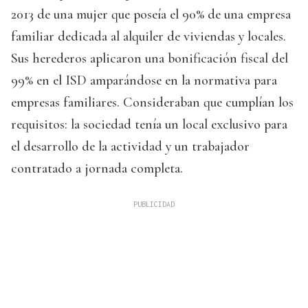
2013 de una mujer que poseía el 90% de una empresa
familiar dedicada al alquiler de viviendas y locales.
Sus herederos aplicaron una bonificación fiscal del
99% en el ISD amparándose en la normativa para
empresas familiares. Consideraban que cumplían los
requisitos: la sociedad tenía un local exclusivo para
el desarrollo de la actividad y un trabajador
contratado a jornada completa.