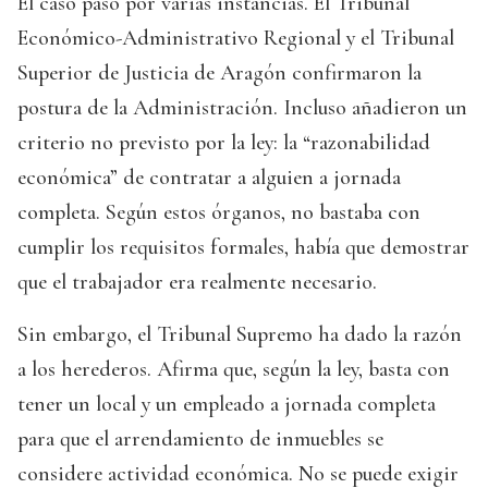
El caso pasó por varias instancias. El Tribunal
Económico-Administrativo Regional y el Tribunal
Superior de Justicia de Aragón confirmaron la
postura de la Administración. Incluso añadieron un
criterio no previsto por la ley: la “razonabilidad
económica” de contratar a alguien a jornada
completa. Según estos órganos, no bastaba con
cumplir los requisitos formales, había que demostrar
que el trabajador era realmente necesario.
Sin embargo, el Tribunal Supremo ha dado la razón
a los herederos. Afirma que, según la ley, basta con
tener un local y un empleado a jornada completa
para que el arrendamiento de inmuebles se
considere actividad económica. No se puede exigir