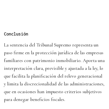
Conclusión
La sentencia del Tribunal Supremo representa un
paso firme en la protección jurídica de las empresas
familiares con patrimonio inmobiliario. Aporta una
interpretación clara, previsible y ajustada a la ley, lo
que facilita la planificación del relevo generacional
y limita la discrecionalidad de las administraciones,
que en ocasiones han impuesto criterios subjetivos
para denegar beneficios fiscales.