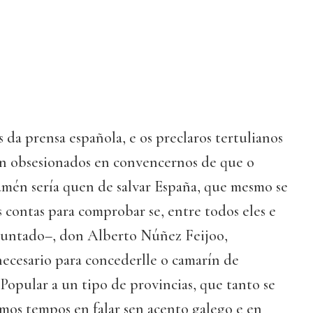
da prensa española, e os preclaros tertulianos
an obsesionados en convencernos de que o
tamén sería quen de salvar España, que mesmo se
 contas para comprobar se, entre todos eles e
 untado–, don Alberto Núñez Feijoo,
cesario para concederlle o camarín de
Popular a un tipo de provincias, que tanto se
imos tempos en falar sen acento galego e en