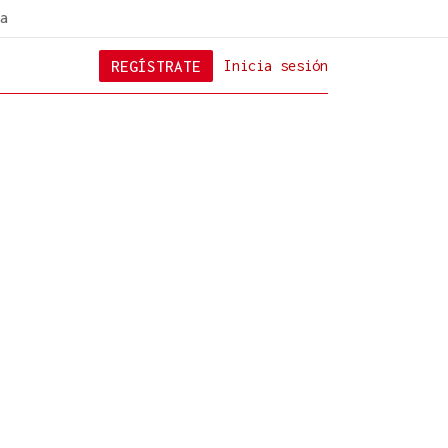
a
REGÍSTRATE
Inicia sesión