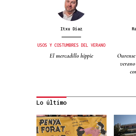
Itxu Díaz
R
USOS Y COSTUMBRES DEL VERANO
El mercadillo hippie
Ourense
verano
co
Lo último
Lalo Pavón