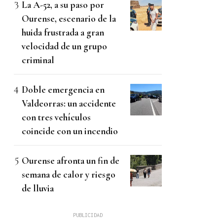
La A-52, a su paso por
Ourense, escenario de la
huida frustrada a gran
velocidad de un grupo
criminal
Doble emergencia en
Valdeorras: un accidente
con tres vehículos
coincide con un incendio
Ourense afronta un fin de
semana de calor y riesgo
de lluvia