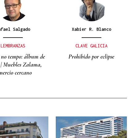
afael Salgado
Xabier R. Blanco
LEMBRANZAS
CLAVE GALICIA
 no tempo: álbum de
Prohibido por eclipse
 | Muebles Zalama,
mercio cercano