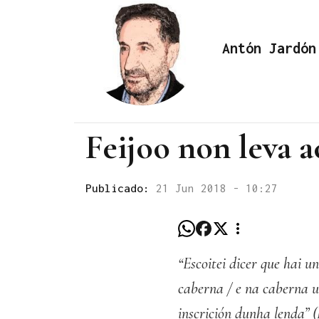
Antón Jardón
Feijoo non leva a
Publicado:
21 Jun 2018 - 10:27
“Escoitei dicer que hai 
caberna / e na caberna u
inscrición dunha lenda” 