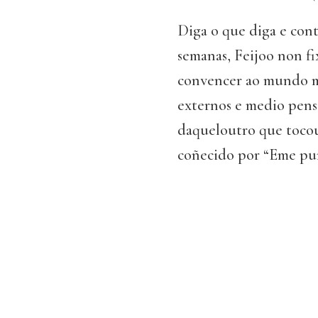
Diga o que diga e cont
semanas, Feijoo non fi
convencer ao mundo mu
externos e medio pensi
daqueloutro que tocou
coñecido por “Eme pu