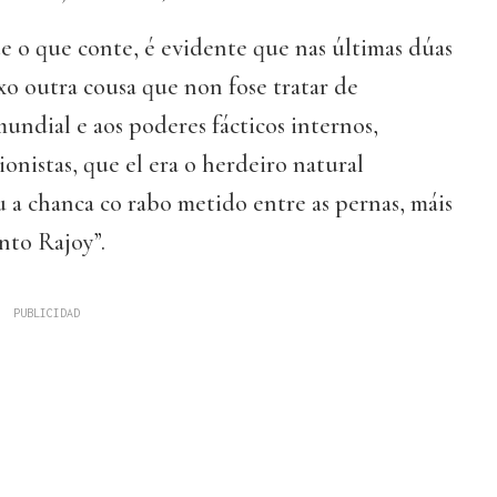
e o que conte, é evidente que nas últimas dúas
xo outra cousa que non fose tratar de
ndial e aos poderes fácticos internos,
onistas, que el era o herdeiro natural
 a chanca co rabo metido entre as pernas, máis
nto Rajoy”.