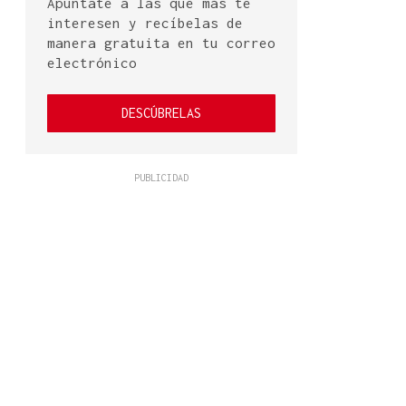
Apúntate a las que más te
interesen y recíbelas de
manera gratuita en tu correo
electrónico
DESCÚBRELAS