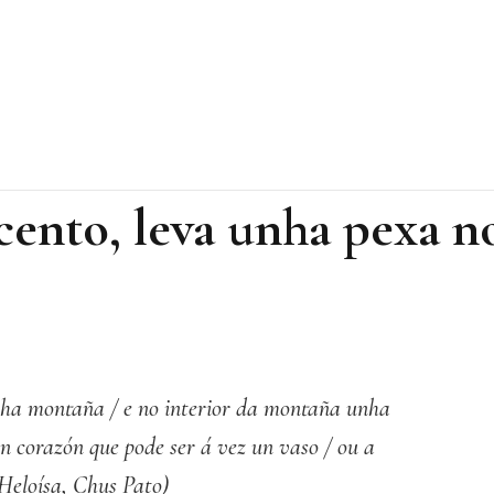
cento, leva unha pexa n
unha montaña / e no interior da montaña unha
n corazón que pode ser á vez un vaso / ou a
(Heloísa, Chus Pato)