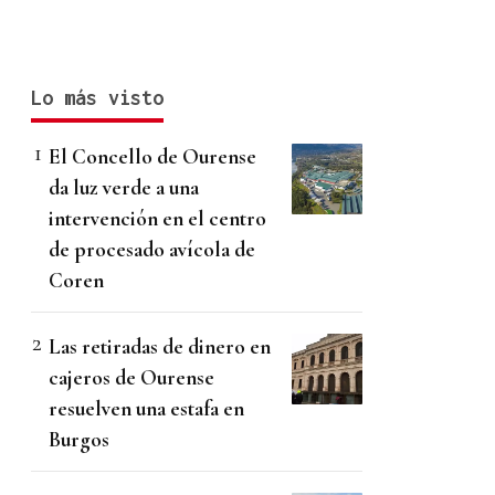
Lo más visto
El Concello de Ourense
da luz verde a una
intervención en el centro
de procesado avícola de
Coren
Las retiradas de dinero en
cajeros de Ourense
resuelven una estafa en
Burgos