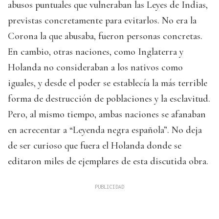
abusos puntuales que vulneraban las Leyes de Indias,
previstas concretamente para evitarlos. No era la
Corona la que abusaba, fueron personas concretas.
En cambio, otras naciones, como Inglaterra y
Holanda no consideraban a los nativos como
iguales, y desde el poder se establecía la más terrible
forma de destrucción de poblaciones y la esclavitud.
Pero, al mismo tiempo, ambas naciones se afanaban
en acrecentar a “Leyenda negra española”. No deja
de ser curioso que fuera el Holanda donde se
editaron miles de ejemplares de esta discutida obra.