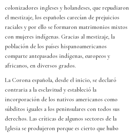
colonizadores ingleses y holandeses, que repudiaron
el mestizaje, los españoles carecían de prejuicios
raciales y por ello se formaron matrimonios mixtos
con mujeres indígenas. Gracias al mestizaje, la
población de los países hispanoamericanos
comparte antepasados indígenas, europeos y
africanos, en diversos grados.
La Corona española, desde el inicio, se declaró
contraria a la esclavitud y estableció la
incorporación de los nativos americanos como
súbditos iguales a los peninsulares con todos sus
derechos. Las críticas de algunos sectores de la
Iglesia se produjeron porque es cierto que hubo