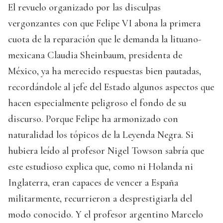
El revuelo organizado por las disculpas
vergonzantes con que Felipe VI abona la primera
cuota de la reparación que le demanda la lituano-
mexicana Claudia Sheinbaum, presidenta de
México, ya ha merecido respuestas bien pautadas,
recordándole al jefe del Estado algunos aspectos que
hacen especialmente peligroso el fondo de su
discurso. Porque Felipe ha armonizado con
naturalidad los tópicos de la Leyenda Negra. Si
hubiera leído al profesor Nigel Towson sabría que
este estudioso explica que, como ni Holanda ni
Inglaterra, eran capaces de vencer a España
militarmente, recurrieron a desprestigiarla del
modo conocido. Y el profesor argentino Marcelo