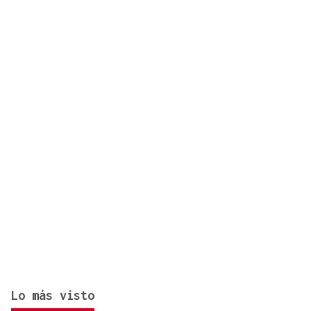
procedentes de Italia
Lo más visto