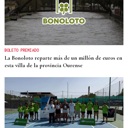
BOLETO PREMIADO
La Bonoloto reparte más de un millón de euros en
esta villa de la provincia Ourense