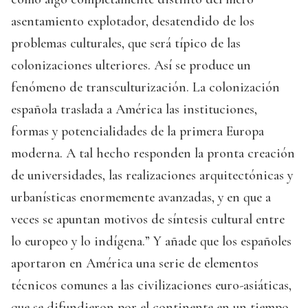
asentamiento explotador, desatendido de los
problemas culturales, que será típico de las
colonizaciones ulteriores. Así se produce un
fenómeno de transculturización. La colonización
española traslada a América las instituciones,
formas y potencialidades de la primera Europa
moderna. A tal hecho responden la pronta creación
de universidades, las realizaciones arquitectónicas y
urbanísticas enormemente avanzadas, y en que a
veces se apuntan motivos de síntesis cultural entre
lo europeo y lo indígena.” Y añade que los españoles
aportaron en América una serie de elementos
técnicos comunes a las civilizaciones euro-asiáticas,
que se difundieron por el continente en un tiempo