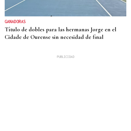
GANADORAS
Título de dobles para las hermanas Jorge en el
Cidade de Ourense sin necesidad de final
RESPUESTA INMEDIATA
España comienza a aplicar controles a los viajeros