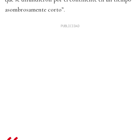
asombrosamente corto”.