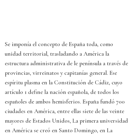
Se imponía el concepto de España toda, como
unidad territorial, trasladando a América la
estructura administrativa de le península a través de
provincias, virreinatos y capitanías general. Ese
espíritu plasma en la Constitución de Cádiz, cuyo
artículo 1 define la nación española, de todos los
españoles de ambos hemisferios. España fundó 700
ciudades en América, entre ellas siete de las veinte
mayores de Estados Unidos, La primera universidad
en América se creó en Santo Domingo, en La