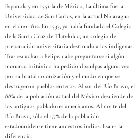
Española y en 1551 la de México, La última fue la
Universidad de San Carlos, en la actual Nicaragua
en el año 1812. En 1533, ya había fundado el Colegio
de la Santa Cruz de Tlatelolco, un colegio de
preparación universitaria destinado a los indígenas.
Tras escuchar a Felipe, cabe preguntarse si algún
monarca británico ha pedido disculpas alguna vez
por su brutal colonización y el modo en que se
destruyeron pueblos enteros. Al sur del Río Bravo, el
88% de la población actual del México desciende de
los antiguos pobladores americanos; Al norte del
Río Bravo, sólo el 1,7% de la población
estadounidense tiene ancestros indios. Esa es la
diferencia.