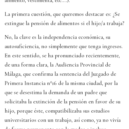
alimento, vestimenta, etc.…).
La primera cuestión, que queremos destacar es: ¿Se
extingue la pensión de alimentos si el hijo/a trabaja?
No, la clave es la independencia económica, su
autosuficiencia, no simplemente que tenga ingresos.
En este sentido, se ha pronunciado recientemente,
de una forma clara, la Audiencia Provincial de
Málaga, que confirma la sentencia del Juzgado de
Primera Instancia nº16 de la misma ciudad, por la
que se desestima la demanda de un padre que
solicitaba la extinción de la pensión en favor de su
hijo, porque éste, compatibilizaba sus estudios
universitarios con un trabajo, así como, ya no vivía