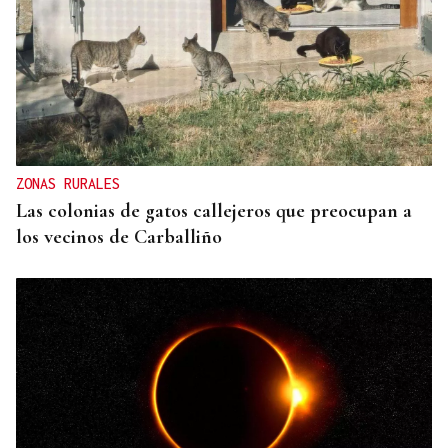
LEMBRANZAS
Ourense no tempo: álbum de verano | Muebles Zalama,
comercio cercano
ZONAS RURALES
Las colonias de gatos callejeros que preocupan a
los vecinos de Carballiño