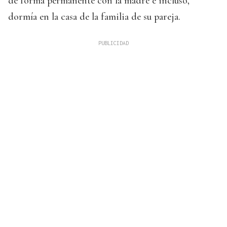
de forma permanente con la madre e incluso,
dormía en la casa de la familia de su pareja.