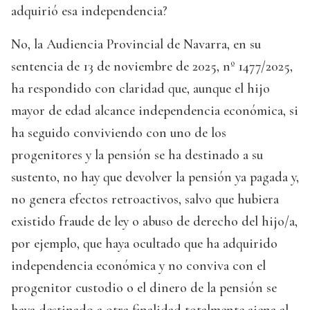
adquirió esa independencia?
No, la Audiencia Provincial de Navarra, en su
sentencia de 13 de noviembre de 2025, nº 1477/2025,
ha respondido con claridad que, aunque el hijo
mayor de edad alcance independencia económica, si
ha seguido conviviendo con uno de los
progenitores y la pensión se ha destinado a su
sustento, no hay que devolver la pensión ya pagada y,
no genera efectos retroactivos, salvo que hubiera
existido fraude de ley o abuso de derecho del hijo/a,
por ejemplo, que haya ocultado que ha adquirido
independencia económica y no conviva con el
progenitor custodio o el dinero de la pensión se
haya destinado a otra finalidad totalmente ajena al