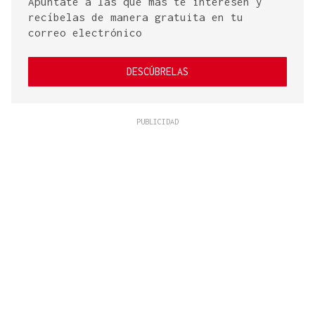
Apúntate a las que más te interesen y
recíbelas de manera gratuita en tu
correo electrónico
DESCÚBRELAS