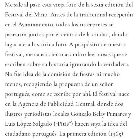
Me sale al paso esta vieja foto de la sexta edición del
Festival del Miño. Antes de la tradicional recepción
en el Ayuntamiento, todos los intérpretes se
pasearon juntos por el centro de la ciudad, dando
lugar a esa histórica foto. A propósito de nuestro
festival, me causa cierto asombro leer cosas que se
escriben sobre su historia ignorando la verdadera.
No fue idea de la comisión de fiestas ni mucho
menos, recogiendo la propuesta de un señor
portugués, como se escribe por ahí. El festival nace
en la Agencia de Publicidad Central, donde dos
ilustres periodistas locales Gonzalo Belay Pumares y
Luis López Salgado (“Pitis”) hacen suya la idea del
ciudadano portugués. La primera edición (1965)