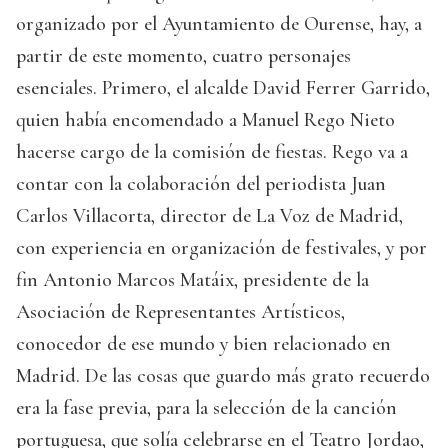
organizado por el Ayuntamiento de Ourense, hay, a
partir de este momento, cuatro personajes
esenciales. Primero, el alcalde David Ferrer Garrido,
quien había encomendado a Manuel Rego Nieto
hacerse cargo de la comisión de fiestas. Rego va a
contar con la colaboración del periodista Juan
Carlos Villacorta, director de La Voz de Madrid,
con experiencia en organización de festivales, y por
fin Antonio Marcos Matáix, presidente de la
Asociación de Representantes Artísticos,
conocedor de ese mundo y bien relacionado en
Madrid. De las cosas que guardo más grato recuerdo
era la fase previa, para la selección de la canción
portuguesa, que solía celebrarse en el Teatro Jordao,