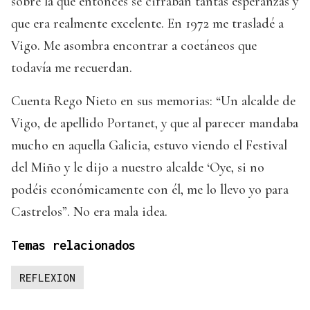
sobre la que entonces se cifraban tantas esperanzas y
que era realmente excelente. En 1972 me trasladé a
Vigo. Me asombra encontrar a coetáneos que
todavía me recuerdan.
Cuenta Rego Nieto en sus memorias: “Un alcalde de
Vigo, de apellido Portanet, y que al parecer mandaba
mucho en aquella Galicia, estuvo viendo el Festival
del Miño y le dijo a nuestro alcalde ‘Oye, si no
podéis económicamente con él, me lo llevo yo para
Castrelos”. No era mala idea.
Temas relacionados
REFLEXION