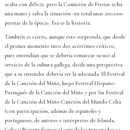
acaba con déficit, pero la Comisión de Fiestas echa
una mano y salva la situación -en total unas 200.000
pesetas de la época-. Esa es la historia.
También es cierto, aunque esto sorprenda, que desde
el primer momento tuvo dos acérrimos críticos,
pues entendían que se debería remarcar su uso al
servicio de la cultura gallega, desde una perspectiva
que a su entender debería ser la adecuada. El Festival
de la Canción del Miño, luego Festival Hispano-
Portugués de la Canción del Miño y por fin Festival
de la Canción del Miño-Canción del Mundo Celta
(con participación, además de españoles y
portugueses, de autores e intérpretes de Irlanda,
Gales y Bretaña francesa), que de los tres modos se