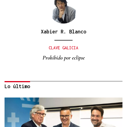
Xabier R. Blanco
CLAVE GALICIA
Prohibido por eclipse
Lo último
Lalo Pavón
O AFIADOR