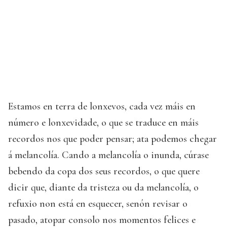
Estamos en terra de lonxevos, cada vez máis en
número e lonxevidade, o que se traduce en máis
recordos nos que poder pensar; ata podemos chegar
á melancolía. Cando a melancolía o inunda, cúrase
bebendo da copa dos seus recordos, o que quere
dicir que, diante da tristeza ou da melancolía, o
refuxio non está en esquecer, senón revisar o
pasado, atopar consolo nos momentos felices e