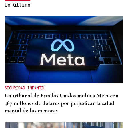
Lo último
Lalo Pavón
O AFIADOR
Un día haberá autobuses
SEGURIDAD INFANTIL
Un tribunal de Estados Unidos multa a Meta con
567 millones de dólares por perjudicar la salud
mental de los menores