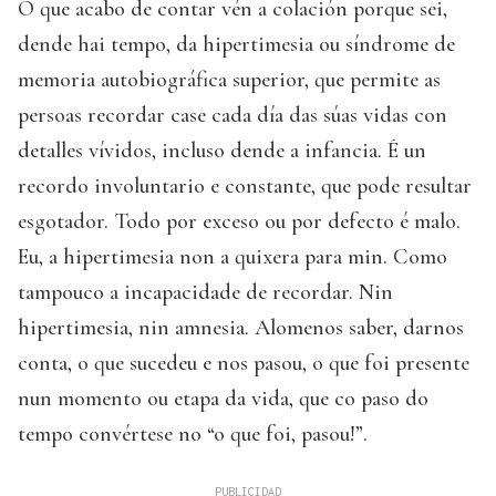
O que acabo de contar vén a colación porque sei,
dende hai tempo, da hipertimesia ou síndrome de
memoria autobiográfica superior, que permite as
persoas recordar case cada día das súas vidas con
detalles vívidos, incluso dende a infancia. É un
recordo involuntario e constante, que pode resultar
esgotador. Todo por exceso ou por defecto é malo.
Eu, a hipertimesia non a quixera para min. Como
tampouco a incapacidade de recordar. Nin
hipertimesia, nin amnesia. Alomenos saber, darnos
conta, o que sucedeu e nos pasou, o que foi presente
nun momento ou etapa da vida, que co paso do
tempo convértese no “o que foi, pasou!”.