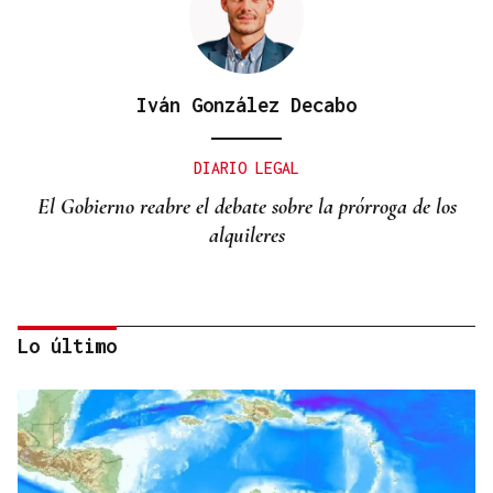
Iván González Decabo
DIARIO LEGAL
El Gobierno reabre el debate sobre la prórroga de los
alquileres
Lo último
Miguel Abad Vila
TRIBUNA