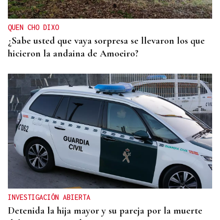
QUEN CHO DIXO
¿Sabe usted que vaya sorpresa se llevaron los que
hicieron la andaina de Amoeiro?
INVESTIGACIÓN ABIERTA
Detenida la hija mayor y su pareja por la muerte