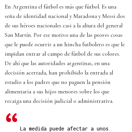
En Argentina el fútbol es más que fútbol. Es una
seña de identidad nacional y Maradona y Messi dos
de sus héroes nacionales casi a la altura del general
San Martín. Por ese motivo una de las peores cosas
que le puede ocurrir a un hincha futbolero es que le
impidan entrar al campo de fútbol de sus colores.
De ahí que las autoridades argentinas, en una
decisión acertada, han prohibido la entrada al
estadio a los padres que no paguen la pensión
alimentaria a sus hijos menores sobre los que
recaiga una decisión judicial o administrativa.
La medida puede afectar a unos