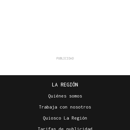
LA REGIÓN
Quiénes somos
Trabaja con nosotros
Quiosco La Región
Tarifas de publicidad