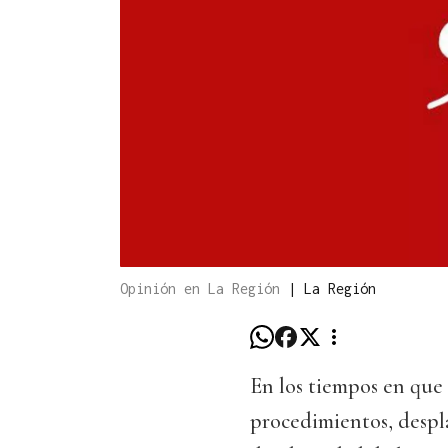
Opinión en La Región
|
La Región
En los tiempos en que v
procedimientos, despla