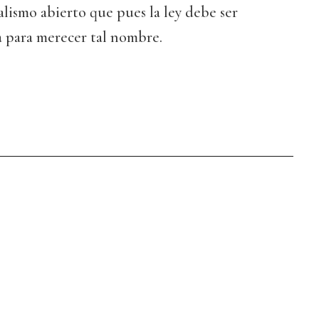
alismo abierto que pues la ley debe ser
ia para merecer tal nombre.