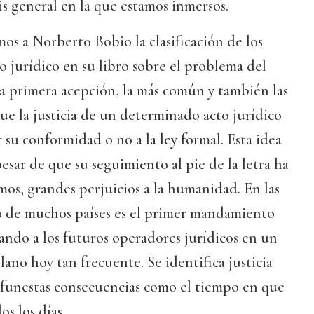
is general en la que estamos inmersos.
s a Norberto Bobio la clasificación de los
o jurídico en su libro sobre el problema del
La primera acepción, la más común y también las
 que la justicia de un determinado acto jurídico
su conformidad o no a la ley formal. Esta idea
esar de que su seguimiento al pie de la letra ha
os, grandes perjuicios a la humanidad. En las
 de muchos países es el primer mandamiento
ando a los futuros operadores jurídicos en un
ano hoy tan frecuente. Se identifica justicia
e funestas consecuencias como el tiempo en que
s los días.