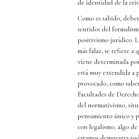
de identidad de la cris
Como es sabido, debemo
sentidos del formalism
positivismo jurídico. 
más falaz, se refiere a
viene determinada por 
está muy extendida a p
provocado, como sabem
Facultades de Derecho
del normativismo, situ
pensamiento único y pl
con legalismo, algo d
estamos demuestra todo