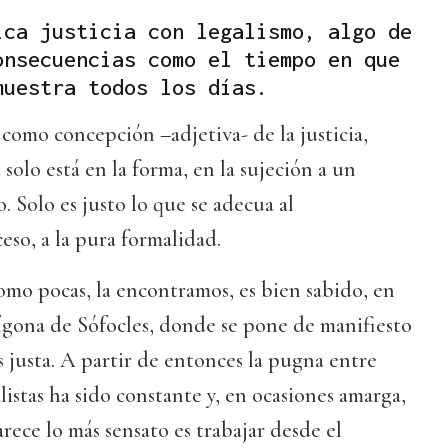
ica justicia con legalismo, algo de
onsecuencias como el tiempo en que
muestra todos los días.
 como concepción –adjetiva- de la justicia,
a solo está en la forma, en la sujeción a un
. Solo es justo lo que se adecua al
eso, a la pura formalidad.
omo pocas, la encontramos, es bien sabido, en
ígona de Sófocles, donde se pone de manifiesto
 es justa. A partir de entonces la pugna entre
alistas ha sido constante y, en ocasiones amarga,
rece lo más sensato es trabajar desde el