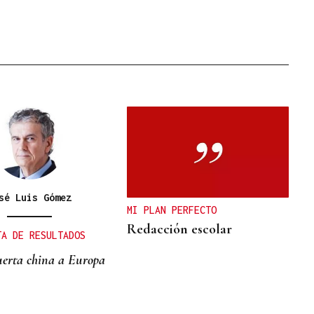
sé Luis Gómez
MI PLAN PERFECTO
Redacción escolar
TA DE RESULTADOS
puerta china a Europa