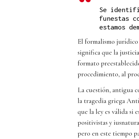
Se identif
funestas c
estamos de
El formalismo jurídico
significa que la justici
formato preestablecido
procedimiento, al proc
La cuestión, antigua c
la tragedia griega Ant
que la ley es válida si
positivistas y iusnatur
pero en este tiempo pa