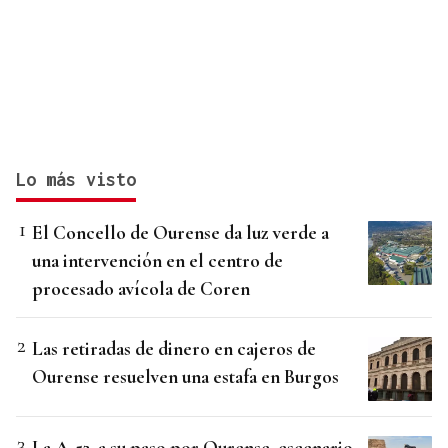
Lo más visto
El Concello de Ourense da luz verde a
una intervención en el centro de
procesado avícola de Coren
Las retiradas de dinero en cajeros de
Ourense resuelven una estafa en Burgos
La A-52, a su paso por Ourense, escenario