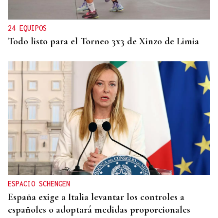
24 EQUIPOS
Todo listo para el Torneo 3x3 de Xinzo de Limia
ESPACIO SCHENGEN
España exige a Italia levantar los controles a
españoles o adoptará medidas proporcionales