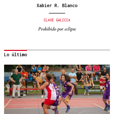
Xabier R. Blanco
CLAVE GALICIA
Prohibido por eclipse
Lo último
Lalo Pavón
O AFIADOR
Un día haberá autobuses