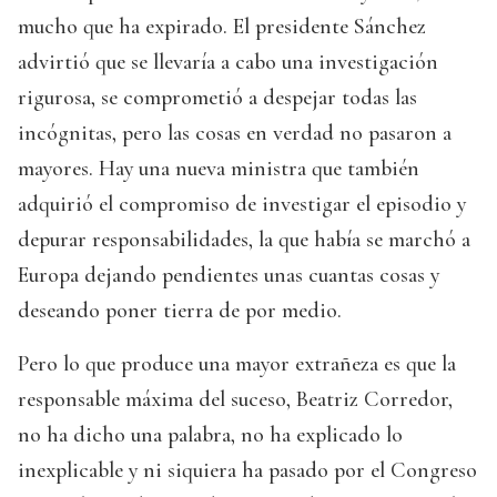
mucho que ha expirado. El presidente Sánchez
advirtió que se llevaría a cabo una investigación
rigurosa, se comprometió a despejar todas las
incógnitas, pero las cosas en verdad no pasaron a
mayores. Hay una nueva ministra que también
adquirió el compromiso de investigar el episodio y
depurar responsabilidades, la que había se marchó a
Europa dejando pendientes unas cuantas cosas y
deseando poner tierra de por medio.
Pero lo que produce una mayor extrañeza es que la
responsable máxima del suceso, Beatriz Corredor,
no ha dicho una palabra, no ha explicado lo
inexplicable y ni siquiera ha pasado por el Congreso