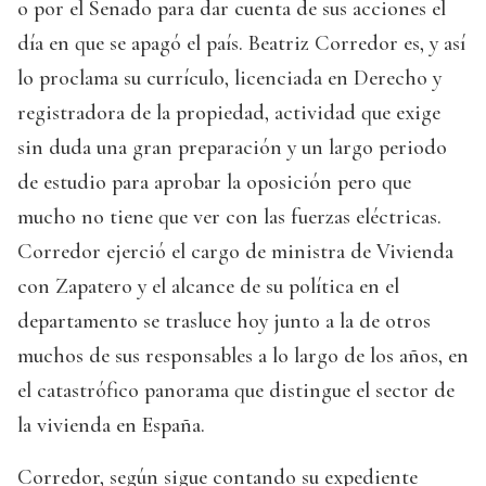
o por el Senado para dar cuenta de sus acciones el
día en que se apagó el país. Beatriz Corredor es, y así
lo proclama su currículo, licenciada en Derecho y
registradora de la propiedad, actividad que exige
sin duda una gran preparación y un largo periodo
de estudio para aprobar la oposición pero que
mucho no tiene que ver con las fuerzas eléctricas.
Corredor ejerció el cargo de ministra de Vivienda
con Zapatero y el alcance de su política en el
departamento se trasluce hoy junto a la de otros
muchos de sus responsables a lo largo de los años, en
el catastrófico panorama que distingue el sector de
la vivienda en España.
Corredor, según sigue contando su expediente