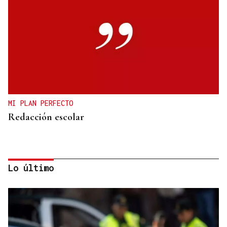
MI PLAN PERFECTO
Redacción escolar
Lo último
Jenaro Castro