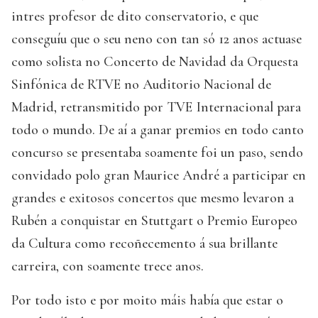
intres profesor de dito conservatorio, e que
conseguíu que o seu neno con tan só 12 anos actuase
como solista no Concerto de Navidad da Orquesta
Sinfónica de RTVE no Auditorio Nacional de
Madrid, retransmitido por TVE Internacional para
todo o mundo. De aí a ganar premios en todo canto
concurso se presentaba soamente foi un paso, sendo
convidado polo gran Maurice André a participar en
grandes e exitosos concertos que mesmo levaron a
Rubén a conquistar en Stuttgart o Premio Europeo
da Cultura como recoñecemento á sua brillante
carreira, con soamente trece anos.
Por todo isto e por moito máis había que estar o