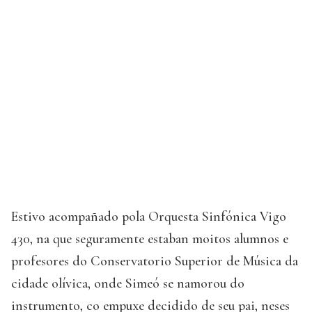
Estivo acompañado pola Orquesta Sinfónica Vigo
430, na que seguramente estaban moitos alumnos e
profesores do Conservatorio Superior de Música da
cidade olívica, onde Simeó se namorou do
instrumento, co empuxe decidido de seu pai, neses