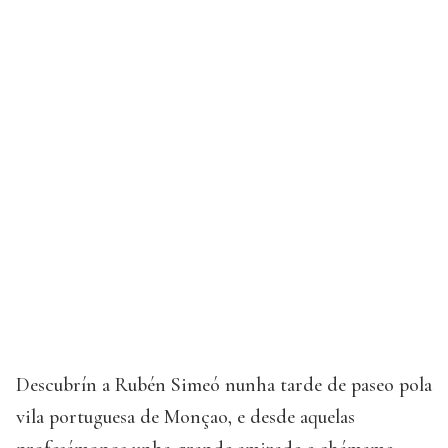
Descubrín a Rubén Simeó nunha tarde de paseo pola
vila portuguesa de Monçao, e desde aquelas