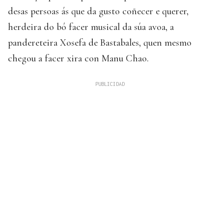
desas persoas ás que da gusto coñecer e querer,
herdeira do bó facer musical da súa avoa, a
pandereteira Xosefa de Bastabales, quen mesmo
chegou a facer xira con Manu Chao.