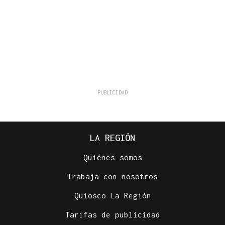
LA REGIÓN
Quiénes somos
Trabaja con nosotros
Quiosco La Región
Tarifas de publicidad