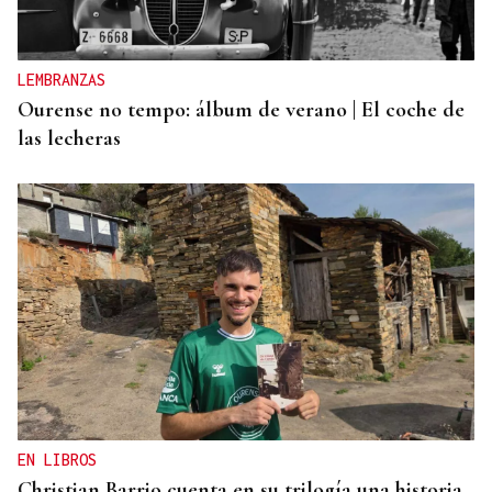
LEMBRANZAS
Ourense no tempo: álbum de verano | El coche de
las lecheras
EN LIBROS
Christian Barrio cuenta en su trilogía una historia