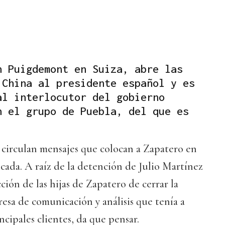
n Puigdemont en Suiza, abre las
 China al presidente español y es
al interlocutor del gobierno
n el grupo de Puebla, del que es
 circulan mensajes que colocan a Zapatero en
cada. A raíz de la detención de Julio Martínez
cción de las hijas de Zapatero de cerrar la
sa de comunicación y análisis que tenía a
ncipales clientes, da que pensar.