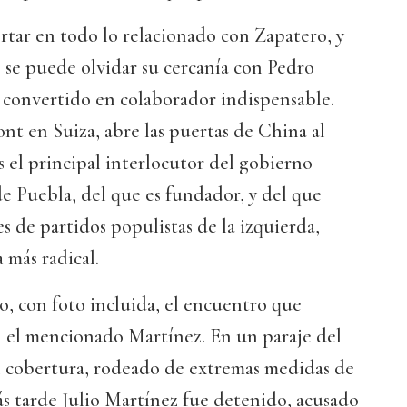
rtar en todo lo relacionado con Zapatero, y
 se puede olvidar su cercanía con Pedro
 convertido en colaborador indispensable.
t en Suiza, abre las puertas de China al
s el principal interlocutor del gobierno
e Puebla, del que es fundador, y del que
s de partidos populistas de la izquierda,
a más radical.
, con foto incluida, el encuentro que
el mencionado Martínez. En un paraje del
n cobertura, rodeado de extremas medidas de
ás tarde Julio Martínez fue detenido, acusado