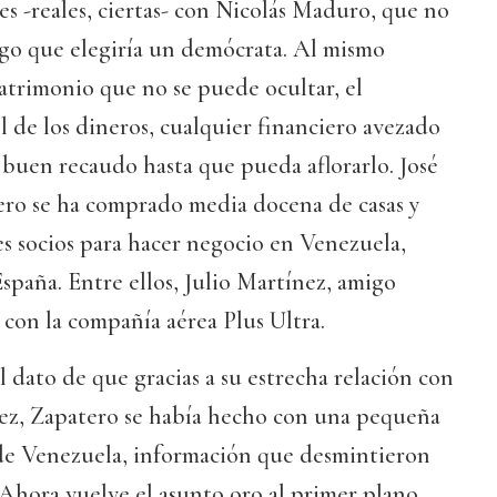
es -reales, ciertas- con Nicolás Maduro, que no
igo que elegiría un demócrata. Al mismo
atrimonio que no se puede ocultar, el
el de los dineros, cualquier financiero avezado
buen recaudo hasta que pueda aflorarlo. José
ro se ha comprado media docena de casas y
s socios para hacer negocio en Venezuela,
paña. Entre ellos, Julio Martínez, amigo
 con la compañía aérea Plus Ultra.
 dato de que gracias a su estrecha relación con
ez, Zapatero se había hecho con una pequeña
 de Venezuela, información que desmintieron
 Ahora vuelve el asunto oro al primer plano,