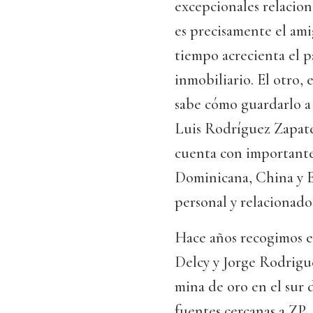
excepcionales relacion
es precisamente el am
tiempo acrecienta el p
inmobiliario. El otro, 
sabe cómo guardarlo a 
Luis Rodríguez Zapate
cuenta con importante
Dominicana, China y Es
personal y relacionado
Hace años recogimos el
Delcy y Jorge Rodrigu
mina de oro en el sur
fuentes cercanas a ZP.