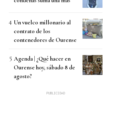
condenas suma una más
Un vuelco millonario al
contrato de los
contenedores de Ourense
Agenda | ¿Qué hacer en
Ourense hoy, sábado 8 de
agosto?