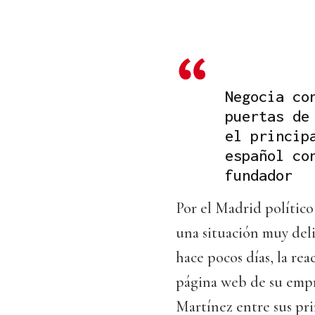
Negocia co
puertas de
el princip
español co
fundador
Por el Madrid político
una situación muy deli
hace pocos días, la rea
página web de su empre
Martínez entre sus pri