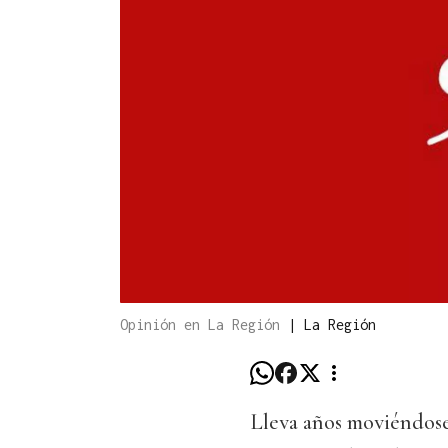
Opinión en La Región
|
La Región
Lleva años moviéndose 