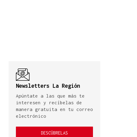
Newsletters La Región
Apúntate a las que más te
interesen y recíbelas de
manera gratuita en tu correo
electrónico
DESCÚBRELAS