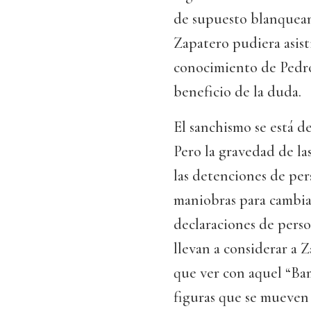
de supuesto blanqueami
Zapatero pudiera asist
conocimiento de Pedro
beneficio de la duda.
El sanchismo se está d
Pero la gravedad de la
las detenciones de per
maniobras para cambia
declaraciones de perso
llevan a considerar a
que ver con aquel “Ba
figuras que se mueven 