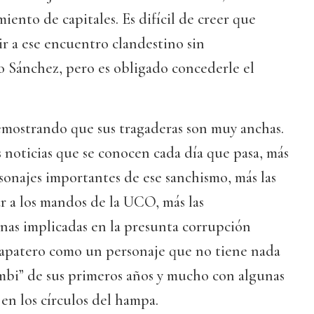
ento de capitales. Es difícil de creer que
ir a ese encuentro clandestino sin
 Sánchez, pero es obligado concederle el
emostrando que sus tragaderas son muy anchas.
s noticias que se conocen cada día que pasa, más
sonajes importantes de ese sanchismo, más las
r a los mandos de la UCO, más las
nas implicadas en la presunta corrupción
 Zapatero como un personaje que no tiene nada
mbi” de sus primeros años y mucho con algunas
en los círculos del hampa.