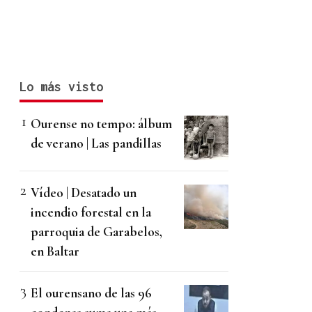
Lo más visto
Ourense no tempo: álbum
de verano | Las pandillas
Vídeo | Desatado un
incendio forestal en la
parroquia de Garabelos,
en Baltar
El ourensano de las 96