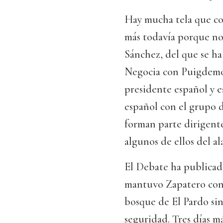
Hay mucha tela que co
más todavía porque no
Sánchez, del que se ha
Negocia con Puigdemon
presidente español y e
español con el grupo d
forman parte dirigente
algunos de ellos del al
El Debate ha publicado
mantuvo Zapatero con 
bosque de El Pardo si
seguridad. Tres días m