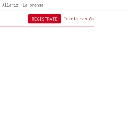
 Allariz
La prensa
REGÍSTRATE
Inicia sesión