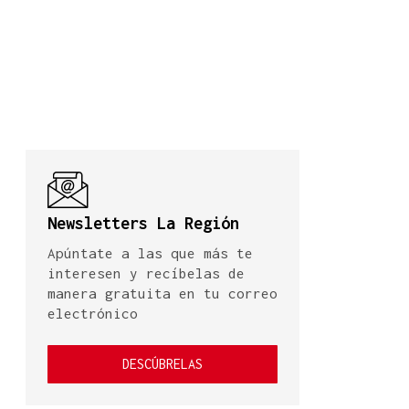
Newsletters La Región
Apúntate a las que más te
interesen y recíbelas de
manera gratuita en tu correo
electrónico
DESCÚBRELAS