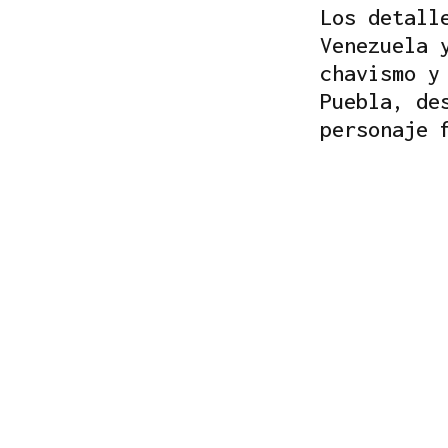
Los detall
Venezuela 
chavismo y
Puebla, de
personaje 