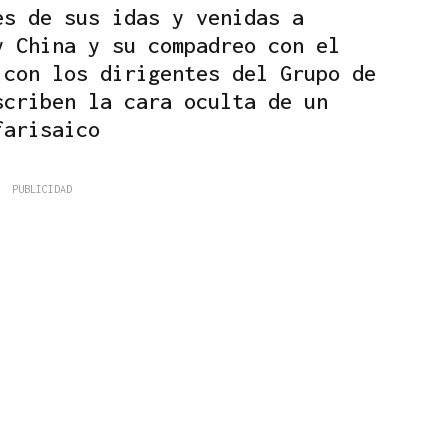
es de sus idas y venidas a
y China y su compadreo con el
 con los dirigentes del Grupo de
scriben la cara oculta de un
farisaico