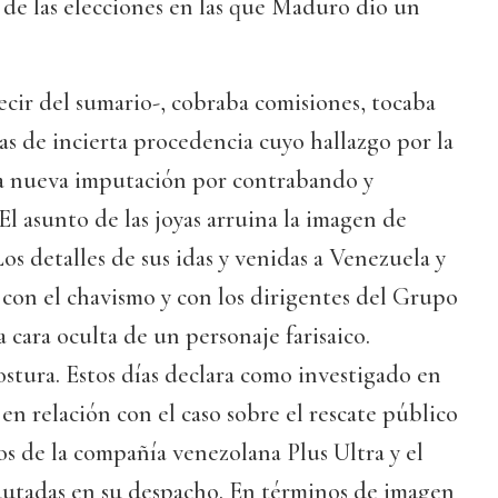
de las elecciones en las que Maduro dio un
decir del sumario-, cobraba comisiones, tocaba
yas de incierta procedencia cuyo hallazgo por la
una nueva imputación por contrabando y
 El asunto de las joyas arruina la imagen de
os detalles de sus idas y venidas a Venezuela y
con el chavismo y con los dirigentes del Grupo
 cara oculta de un personaje farisaico.
tura. Estos días declara como investigado en
en relación con el caso sobre el rescate público
os de la compañía venezolana Plus Ultra y el
cautadas en su despacho. En términos de imagen