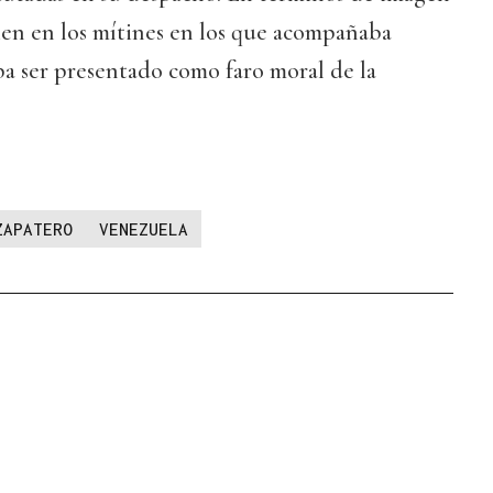
en en los mítines en los que acompañaba
a ser presentado como faro moral de la
ZAPATERO
VENEZUELA