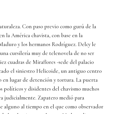
aturaleza. Con paso previo como gurú de la
en la América chavista, con base en la
Maduro y los hermanos Rodríguez. Delcy le
 una cursilería muy de telenovela de no ser
iez cuadras de Miraflores -sede del palacio
icado el siniestro Helicoide, un antiguo centro
 en lugar de detención y tortura. La puerta
os políticos y disidentes del chavismo muchos
ra judicialmente. Zapatero medió para
 de alguno al tiempo en el que como observador