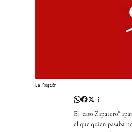
La Región
El “caso Zapatero” apa
el que quien pasaba p