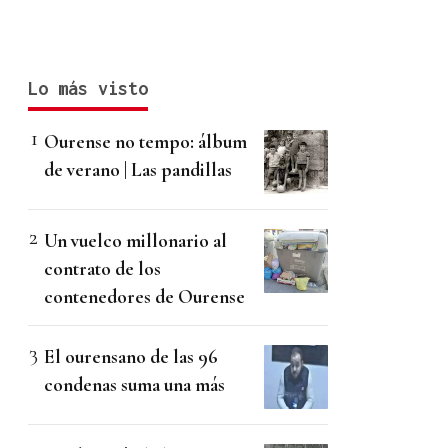
Lo más visto
Ourense no tempo: álbum
de verano | Las pandillas
Un vuelco millonario al
contrato de los
contenedores de Ourense
El ourensano de las 96
condenas suma una más