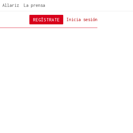
 Allariz
La prensa
REGÍSTRATE
Inicia sesión