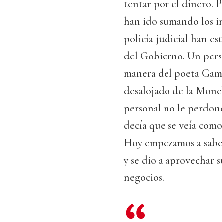
tentar por el dinero. 
han ido sumando los i
policía judicial han e
del Gobierno. Un perso
manera del poeta Gam
desalojado de la Moncl
personal no le perdonó
decía que se veía com
Hoy empezamos a saber
y se dio a aprovechar
negocios.