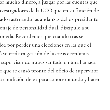
Por mucho dinero, a juzgar por las cuentas que
nvestigadores de la UCO que en su función de
stado rastreando las andanzas del ex presidente
naje de personalidad dual, discípulo a su
oneda. Recordemos que cuando tras ser
oa por perder una elecciones en las que el
 su errática gestión de la crisis económica
o supervisor de nubes sentado en una hamaca.
 que se cansó pronto del oficio de supervisor
 su condición de ex para conocer mundo y hacer