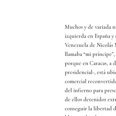
Muchos y de variada n
izquierda en España y 
Venezuela de Nicolás 
llamaba “mi príncipe”,
porque en Caracas, a d
presidencial-, está ub
comercial reconvertido
del infierno para pres
de ellos detenidos ext
conseguir la libertad