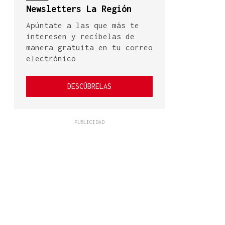
Newsletters La Región
Apúntate a las que más te
interesen y recíbelas de
manera gratuita en tu correo
electrónico
DESCÚBRELAS