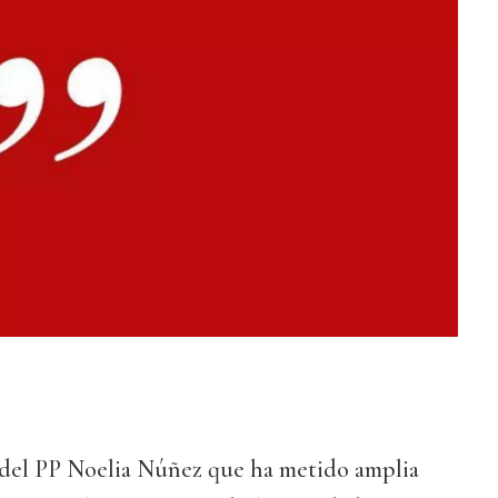
a del PP Noelia Núñez que ha metido amplia