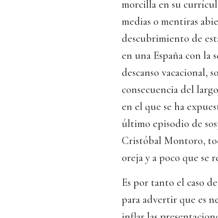
morcilla en su currícu
medias o mentiras abier
descubrimiento de est
en una España con la se
descanso vacacional, 
consecuencia del larg
en el que se ha expues
último episodio de sos
Cristóbal Montoro, tod
oreja y a poco que se r
Es por tanto el caso 
para advertir que es n
inflar las presentacion