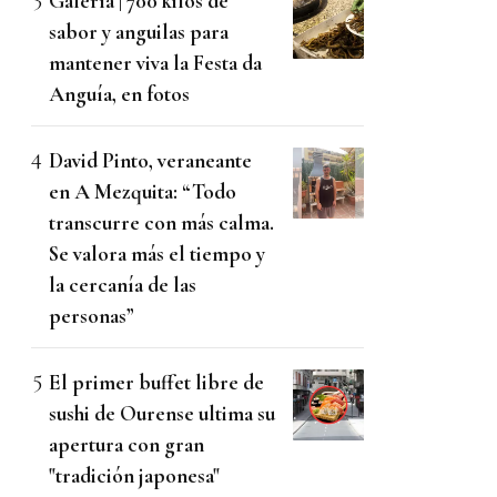
Galería | 700 kilos de
sabor y anguilas para
mantener viva la Festa da
Anguía, en fotos
David Pinto, veraneante
en A Mezquita: “Todo
transcurre con más calma.
Se valora más el tiempo y
la cercanía de las
personas”
El primer buffet libre de
sushi de Ourense ultima su
apertura con gran
"tradición japonesa"