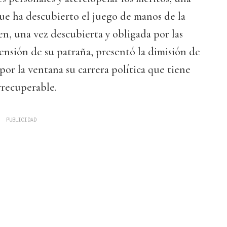
ue ha descubierto el juego de manos de la
en, una vez descubierta y obligada por las
mensión de su patraña, presentó la dimisión de
 por la ventana su carrera política que tiene
irrecuperable.