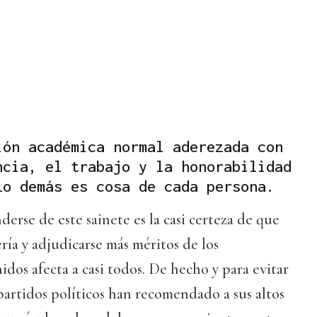
ión académica normal aderezada con
ncia, el trabajo y la honorabilidad
Lo demás es cosa de cada persona.
erse de este sainete es la casi certeza de que
ría y adjudicarse más méritos de los
os afecta a casi todos. De hecho y para evitar
partidos políticos han recomendado a sus altos