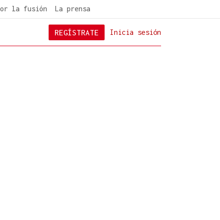
or la fusión
La prensa
REGÍSTRATE
Inicia sesión