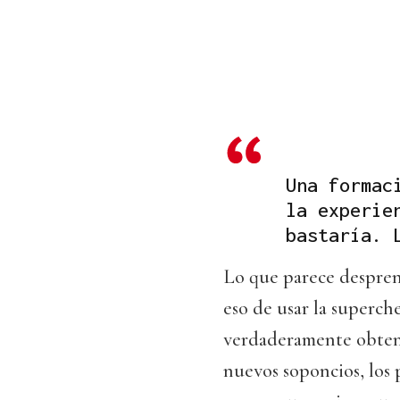
Una formac
la experie
bastaría. 
Lo que parece desprend
eso de usar la superche
verdaderamente obtenid
nuevos soponcios, los 