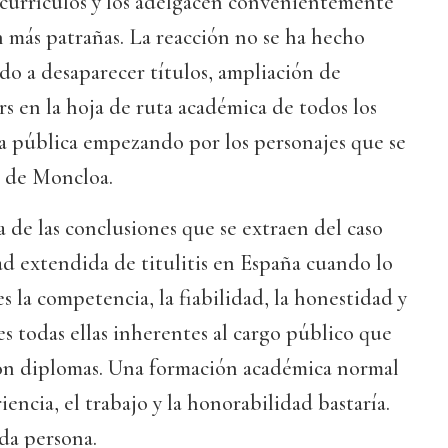
 currículos y los adelgacen convenientemente
n más patrañas. La reacción no se ha hecho
o a desaparecer títulos, ampliación de
s en la hoja de ruta académica de todos los
sa pública empezando por los personajes que se
o de Moncloa.
a de las conclusiones que se extraen del caso
 extendida de titulitis en España cuando lo
s la competencia, la fiabilidad, la honestidad y
s todas ellas inherentes al cargo público que
on diplomas. Una formación académica normal
encia, el trabajo y la honorabilidad bastaría.
da persona.