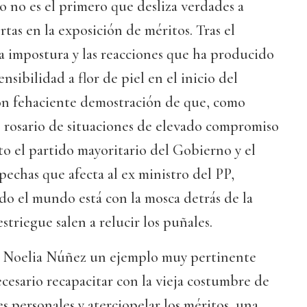
lo no es el primero que desliza verdades a
tas en la exposición de méritos. Tras el
a impostura y las reacciones que ha producido
nsibilidad a flor de piel en el inicio del
son fehaciente demostración de que, como
o rosario de situaciones de elevado compromiso
to el partido mayoritario del Gobierno y el
pechas que afecta al ex ministro del PP,
o el mundo está con la mosca detrás de la
estriegue salen a relucir los puñales.
de Noelia Núñez un ejemplo muy pertinente
ecesario recapacitar con la vieja costumbre de
es personales y aterciopelar los méritos, una