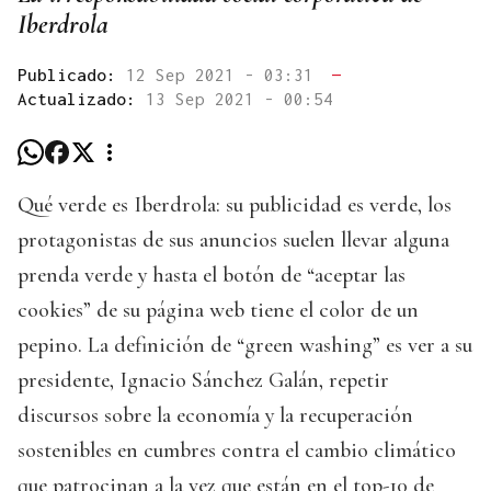
Iberdrola
Publicado:
12 Sep 2021 - 03:31
—
Actualizado:
13 Sep 2021 - 00:54
Qué verde es Iberdrola: su publicidad es verde, los
protagonistas de sus anuncios suelen llevar alguna
prenda verde y hasta el botón de “aceptar las
cookies” de su página web tiene el color de un
pepino. La definición de “green washing” es ver a su
presidente, Ignacio Sánchez Galán, repetir
discursos sobre la economía y la recuperación
sostenibles en cumbres contra el cambio climático
que patrocinan a la vez que están en el top-10 de