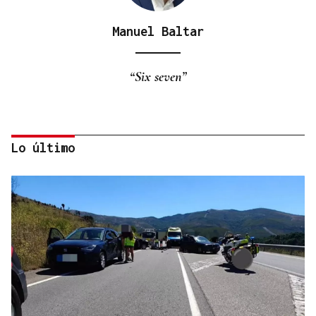
Manuel Baltar
“Six seven”
Lo último
Eduardo Medrano
Primera carrera de Ascot