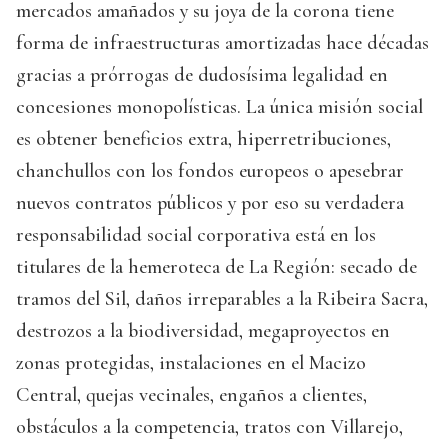
mercados amañados y su joya de la corona tiene
forma de infraestructuras amortizadas hace décadas
gracias a prórrogas de dudosísima legalidad en
concesiones monopolísticas. La única misión social
es obtener beneficios extra, hiperretribuciones,
chanchullos con los fondos europeos o apesebrar
nuevos contratos públicos y por eso su verdadera
responsabilidad social corporativa está en los
titulares de la hemeroteca de La Región: secado de
tramos del Sil, daños irreparables a la Ribeira Sacra,
destrozos a la biodiversidad, megaproyectos en
zonas protegidas, instalaciones en el Macizo
Central, quejas vecinales, engaños a clientes,
obstáculos a la competencia, tratos con Villarejo,