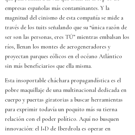
empresas españolas más contaminantes. Y la
magnitud del cinismo de esta compañía se mide a
través de los tuits señalando que su “única razón de
ser son las personas, eres TÚ” mientras embalsan los
ríos, llenan los montes de aerogeneradores y
proyectan parques eólicos en el océano Atlántico
sin más beneficiarios que ella misma.
Esta insoportable cháchara propagandística es el
pobre maquillaje de una multinacional dedicada en
cuerpo y puertas giratorias a buscar herramientas
para exprimir todavía un poquito más su tierna
relación con el poder político. Aquí no busquen
innovación: el I+D de Iberdrola es operar en