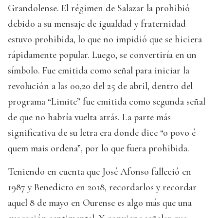
Grandolense. El régimen de Salazar la prohibió
debido a su mensaje de igualdad y fraternidad
estuvo prohibida, lo que no impidió que se hiciera
rápidamente popular. Luego, se convertiría en un
símbolo. Fue emitida como señal para iniciar la
revolución a las 00,20 del 25 de abril, dentro del
programa “Limite” fue emitida como segunda señal
de que no habría vuelta atrás. La parte más
significativa de su letra era donde dice “o povo é
quem mais ordena”, por lo que fuera prohibida.
Teniendo en cuenta que José Afonso falleció en
1987 y Benedicto en 2018, recordarlos y recordar
aquel 8 de mayo en Ourense es algo más que una