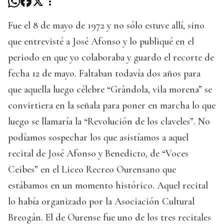
Fue el 8 de mayo de 1972 y no sólo estuve allí, sino
que entrevisté a José Afonso y lo publiqué en el
periodo en que yo colaboraba y guardo el recorte de
fecha 12 de mayo. Faltaban todavía dos años para
que aquella luego célebre “Grândola, vila morena” se
convirtiera en la señala para poner en marcha lo que
luego se llamaría la “Revolución de los claveles”. No
podíamos sospechar los que asistíamos a aquel
recital de José Afonso y Benedicto, de “Voces
Ceibes” en el Liceo Recreo Ourensano que
estábamos en un momento histórico. Aquel recital
lo había organizado por la Asociación Cultural
Breogán. El de Ourense fue uno de los tres recitales