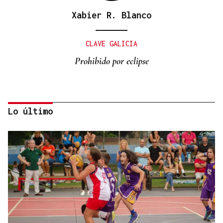
Xabier R. Blanco
CLAVE GALICIA
Prohibido por eclipse
Lo último
Lalo Pavón
O AFIADOR
Un día haberá autobuses