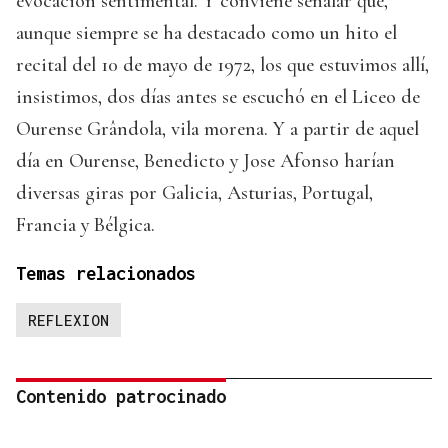
evocación sentimental. Y conviene señalar que,
aunque siempre se ha destacado como un hito el
recital del 10 de mayo de 1972, los que estuvimos allí,
insistimos, dos días antes se escuchó en el Liceo de
Ourense Grândola, vila morena. Y a partir de aquel
día en Ourense, Benedicto y Jose Afonso harían
diversas giras por Galicia, Asturias, Portugal,
Francia y Bélgica.
Temas relacionados
REFLEXION
Contenido patrocinado