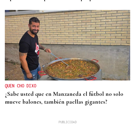
QUEN CHO DIXO
¿Sabe usted que en Manzaneda el fútbol no solo
mueve balones, también paellas gigantes?