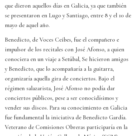
que dieron aquellos días en Galicia, ya que también
se presentaron en Lugo y Santiago, entre 8 y el 10 de
mayo de aquel año.
Benedicto, de Voces Ceibes, fue el compañero e
impulsor de los recitales con José Afonso, a quien
conociera en un viaje a Setúbal, Se hicieron amigos
y Benedicto, que lo acompañaría a la guitarra,
organizaría aquella gira de conciertos. Bajo el
régimen salazarista, José Afonso no podía dar
conciertos públicos, pese a ser conocidísimos y
vender sus discos. Para su conocimiento en Galicia
fue fundamental la iniciativa de Benedicto Gardía.
Veterano de Comisiones Obreras participaría en la