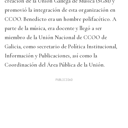
creación de la Unión Gallega de Música (SGM) y
promovió la integración de esta organización en
CCOO. Benedicto era un hombre polifacético. A
parte de la música, era docente y llegó a ser
miembro de la Unión Nacional de CCOO de
Galicia, como secretario de Política Institucional,
Información y Publicaciones, así como la
Coordinación del Área Pública de la Unión.