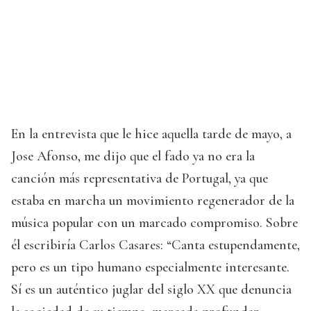
En la entrevista que le hice aquella tarde de mayo, a
Jose Afonso, me dijo que el fado ya no era la
canción más representativa de Portugal, ya que
estaba en marcha un movimiento regenerador de la
música popular con un marcado compromiso. Sobre
él escribiría Carlos Casares: “Canta estupendamente,
pero es un tipo humano especialmente interesante.
Sí es un auténtico juglar del siglo XX que denuncia